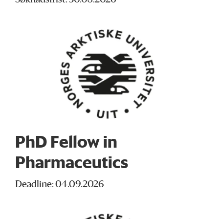
Søknadsfrist: 30.08.2026
PhD Fellow in
Pharmaceutics
Deadline: 04.09.2026