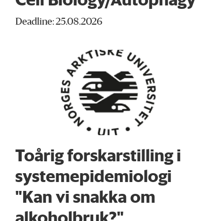
Deadline: 25.08.2026
Toårig forskarstilling i
systemepidemiologi
"Kan vi snakka om
alkoholbruk?"