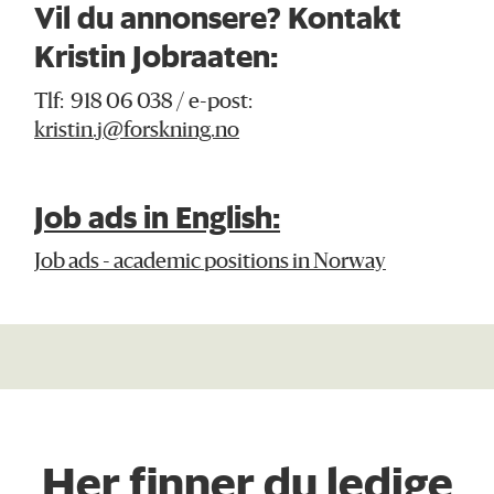
Vil du annonsere? Kontakt
Kristin Jobraaten:
Tlf: 918 06 038 / e-post:
kristin.j@forskning.no
Job ads in English:
Job ads - academic positions in Norway
Her finner du ledige