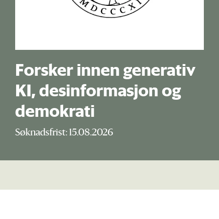
Forsker innen generativ
KI, desinformasjon og
demokrati
Søknadsfrist: 15.08.2026