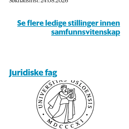
Søknadsfrist: 24.08.2026
Se flere ledige stillinger innen
samfunnsvitenskap
Juridiske fag