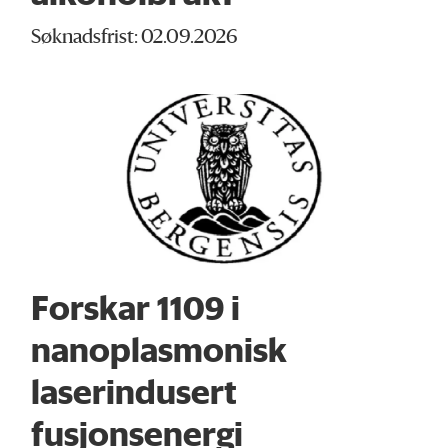
Søknadsfrist: 02.09.2026
Forskar 1109 i
nanoplasmonisk
laserindusert
fusjonsenergi