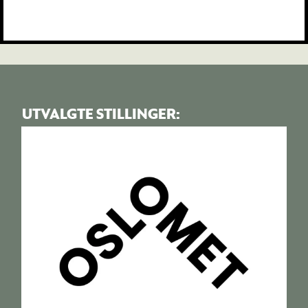
akademia
UTVALGTE STILLINGER: