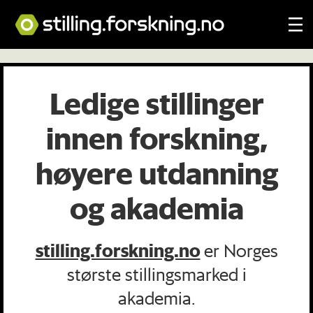
Ledige
Ledige stillinger
stillinger
innen forskning,
innen
høyere utdanning
forskning,
og akademia
høyere
utdanning
stilling.forskning.no
er Norges
største stillingsmarked i
og
akademia.