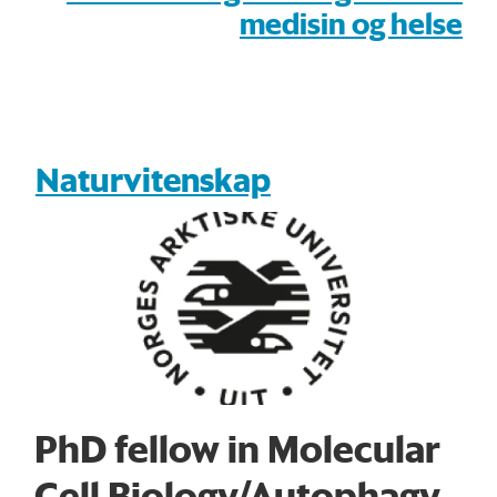
medisin og helse
Naturvitenskap
PhD fellow in Molecular
Cell Biology/Autophagy