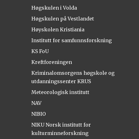
Høgskulen i Volda
Høgskulen på Vestlandet
Høyskolen Kristiania
Institutt for samfunnsforskning
KS FoU
Kreftforeningen
Kriminalomsorgens høgskole og
utdanningssenter KRUS
Meteorologisk institutt
NAV
NIBIO
NIKU Norsk institutt for
kulturminneforskning