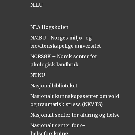
NILU
NLA Høgskolen
NMBU - Norges miljø- og
biovitenskapelige universitet
NORSØK – Norsk senter for
økologisk landbruk
NTNU
Nasjonalbiblioteket
Nasjonalt kunnskapssenter om vold
og traumatisk stress (NKVTS)
Nasjonalt senter for aldring og helse
Nasjonalt senter for e-
helseforskning