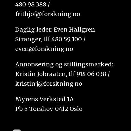
480 98 388 /
frithjof@forskning.no
Daglig leder: Even Hallgren
Stranger, tlf 480 59 100 /
even@forskning.no
Annonsering og stillingsmarked:
Kristin Jobraaten, tlf 918 06 038 /
kristin.j@forskning.no
Myrens Verksted 1A
Pb 5 Torshov, 0412 Oslo