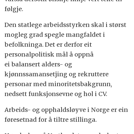
følgje.
Den statlege arbeidsstyrken skal i størst
mogleg grad spegle mangfaldet i
befolkninga. Det er derfor eit
personalpolitisk mål å oppnå
ei balansert alders- og
kjønnssamansetjing og rekruttere
personar med minoritetsbakgrunn,
nedsett funksjonsevne og hol i CV.
Arbeids- og opphaldsløyve i Norge er ein
føresetnad for å tiltre stillinga.