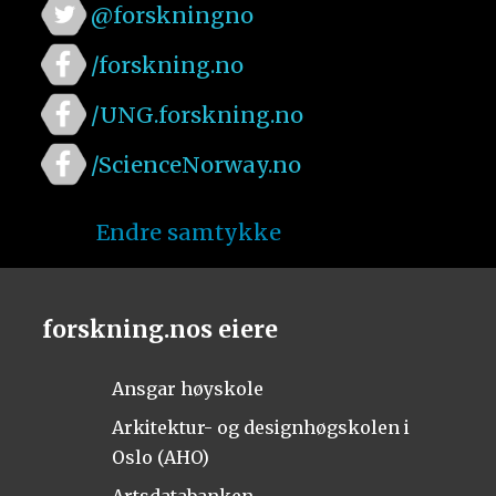
@forskningno
/forskning.no
/UNG.forskning.no
/ScienceNorway.no
Endre samtykke
forskning.nos eiere
Ansgar høyskole
Arkitektur- og designhøgskolen i
Oslo (AHO)
Artsdatabanken