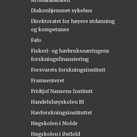
Diakonhjemmet sykehus
Direktoratet for høyere utdanning
og kompetanse
Fafo
Fiskeri- og havbruksnæringens
forskningsfinansiering
Forsvarets forskningsinstitutt
Framsenteret
Fridtjof Nansens Institutt
Handelshøyskolen BI
Havforskningsinstituttet
Høgskolen i Molde
Høgskolen i Østfold