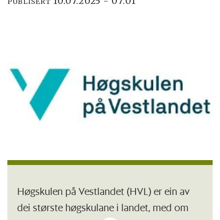
10.07.2025 - 07:01
PUBLISERT
Høgskulen på Vestlandet (HVL) er ein av
dei største høgskulane i landet, med om