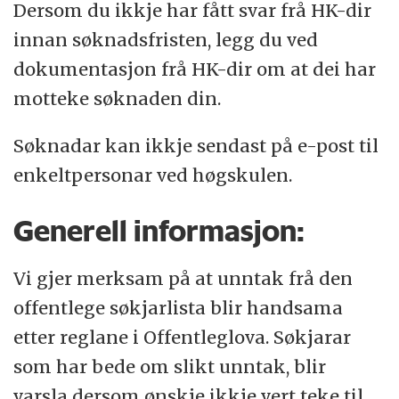
Dersom du ikkje har fått svar frå HK-dir
innan søknadsfristen, legg du ved
dokumentasjon frå HK-dir om at dei har
motteke søknaden din.
Søknadar kan ikkje sendast på e-post til
enkeltpersonar ved høgskulen.
Generell informasjon:
Vi gjer merksam på at unntak frå den
offentlege søkjarlista blir handsama
etter reglane i Offentleglova. Søkjarar
som har bede om slikt unntak, blir
varsla dersom ønskje ikkje vert teke til