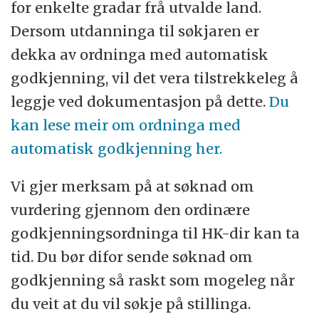
for enkelte gradar frå utvalde land.
Dersom utdanninga til søkjaren er
dekka av ordninga med automatisk
godkjenning, vil det vera tilstrekkeleg å
leggje ved dokumentasjon på dette.
Du
kan lese meir om ordninga med
automatisk godkjenning her.
Vi gjer merksam på at søknad om
vurdering gjennom den ordinære
godkjenningsordninga til HK-dir kan ta
tid. Du bør difor sende søknad om
godkjenning så raskt som mogeleg når
du veit at du vil søkje på stillinga.