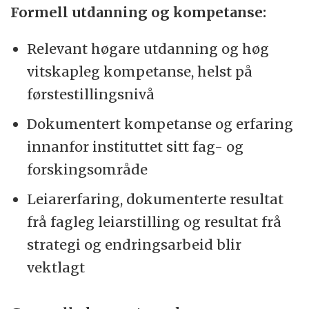
Formell utdanning og kompetanse:
Relevant høgare utdanning og høg
vitskapleg kompetanse, helst på
førstestillingsnivå
Dokumentert kompetanse og erfaring
innanfor instituttet sitt fag- og
forskingsområde
Leiarerfaring, dokumenterte resultat
frå fagleg leiarstilling og resultat frå
strategi og endringsarbeid blir
vektlagt