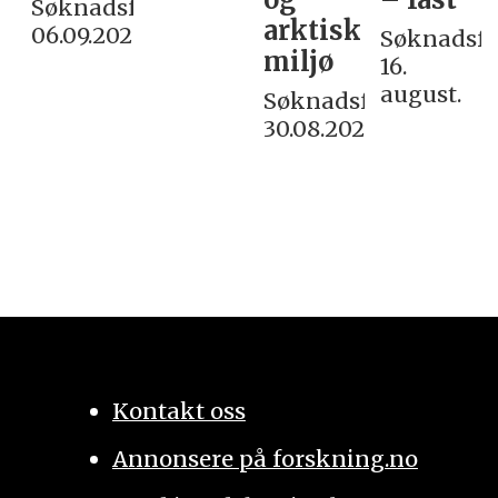
Søknadsfrist:
arktisk
06.09.2026
Søknadsfri
miljø
16.
august.
Søknadsfrist:
30.08.2026
Kontakt oss
Annonsere på forskning.no