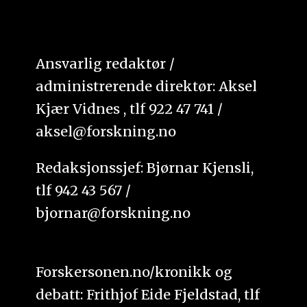
Ansvarlig redaktør /
administrerende direktør: Aksel
Kjær Vidnes , tlf 922 47 741 /
aksel@forskning.no
Redaksjonssjef: Bjørnar Kjensli,
tlf 942 43 567 /
bjornar@forskning.no
Forskersonen.no/kronikk og
debatt: Frithjof Eide Fjeldstad, tlf