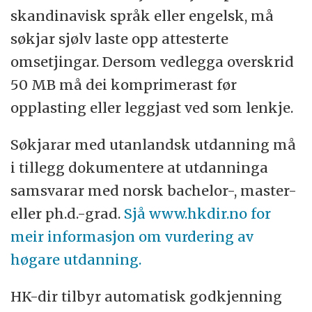
skandinavisk språk eller engelsk, må
søkjar sjølv laste opp attesterte
omsetjingar. Dersom vedlegga overskrid
50 MB må dei komprimerast før
opplasting eller leggjast ved som lenkje.
Søkjarar med utanlandsk utdanning må
i tillegg dokumentere at utdanninga
samsvarar med norsk bachelor-, master-
eller ph.d.-grad.
Sjå www.hkdir.no for
meir informasjon om vurdering av
høgare utdanning.
HK-dir tilbyr automatisk godkjenning