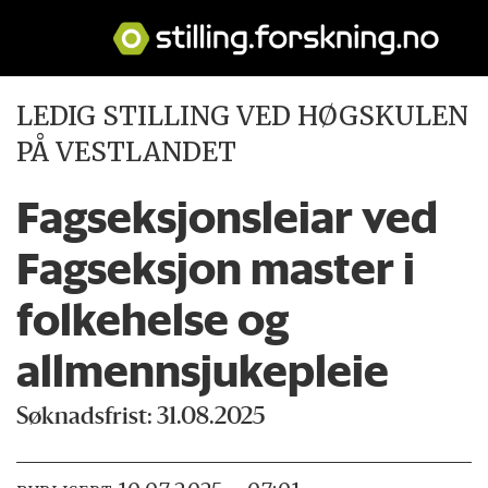
LEDIG STILLING VED HØGSKULEN
PÅ VESTLANDET
Fagseksjonsleiar ved
Fagseksjon master i
folkehelse og
allmennsjukepleie
Søknadsfrist: 31.08.2025