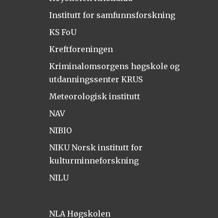
Institutt for samfunnsforskning
KS FoU
Kreftforeningen
Kriminalomsorgens høgskole og
utdanningssenter KRUS
Meteorologisk institutt
NAV
NIBIO
NIKU Norsk institutt for
kulturminneforskning
NILU
NLA Høgskolen