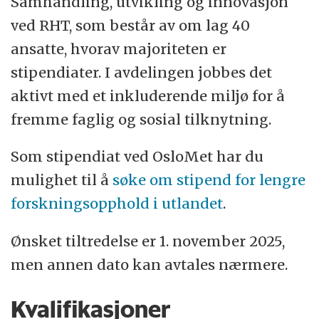
Samhandling, utvikling og innovasjon
ved RHT, som består av om lag 40
ansatte, hvorav majoriteten er
stipendiater. I avdelingen jobbes det
aktivt med et inkluderende miljø for å
fremme faglig og sosial tilknytning.
Som stipendiat ved OsloMet har du
mulighet til å
søke om stipend for lengre
forskningsopphold i utlandet
.
Ønsket tiltredelse er 1. november 2025,
men annen dato kan avtales nærmere.
Kvalifikasjoner