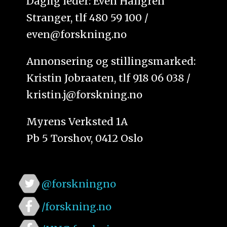
Daglig leder: Even Hallgren
Stranger, tlf 480 59 100 /
even@forskning.no
Annonsering og stillingsmarked:
Kristin Jobraaten, tlf 918 06 038 /
kristin.j@forskning.no
Myrens Verksted 1A
Pb 5 Torshov, 0412 Oslo
@forskningno
/forskning.no