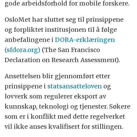
gode arbeidsforhold for mobile forskere.
OsloMet har sluttet seg til prinsippene
og forpliktet institusjonen til å følge
anbefalingene i
DORA-erklæringen
(sfdora.org)
(The San Francisco
Declaration on Research Assessment).
Ansettelsen blir gjennomført etter
prinsippene i
statsansatteloven
og
lovverk som regulerer eksport av
kunnskap, teknologi og tjenester. Søkere
som er i konflikt med dette regelverket
vil ikke anses kvalifisert for stillingen.