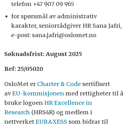
telefon +47 907 09 965
for spørsmål av administrativ
karakter, seniorrådgiver HR Sana Jafri,
e-post: sana.jafri@oslomet.no
Søknadsfrist: August 2025
Ref: 25/05020
OsloMet er
Charter & Code
sertifisert
av
EU-kommisjonen
med rettigheter til å
bruke logoen
HR Excellence in
Research
(HRS4R) og medlem i
nettverket
EURAXESS
som bidrar til