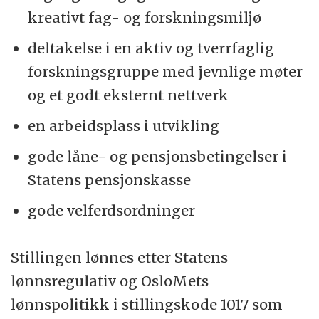
kreativt fag- og forskningsmiljø
deltakelse i en aktiv og tverrfaglig
forskningsgruppe med jevnlige møter
og et godt eksternt nettverk
en arbeidsplass i utvikling
gode låne- og pensjonsbetingelser i
Statens pensjonskasse
gode velferdsordninger
Stillingen lønnes etter Statens
lønnsregulativ og OsloMets
lønnspolitikk i stillingskode 1017 som