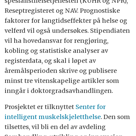
spesialisthelsetjenesten (KUHR og NPR),
Reseptregisteret og NAV. Prognostiske
faktorer for langtidseffekter på helse og
velferd vil også undersøkes. Stipendiaten
vil ha hovedansvar for rengjøring,
kobling og statistiske analyser av
registerdata, og skal i løpet av
åremålsperioden skrive og publisere
minst tre vitenskapelige artikler som
inngår i doktorgradsavhandlingen.
Prosjektet er tilknyttet
Senter for
intelligent muskelskjeletthelse
. Den som
tilsettes, vil bli en del av avdeling