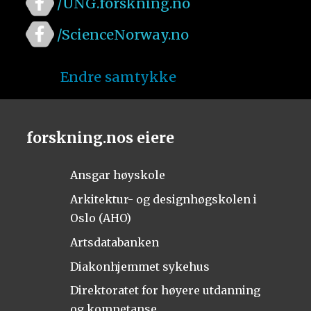
/UNG.forskning.no
/ScienceNorway.no
Endre samtykke
forskning.nos eiere
Ansgar høyskole
Arkitektur- og designhøgskolen i
Oslo (AHO)
Artsdatabanken
Diakonhjemmet sykehus
Direktoratet for høyere utdanning
og kompetanse