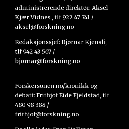
administrerende direktør: Aksel
Kjær Vidnes , tlf 922 47 741 /
aksel@forskning.no
Redaksjonssjef: Bjørnar Kjensli,
tlf 942 43 567 /
bjornar@forskning.no
Forskersonen.no/kronikk og
debatt: Frithjof Eide Fjeldstad, tlf
480 98 388 /
frithjof@forskning.no