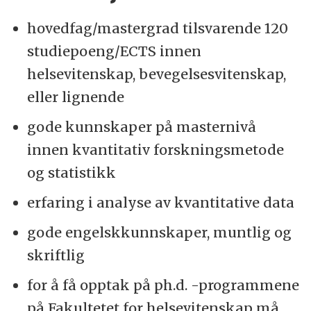
hovedfag/mastergrad tilsvarende 120
studiepoeng/ECTS innen
helsevitenskap, bevegelsesvitenskap,
eller lignende
gode kunnskaper på masternivå
innen kvantitativ forskningsmetode
og statistikk
erfaring i analyse av kvantitative data
gode engelskkunnskaper, muntlig og
skriftlig
for å få opptak på ph.d. -programmene
på Fakultetet for helsevitenskap må