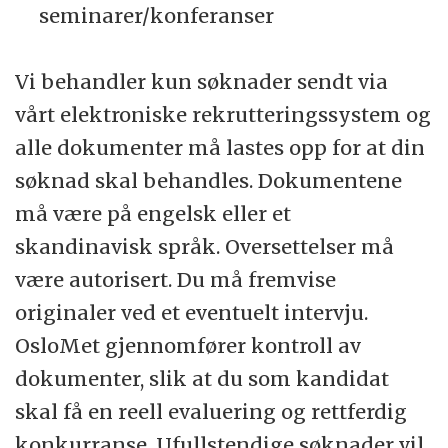
seminarer/konferanser
Vi behandler kun søknader sendt via
vårt elektroniske rekrutteringssystem og
alle dokumenter må lastes opp for at din
søknad skal behandles. Dokumentene
må være på engelsk eller et
skandinavisk språk. Oversettelser må
være autorisert. Du må fremvise
originaler ved et eventuelt intervju.
OsloMet gjennomfører kontroll av
dokumenter, slik at du som kandidat
skal få en reell evaluering og rettferdig
konkurranse. Ufullstendige søknader vil