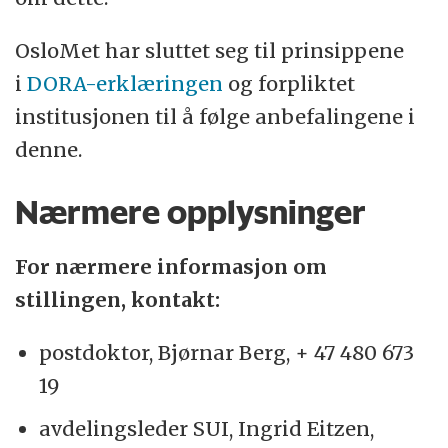
OsloMet har sluttet seg til prinsippene
i
DORA-erklæringen
og forpliktet
institusjonen til å følge anbefalingene i
denne.
Nærmere opplysninger
For nærmere informasjon om
stillingen, kontakt:
postdoktor, Bjørnar Berg, + 47 480 673
19
avdelingsleder SUI, Ingrid Eitzen,