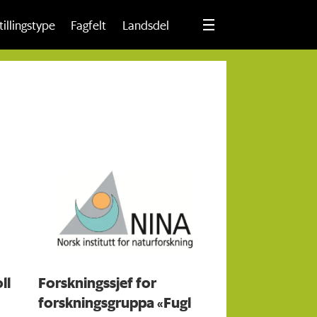
tillingstype
Fagfelt
Landsdel
ll
Forskningssjef for
forskningsgruppa «Fugl