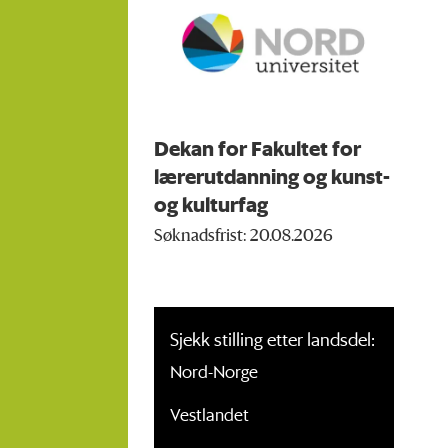
Dekan for Fakultet for
lærerutdanning og kunst-
og kulturfag
Søknadsfrist: 20.08.2026
Sjekk stilling etter landsdel:
Nord-Norge
Vestlandet