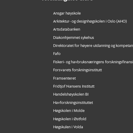
Ansgar høyskole
Arkitektur- og designhøgskolen i Oslo (AHO)
Artsdatabanken
Diakonhjemmet sykehus
Direktoratet for høyere utdanning og kompeta
Fafo
Fiskeri- og havbruksnæringens forskningsfinans
Forsvarets forskningsinstitutt
Framsenteret
Fridtjof Nansens Institutt
Handelshøyskolen BI
Havforskningsinstituttet
Høgskolen i Molde
Høgskolen i Østfold
Høgskulen i Volda