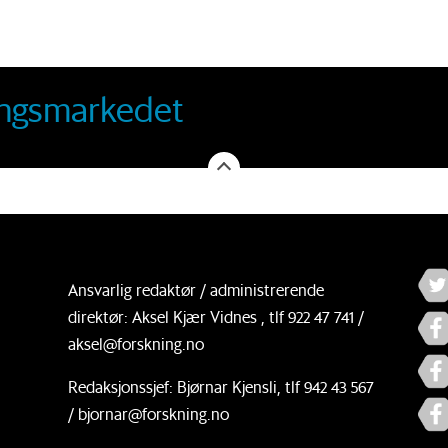
llingsmarkedet
Ansvarlig redaktør / administrerende
direktør: Aksel Kjær Vidnes , tlf 922 47 741 /
aksel@forskning.no
Redaksjonssjef: Bjørnar Kjensli, tlf 942 43 567
/ bjornar@forskning.no