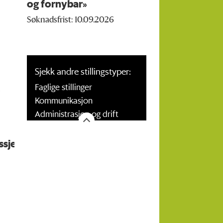
og fornybar»
Søknadsfrist: 10.09.2026
Sjekk andre stillingstyper:
Faglige stillinger
Kommunikasjon
Administrasjon og drift
ssjef