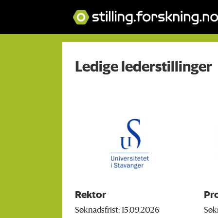
Stillinger-
Ledige lederstillinger
lederstillinger
Rektor
Pr
Søknadsfrist: 15.09.2026
Søk