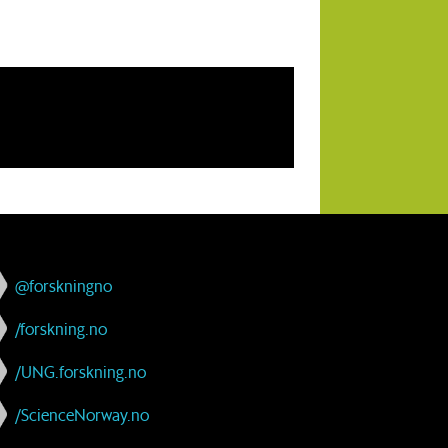
@forskningno
/forskning.no
/UNG.forskning.no
/ScienceNorway.no