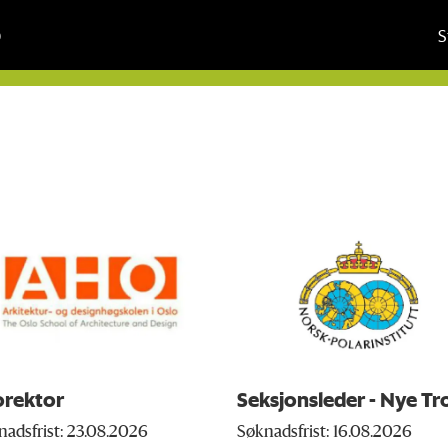
S
orektor
Seksjonsleder - Nye Tro
nadsfrist: 23.08.2026
Søknadsfrist: 16.08.2026