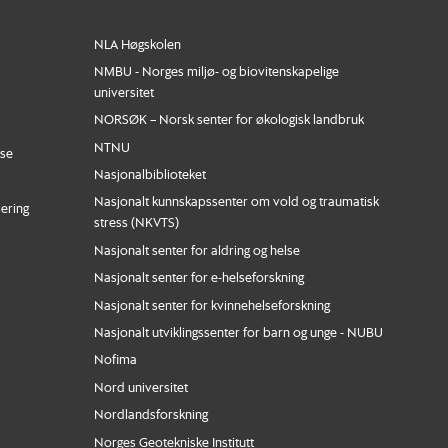
NLA Høgskolen
NMBU - Norges miljø- og biovitenskapelige
universitet
NORSØK – Norsk senter for økologisk landbruk
NTNU
nse
Nasjonalbiblioteket
Nasjonalt kunnskapssenter om vold og traumatisk
iering
stress (NKVTS)
Nasjonalt senter for aldring og helse
Nasjonalt senter for e-helseforskning
Nasjonalt senter for kvinnehelseforskning
Nasjonalt utviklingssenter for barn og unge - NUBU
Nofima
Nord universitet
Nordlandsforskning
Norges Geotekniske Institutt