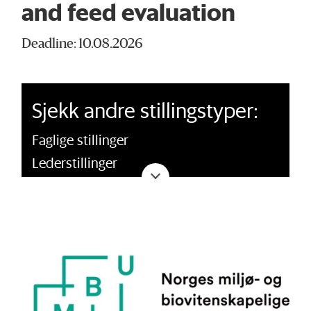
and feed evaluation
Deadline: 10.08.2026
Sjekk andre stillingstyper:
Faglige stillinger
Lederstillinger
Kommunikasjon
Administrasjon og drift