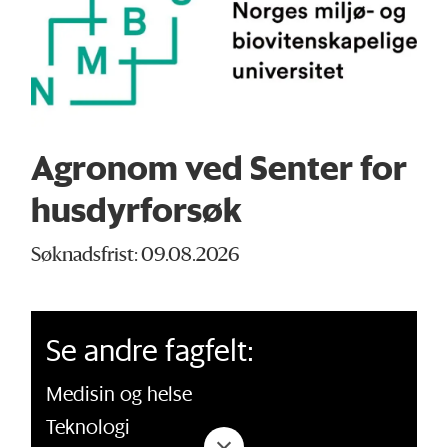
Agronom ved Senter for
husdyrforsøk
Søknadsfrist: 09.08.2026
Se andre fagfelt:
Medisin og helse
Teknologi