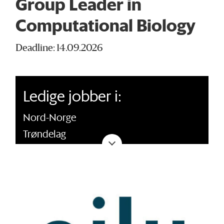
Group Leader in
Computational Biology
Deadline: 14.09.2026
Ledige jobber i:
Nord-Norge
Trøndelag
Vestlandet
Østlandet
Sørlandet