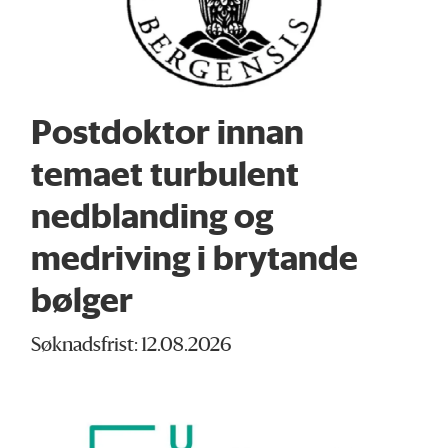
Postdoktor innan
temaet turbulent
nedblanding og
medriving i brytande
bølger
Søknadsfrist: 12.08.2026