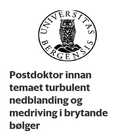
Postdoktor innan
temaet turbulent
nedblanding og
medriving i brytande
bølger