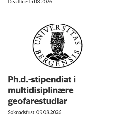
Deadline: 15.08.2026
Ph.d.-stipendiat i
multidisiplinære
geofarestudiar
Søknadsfrist: 09.08.2026