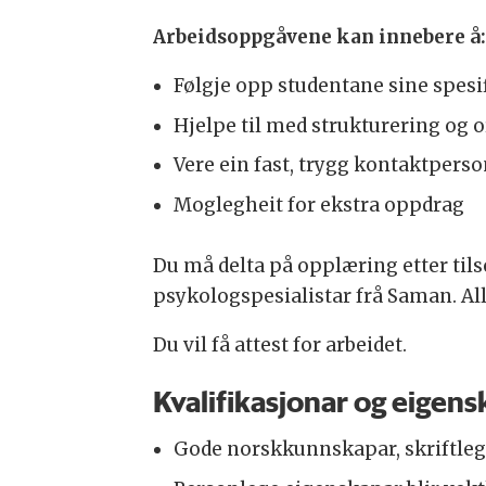
Arbeidsoppgåvene kan innebere å
Følgje opp studentane sine spesif
Hjelpe til med strukturering og 
Vere ein fast, trygg kontaktpers
Moglegheit for ekstra oppdrag
Du må delta på opplæring etter tilse
psykologspesialistar frå Saman. All
Du vil få attest for arbeidet.
Kvalifikasjonar og eigens
Gode norskkunnskapar, skriftle