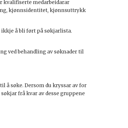
or kvalifiserte medarbeidarar
ing, kjønnsidentitet, kjønnsuttrykk
je å bli ført på søkjarlista.
ng ved behandling av søknader til
il å søke. Dersom du kryssar av for
rt søkjar frå kvar av desse gruppene