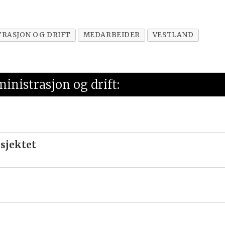
TRASJON OG DRIFT
MEDARBEIDER
VESTLAND
ministrasjon og drift:
sjektet