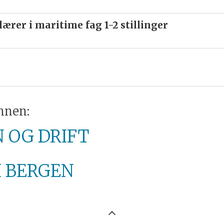
ærer i maritime fag 1-2 stillinger
innen:
 OG DRIFT
I BERGEN