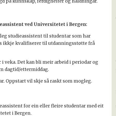
gd på kunnskap, ferdigheiter og haldningar.
assistent ved Universitetet i Bergen:
leg studieassistent til studentar som har
s ikkje kvalifiserer til utdanningsstøtte frå
i veka. Det kan bli meir arbeid i periodar og
om dagtid/ettermiddag.
ngar. Oppstart vil skje så raskt som mogleg.
ssistent for ein eller fleire studentar med eit
tetet i Bergen.