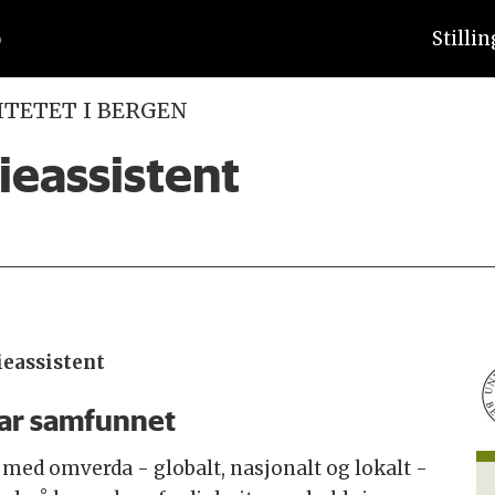
Stilli
ITETET I BERGEN
ieassistent
ieassistent
ar samfunnet
 med omverda - globalt, nasjonalt og lokalt -