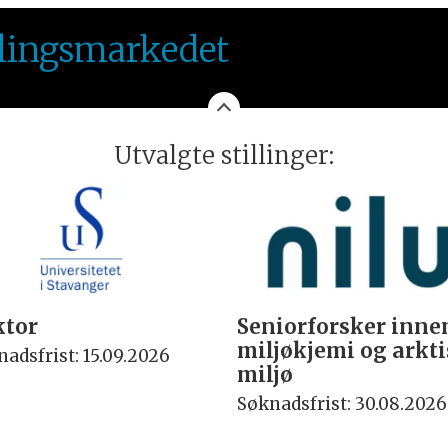
illingsmarkedet
Utvalgte stillinger:
ktor
Seniorforsker inne
miljøkjemi og arkt
adsfrist: 15.09.2026
miljø
Søknadsfrist: 30.08.2026