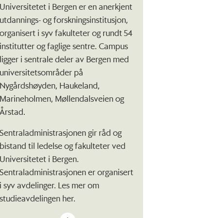
Universitetet i Bergen er en anerkjent
utdannings- og forskningsinstitusjon,
organisert i syv fakulteter og rundt 54
institutter og faglige sentre. Campus
ligger i sentrale deler av Bergen med
universitetsområder på
Nygårdshøyden, Haukeland,
Marineholmen, Møllendalsveien og
Årstad.
Sentraladministrasjonen gir råd og
bistand til ledelse og fakulteter ved
Universitetet i Bergen.
Sentraladministrasjonen er organisert
i syv avdelinger. Les mer om
studieavdelingen her.