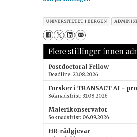
UNIVERSITETET I BERGEN
ADMINIS
Flere stillinger innen ad
Postdoctoral Fellow
Deadline: 23.08.2026
Forsker i TRANSACT AI - pro
Søknadsfrist: 31.08.2026
Malerikonservator
Søknadsfrist: 06.09.2026
HR-rådgjevar