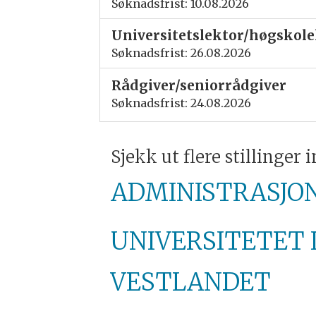
Søknadsfrist: 10.08.2026
Universitetslektor/høgskolel
Søknadsfrist: 26.08.2026
Rådgiver/seniorrådgiver
Søknadsfrist: 24.08.2026
Sjekk ut flere stillinger 
ADMINISTRASJON
UNIVERSITETET 
VESTLANDET