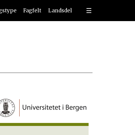
ngstype
Fagfelt
Landsdel