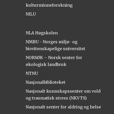
kulturminneforskning
NILU
NLA Høgskolen
NMBU - Norges miljø- og
biovitenskapelige universitet
NORSØK – Norsk senter for
økologisk landbruk
NTNU
Nasjonalbiblioteket
Nasjonalt kunnskapssenter om vold
og traumatisk stress (NKVTS)
Nasjonalt senter for aldring og helse