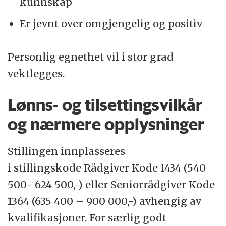
kunnskap
Er jevnt over omgjengelig og positiv
Personlig egnethet vil i stor grad
vektlegges.
Lønns- og tilsettingsvilkår
og nærmere opplysninger
Stillingen innplasseres
i stillingskode Rådgiver Kode 1434 (540
500- 624 500,-) eller Seniorrådgiver Kode
1364 (635 400 – 900 000,-) avhengig av
kvalifikasjoner. For særlig godt