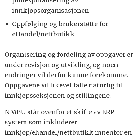
profesjonalisering av
innkjøpsorganisasjonen
Oppfølging og brukerstøtte for
eHandel/nettbutikk
Organisering og fordeling av oppgaver er
under revisjon og utvikling, og noen
endringer vil derfor kunne forekomme.
Oppgavene vil likevel falle naturlig til
innkjøpsseksjonen og stillingene.
NMBU står ovenfor et skifte av ERP
system som inkluderer
innkjøp/ehandel/nettbutikk innenfor en