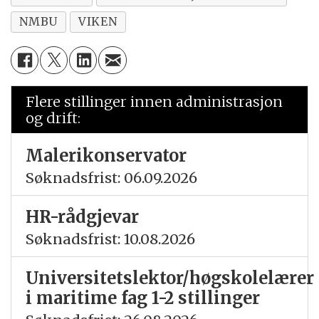
NMBU
VIKEN
Flere stillinger innen administrasjon
og drift:
Malerikonservator
Søknadsfrist: 06.09.2026
HR-rådgjevar
Søknadsfrist: 10.08.2026
Universitetslektor/høgskolelærer
i maritime fag 1-2 stillinger