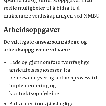
spennende og varierte oppgaver med
samtidig som vi trives på jobb!
reelle muligheter til å bidra til å
maksimere verdiskapningen ved NMBU.
Arbeidsoppgaver
De viktigste ansvarsområdene og
arbeidsoppgavene vil være:
Lede og gjennomføre tverrfaglige
anskaffelsesprosesser, fra
behovsanalyser og anbudsprosess til
implementering og
kontraktsoppfølging
Bidra med innkjøpsfaglige