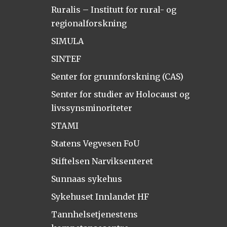
Ruralis – Institutt for rural- og
regionalforskning
SIMULA
SINTEF
Senter for grunnforskning (CAS)
Senter for studier av Holocaust og
livssynsminoriteter
STAMI
Statens Vegvesen FoU
Stiftelsen Narviksenteret
Sunnaas sykehus
Sykehuset Innlandet HF
Tannhelsetjenestens