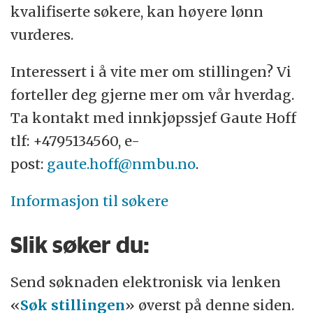
kvalifiserte søkere, kan høyere lønn
vurderes.
Interessert i å vite mer om stillingen? Vi
forteller deg gjerne mer om vår hverdag.
Ta kontakt med innkjøpssjef Gaute Hoff
tlf: +4795134560, e-
post:
gaute.hoff@nmbu.no
.
Informasjon til søkere
Slik søker du:
Send søknaden elektronisk via lenken
«
Søk stillingen
» øverst på denne siden.