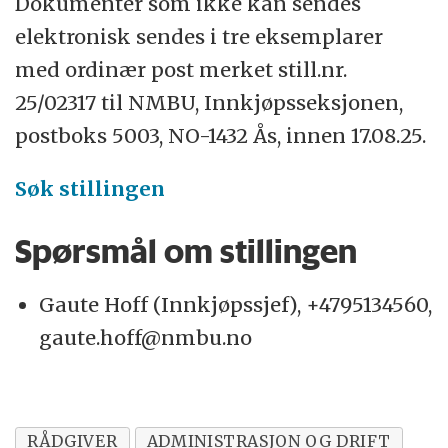
Dokumenter som ikke kan sendes
elektronisk sendes i tre eksemplarer
med ordinær post merket still.nr.
25/02317 til NMBU, Innkjøpsseksjonen,
postboks 5003, NO-1432 Ås, innen 17.08.25.
Søk stillingen
Spørsmål om stillingen
Gaute Hoff (Innkjøpssjef), +4795134560,
gaute.hoff@nmbu.no
RÅDGIVER
ADMINISTRASJON OG DRIFT