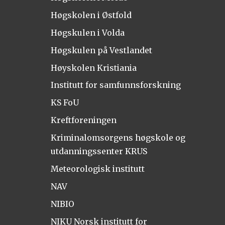
Høgskolen i Østfold
Høgskulen i Volda
Høgskulen på Vestlandet
Høyskolen Kristiania
Institutt for samfunnsforskning
KS FoU
Kreftforeningen
Kriminalomsorgens høgskole og
utdanningssenter KRUS
Meteorologisk institutt
NAV
NIBIO
NIKU Norsk institutt for