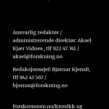
Ansvarlig redaktør /
administrerende direktør: Aksel
Kjær Vidnes , tlf 922 47 741 /
aksel@forskning.no
Redaksjonssjef: Bjørnar Kjensli,
tlf 942 43 567 /
bjornar@forskning.no
Forskersonen.no/kronikk og