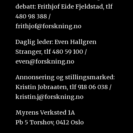
debatt: Frithjof Eide Fjeldstad, tlf
480 98 388 /
frithjof@forskning.no
Daglig leder: Even Hallgren
Stranger, tlf 480 59 100 /
even@forskning.no
Annonsering og stillingsmarked:
Kristin Jobraaten, tlf 918 06 038 /
kristin.j@forskning.no
Myrens Verksted 1A
Pb 5 Torshov, 0412 Oslo