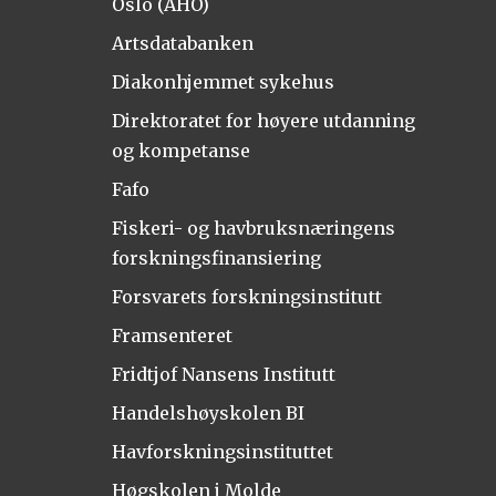
Oslo (AHO)
Artsdatabanken
Diakonhjemmet sykehus
Direktoratet for høyere utdanning
og kompetanse
Fafo
Fiskeri- og havbruksnæringens
forskningsfinansiering
Forsvarets forskningsinstitutt
Framsenteret
Fridtjof Nansens Institutt
Handelshøyskolen BI
Havforskningsinstituttet
Høgskolen i Molde