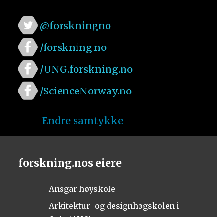
@forskningno
/forskning.no
/UNG.forskning.no
/ScienceNorway.no
Endre samtykke
forskning.nos eiere
Ansgar høyskole
Arkitektur- og designhøgskolen i