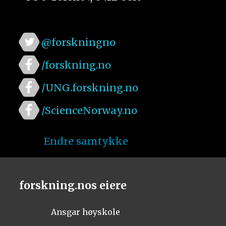
@forskningno
/forskning.no
/UNG.forskning.no
/ScienceNorway.no
Endre samtykke
forskning.nos eiere
Ansgar høyskole