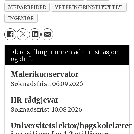
MEDARBEIDER
VETERINÆRINSTITUTTET
INGENIØR
Flere stillinger innen administrasjon
og drift:
Malerikonservator
Søknadsfrist: 06.09.2026
HR-rådgjevar
Søknadsfrist: 10.08.2026
Universitetslektor/høgskolelærer