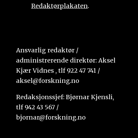
Redaktørplakaten
.
Ansvarlig redaktør /
administrerende direktør: Aksel
Kjær Vidnes , tlf 922 47 741 /
aksel@forskning.no
Redaksjonssjef: Bjørnar Kjensli,
tlf 942 43 567 /
bjornar@forskning.no