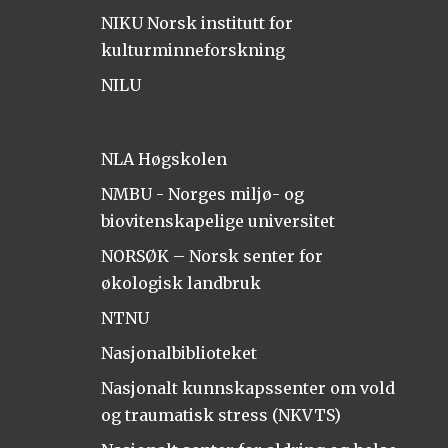
NIKU Norsk institutt for
kulturminneforskning
NILU
NLA Høgskolen
NMBU - Norges miljø- og
biovitenskapelige universitet
NORSØK – Norsk senter for
økologisk landbruk
NTNU
Nasjonalbiblioteket
Nasjonalt kunnskapssenter om vold
og traumatisk stress (NKVTS)