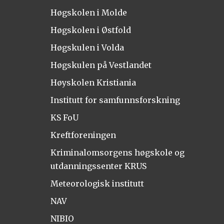
Høgskolen i Molde
Høgskolen i Østfold
Høgskulen i Volda
Høgskulen på Vestlandet
Høyskolen Kristiania
Institutt for samfunnsforskning
KS FoU
Kreftforeningen
Kriminalomsorgens høgskole og
utdanningssenter KRUS
Meteorologisk institutt
NAV
NIBIO