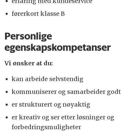
erfaring med kundeservice
førerkort klasse B
Personlige
egenskapskompetanser
Vi ønsker at du:
kan arbeide selvstendig
kommuniserer og samarbeider godt
er strukturert og nøyaktig
er kreativ og ser etter løsninger og
forbedringsmuligheter