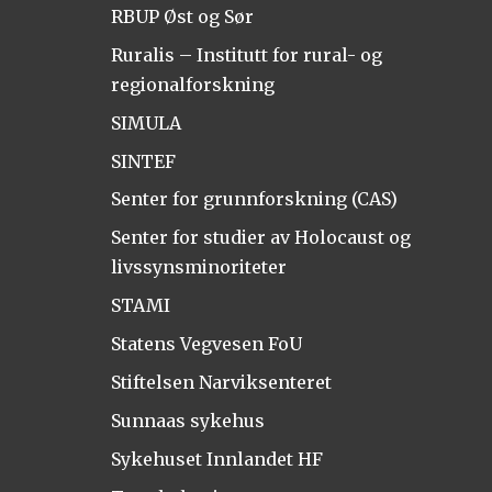
RBUP Øst og Sør
Ruralis – Institutt for rural- og
regionalforskning
SIMULA
SINTEF
Senter for grunnforskning (CAS)
Senter for studier av Holocaust og
livssynsminoriteter
STAMI
Statens Vegvesen FoU
Stiftelsen Narviksenteret
Sunnaas sykehus
Sykehuset Innlandet HF