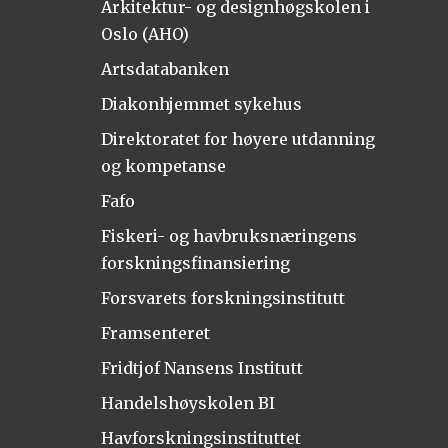
Arkitektur- og designhøgskolen i
Oslo (AHO)
Artsdatabanken
Diakonhjemmet sykehus
Direktoratet for høyere utdanning
og kompetanse
Fafo
Fiskeri- og havbruksnæringens
forskningsfinansiering
Forsvarets forskningsinstitutt
Framsenteret
Fridtjof Nansens Institutt
Handelshøyskolen BI
Havforskningsinstituttet