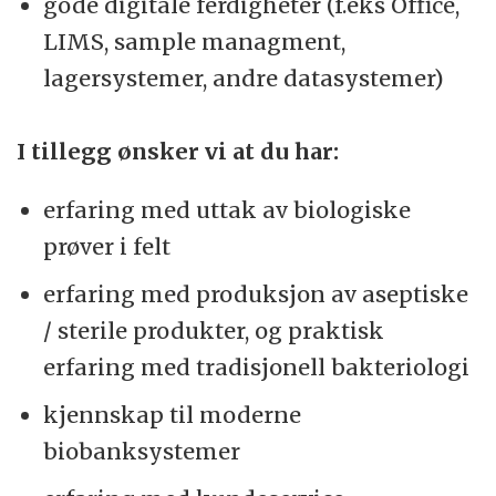
gode digitale ferdigheter (f.eks Office,
LIMS, sample managment,
lagersystemer, andre datasystemer)
I tillegg ønsker vi at du har:
erfaring med uttak av biologiske
prøver i felt
erfaring med produksjon av aseptiske
/ sterile produkter, og praktisk
erfaring med tradisjonell bakteriologi
kjennskap til moderne
biobanksystemer