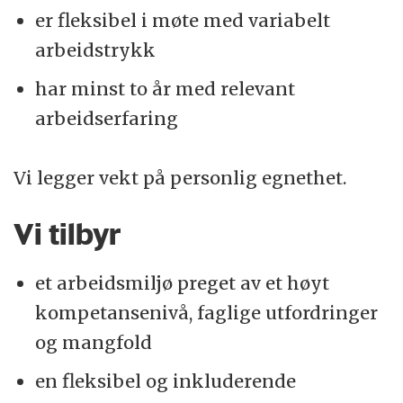
er fleksibel i møte med variabelt
arbeidstrykk
har minst to år med relevant
arbeidserfaring
Vi legger vekt på personlig egnethet.
Vi tilbyr
et arbeidsmiljø preget av et høyt
kompetansenivå, faglige utfordringer
og mangfold
en fleksibel og inkluderende