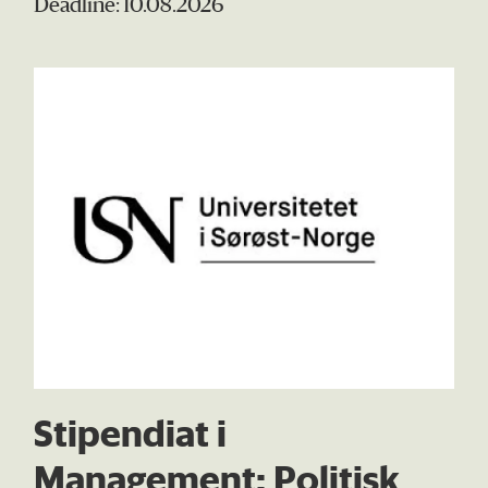
Deadline: 10.08.2026
Stipendiat i
Management: Politisk