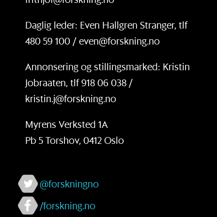
Daglig leder: Even Hallgren Stranger, tlf
480 59 100 / even@forskning.no
Annonsering og stillingsmarked: Kristin
Jobraaten, tlf 918 06 038 /
kristin.j@forskning.no
Myrens Verksted 1A
Pb 5 Torshov, 0412 Oslo
@forskningno
/forskning.no