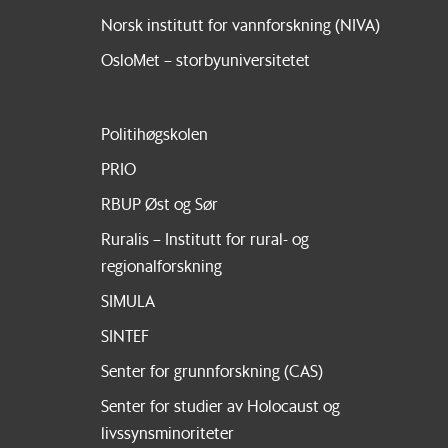
Norsk institutt for vannforskning (NIVA)
OsloMet – storbyuniversitetet
Politihøgskolen
PRIO
RBUP Øst og Sør
Ruralis – Institutt for rural- og
regionalforskning
SIMULA
SINTEF
Senter for grunnforskning (CAS)
Senter for studier av Holocaust og
livssynsminoriteter