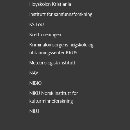
Høyskolen Kristiania
Institutt for samfunnsforskning
KS FoU
Kreftforeningen
Kriminalomsorgens høgskole og
utdanningssenter KRUS
Meteorologisk institutt
NAV
NIBIO
NIKU Norsk institutt for
kulturminneforskning
NILU