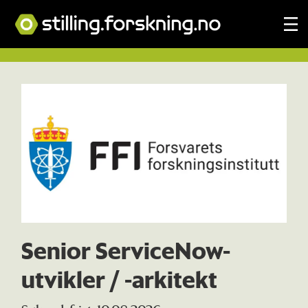
Tag:
viken
Senior ServiceNow-
utvikler / -arkitekt