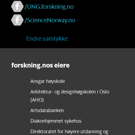
/UNG.forskning.no
/ScienceNorway.no
Endre samtykke
forskning.nos eiere
Ansgar høyskole
Arkitektur- og designhøgskolen i Oslo
(AHO)
Artsdatabanken
Diakonhjemmet sykehus
Direktoratet for høyere utdanning og