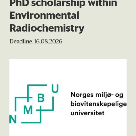
PhD scholarship within
Environmental
Radiochemistry
Deadline: 16.08.2026