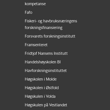
kompetanse
Fafo
Fiskeri- og havbruksnæringens
forskningsfinansiering
Forsvarets forskningsinstitutt
Framsenteret
Fridtjof Nansens Institutt
Handelshøyskolen BI
Havforskningsinstituttet
Høgskolen i Molde
Høgskolen i Østfold
Høgskulen i Volda
Høgskulen på Vestlandet