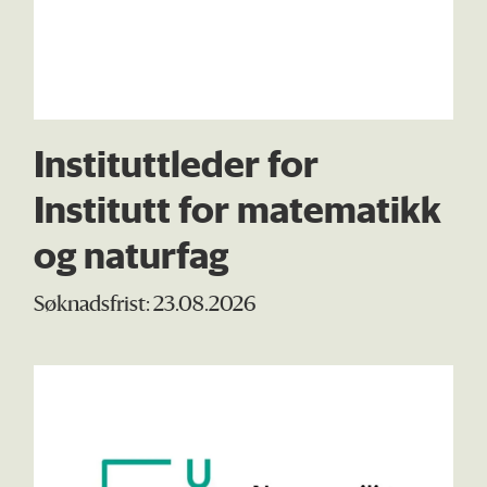
Instituttleder for
Institutt for matematikk
og naturfag
Søknadsfrist: 23.08.2026