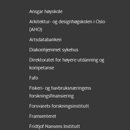
Ansgar høyskole
Arkitektur- og designhøgskolen i Oslo
(AHO)
Artsdatabanken
Diakonhjemmet sykehus
Direktoratet for høyere utdanning og
kompetanse
Fafo
Fiskeri- og havbruksnæringens
forskningsfinansiering
Forsvarets forskningsinstitutt
Framsenteret
Fridtjof Nansens Institutt