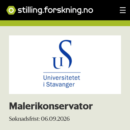
Tag:
rogaland
Malerikonservator
Søknadsfrist: 06.09.2026