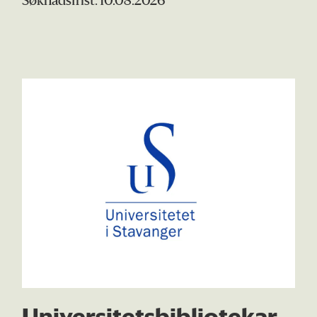
Søknadsfrist: 10.08.2026
Universitetsbibliotekar