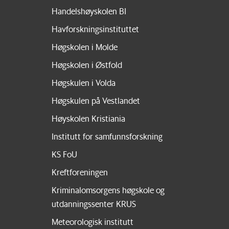
Handelshøyskolen BI
Havforskningsinstituttet
Høgskolen i Molde
Høgskolen i Østfold
Høgskulen i Volda
Høgskulen på Vestlandet
Høyskolen Kristiania
Institutt for samfunnsforskning
KS FoU
Kreftforeningen
Kriminalomsorgens høgskole og
utdanningssenter KRUS
Meteorologisk institutt