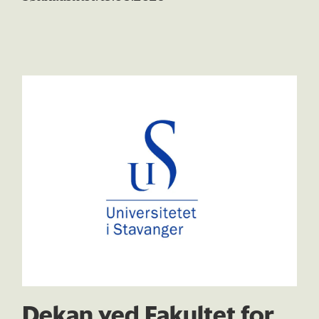
Dekan ved Fakultet for