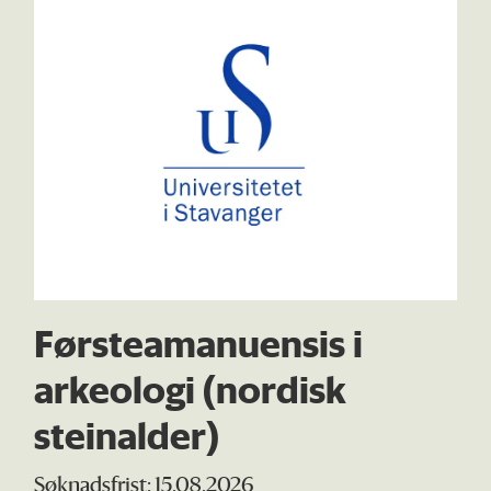
Førsteamanuensis i
arkeologi (nordisk
steinalder)
Søknadsfrist: 15.08.2026