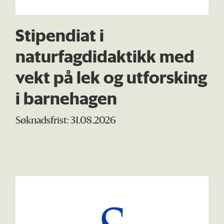
Stipendiat i
naturfagdidaktikk med
vekt på lek og utforsking
i barnehagen
Søknadsfrist: 31.08.2026