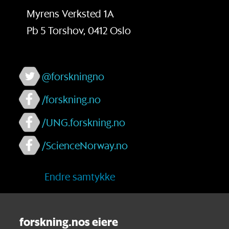
Myrens Verksted 1A
Pb 5 Torshov, 0412 Oslo
@forskningno
/forskning.no
/UNG.forskning.no
/ScienceNorway.no
Endre samtykke
forskning.nos eiere