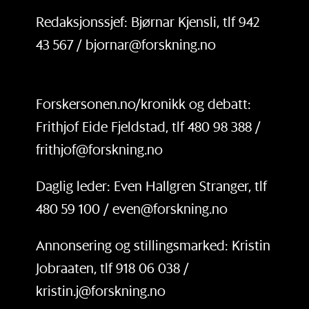
Redaksjonssjef: Bjørnar Kjensli, tlf 942
43 567 / bjornar@forskning.no
Forskersonen.no/kronikk og debatt:
Frithjof Eide Fjeldstad, tlf 480 98 388 /
frithjof@forskning.no
Daglig leder: Even Hallgren Stranger, tlf
480 59 100 / even@forskning.no
Annonsering og stillingsmarked: Kristin
Jobraaten, tlf 918 06 038 /
kristin.j@forskning.no