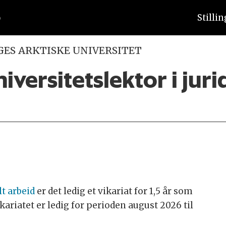
Stilli
GES ARKTISKE UNIVERSITET
iversitetslektor i juri
lt arbeid
er det ledig et vikariat for 1,5 år som
ikariatet er ledig for perioden august 2026 til