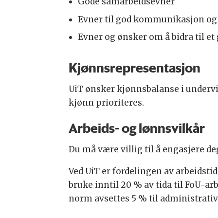
Gode samarbeidsevner
Evner til god kommunikasjon og
Evner og ønsker om å bidra til et
Kjønnsrepresentasjon
UiT ønsker kjønnsbalanse i undervis
kjønn prioriteres.
Arbeids- og lønnsvilkår
Du må være villig til å engasjere de
Ved UiT er fordelingen av arbeidstid
bruke inntil 20 % av tida til FoU-ar
norm avsettes 5 % til administrati