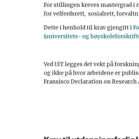
For stillingen kreves mastergrad i 
for velferdsrett, sosialrett, forval
Dette i henhold til krav gjengitt i
Fo
(universitets- og høyskoleforskrift
Ved UiT legges det vekt på forsknin
og ikke på hvor arbeidene er publis
Fransisco Declaration on Research