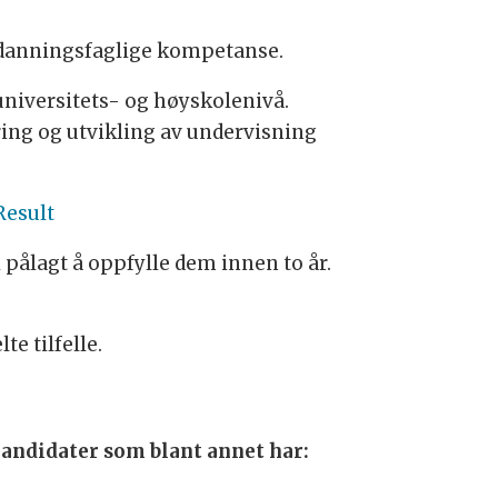
utdanningsfaglige kompetanse.
niversitets- og høyskolenivå.
ing og utvikling av undervisning
esult
 pålagt å oppfylle dem innen to år.
te tilfelle.
kandidater som blant annet har: