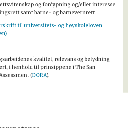
rettsvitenskap og fordypning og/eller interesse
tningsrett samt barne- og barnevernrett
rskrift til universitets- og høyskoleloven
en)
gsarbeidenes kvalitet, relevans og betydning
ert, i henhold til prinsippene i The San
 Assessment (
DORA
).