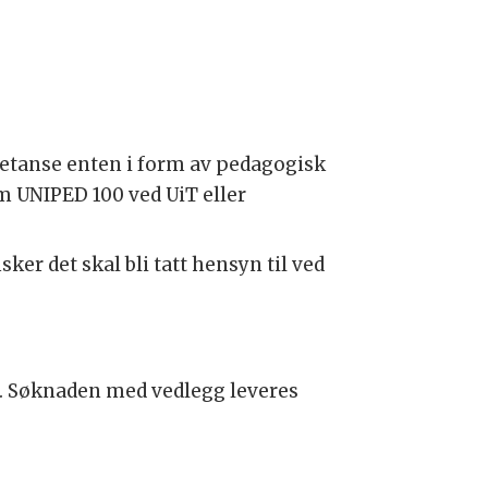
etanse enten i form av pedagogisk
 UNIPED 100 ved UiT eller
ker det skal bli tatt hensyn til ved
. Søknaden med vedlegg leveres