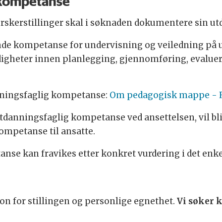
g kompetanse
forskerstillinger skal i søknaden dokumentere sin 
e kompetanse for undervisning og veiledning på u
igheter innen planlegging, gjennomføring, evaluer
ningsfaglig kompetanse:
Om pedagogisk mappe - R
tdanningsfaglig kompetanse ved ansettelsen, vil bli
kompetanse til ansatte.
nse kan fravikes etter konkret vurdering i det enkel
jon for stillingen og personlige egnethet.
Vi søker 