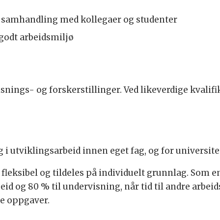
 samhandling med kollegaer og studenter
 godt arbeidsmiljø
nings- og forskerstillinger. Ved likeverdige kvalifi
g i utviklingsarbeid innen eget fag, og for universit
 fleksibel og tildeles på individuelt grunnlag. Som 
beid og 80 % til undervisning, når tid til andre arbe
ve oppgaver.