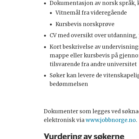
Dokumentasjon av norsk språk, 
Vitnemål fra videregående
Kursbevis norskprøve
CV med oversikt over utdanning, 
Kort beskrivelse av undervisnin
mappe eller kursbevis på gjenno
tilsvarende fra andre universitet
Søker kan levere de vitenskapelig
bedømmelsen
Dokumenter som legges ved søknade
elektronisk via
www.jobbnorge.no
Vurdering av søkerne