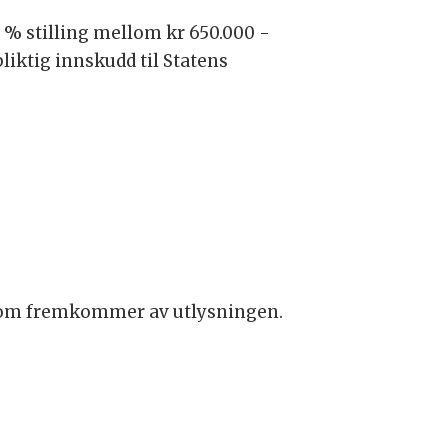
0 % stilling mellom kr 650.000 -
pliktig innskudd til Statens
er som fremkommer av utlysningen.