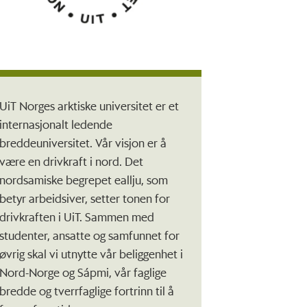
UiT Norges arktiske universitet er et
internasjonalt ledende
breddeuniversitet. Vår visjon er å
være en drivkraft i nord. Det
nordsamiske begrepet eallju, som
betyr arbeidsiver, setter tonen for
drivkraften i UiT. Sammen med
studenter, ansatte og samfunnet for
øvrig skal vi utnytte vår beliggenhet i
Nord-Norge og Sápmi, vår faglige
bredde og tverrfaglige fortrinn til å