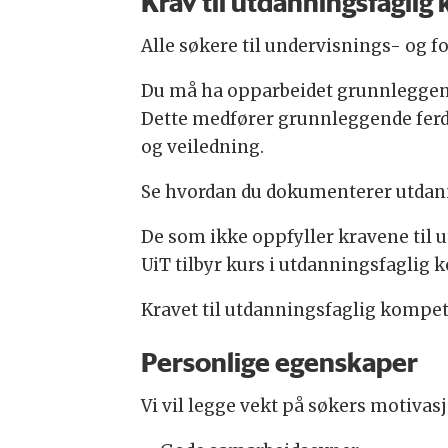
Krav til utdanningsfagli
Alle søkere til undervisnings- og 
Du må ha opparbeidet grunnleggend
Dette medfører grunnleggende ferd
og veiledning.
Se hvordan du dokumenterer utdan
De som ikke oppfyller kravene til u
UiT tilbyr kurs i utdanningsfaglig 
Kravet til utdanningsfaglig kompeta
Personlige egenskaper
Vi vil legge vekt på søkers motivas