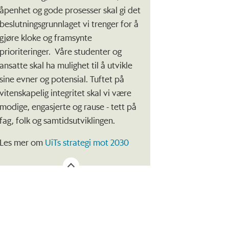
åpenhet og gode prosesser skal gi det
beslutningsgrunnlaget vi trenger for å
gjøre kloke og framsynte
prioriteringer. Våre studenter og
ansatte skal ha mulighet til å utvikle
sine evner og potensial. Tuftet på
vitenskapelig integritet skal vi være
modige, engasjerte og rause - tett på
fag, folk og samtidsutviklingen.
Les mer om
UiTs strategi mot 2030