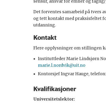
sensur, ansvar for emner og faglig
Det forventes samarbeid på tvers a
og tett kontakt med praksisfeltet f
utdanning.
Kontakt
Flere opplysninger om stillingen k
Instituttleder Marie Lindsjørn Nor
marie.l.nordvik@uit.no
Kontorsjef Ingvar Hauge, telefon
Kvalifikasjoner
Universitetslektor: