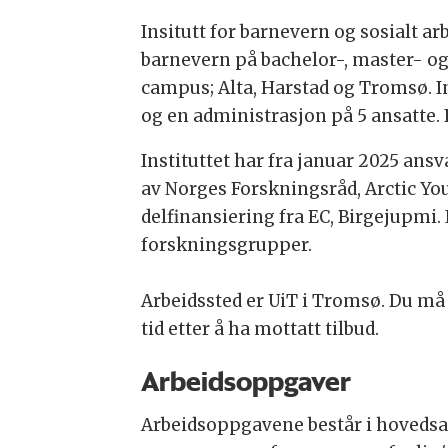
Insitutt for barnevern og sosialt ar
barnevern på bachelor-, master- og p
campus; Alta, Harstad og Tromsø. Ins
og en administrasjon på 5 ansatte. I
Instituttet har fra januar 2025 ansv
av Norges Forskningsråd, Arctic Y
delfinansiering fra EC, Birgejupmi. I
forskningsgrupper.
Arbeidssted er UiT i Tromsø. Du må 
tid etter å ha mottatt tilbud.
Arbeidsoppgaver
Arbeidsoppgavene består i hovedsa