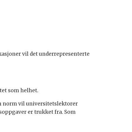
kasjoner vil det underrepresenterte
etet som helhet.
en norm vil universitetslektorer
idsoppgaver er trukket fra. Som