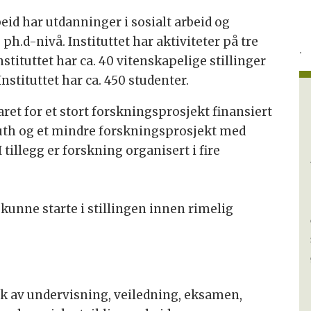
beid har utdanninger i sosialt arbeid og
h.d-nivå. Instituttet har aktiviteter på tre
.
tituttet har ca. 40 vitenskapelige stillinger
nstituttet har ca. 450 studenter.
aret for et stort forskningsprosjekt finansiert
outh og et mindre forskningsprosjekt med
 tillegg er forskning organisert i fire
kunne starte i stillingen innen rimelig
k av undervisning, veiledning, eksamen,