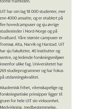
forme framtiden.
UiT har om lag 18 000 studenter, mer
enn 4000 ansatte, og er etablert på
fire hovedcampuser og sju øvrige
studiesteder i Nord-Norge og på
Svalbard. Våre største campuser er
Tromsø, Alta, Narvik og Harstad. UiT
har sju fakulteter, 40 institutter og
sentre, og ledende forskningsmiljøer
innenfor ulike fag. Universitetet har
269 studieprogrammer og har fokus
på utdanningskvalitet.
Akademisk frihet, vitenskapelige og
forskningsetiske prinsipper ligger til
grunn for hele UiT sin virksomhet.
Medvirkning, medbestemmelse,