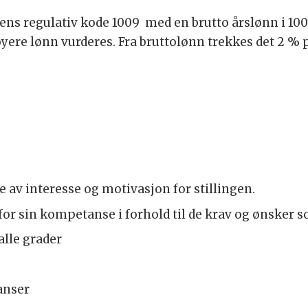
tens regulativ kode 1009 med en brutto årslønn i 10
 høyere lønn vurderes. Fra bruttolønn trekkes det 2 % 
 av interesse og motivasjon for stillingen.
e for sin kompetanse i forhold til de krav og ønsk
alle grader
anser