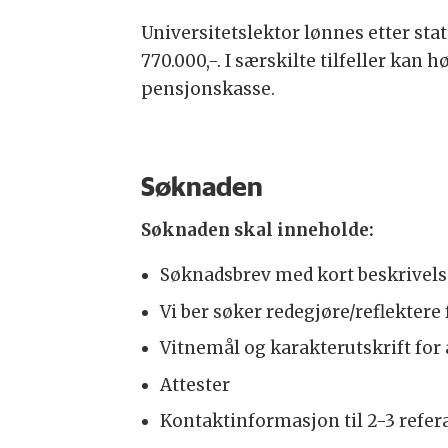
Universitetslektor lønnes etter sta
770.000,-. I særskilte tilfeller kan
pensjonskasse.
Søknaden
Søknaden skal inneholde:
Søknadsbrev med kort beskrivelse
Vi ber søker redegjøre/reflekter
Vitnemål og karakterutskrift for 
Attester
Kontaktinformasjon til 2-3 refer