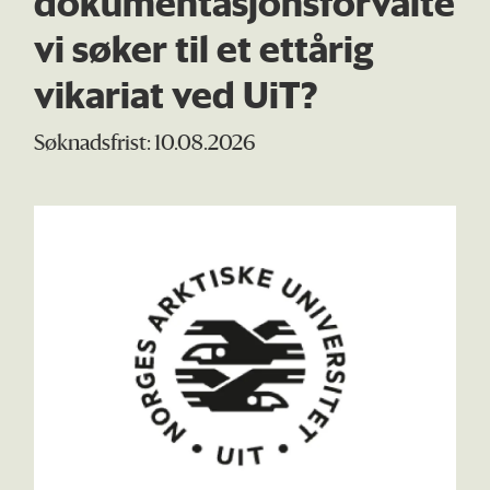
dokumentasjonsforvalter
vi søker til et ettårig
vikariat ved UiT?
Søknadsfrist: 10.08.2026