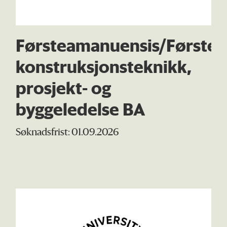
Førsteamanuensis/Førstele
konstruksjonsteknikk,
prosjekt- og
byggeledelse BA
Søknadsfrist: 01.09.2026