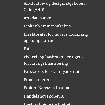
Arkitektur- og designhøgskolen i
Oslo (AHO)
Artsdatabanken
Diakonhjemmet sykehus
Direktoratet for høyere utdanning
og kompetanse
Fafo
Fiskeri- og havbruksnæringens
forskningsfinansiering
Forsvarets forskningsinstitutt
Framsenteret
Fridtjof Nansens Institutt
Handelshøyskolen BI
Havforskningsinstituttet