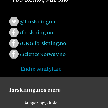
@forskningno
/forskning.no
/UNG.forskning.no
/ScienceNorway.no
Endre samtykke
forskning.nos eiere
Ansgar høyskole