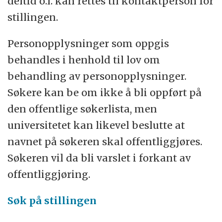
deltid o.l. kan rettes til kontaktperson for
stillingen.
Personopplysninger som oppgis
behandles i henhold til lov om
behandling av personopplysninger.
Søkere kan be om ikke å bli oppført på
den offentlige søkerlista, men
universitetet kan likevel beslutte at
navnet på søkeren skal offentliggjøres.
Søkeren vil da bli varslet i forkant av
offentliggjøring.
Søk på stillingen