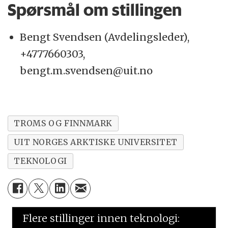
Spørsmål om stillingen
Bengt Svendsen (Avdelingsleder),
+4777660303,
bengt.m.svendsen@uit.no
TROMS OG FINNMARK
UIT NORGES ARKTISKE UNIVERSITET
TEKNOLOGI
Flere stillinger innen teknologi: