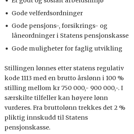
Et godt og sosialt arbeidsmiljø
Gode velferdsordninger
Gode pensjons-, forsikrings- og
låneordninger i Statens pensjonskasse
Gode muligheter for faglig utvikling
Stillingen lønnes etter statens regulativ
kode 1113 med en brutto årslønn i 100 %
stilling mellom kr 750 000,- 900 000,-. I
særskilte tilfeller kan høyere lønn
vurderes. Fra bruttolønn trekkes det 2 %
pliktig innskudd til Statens
pensjonskasse.