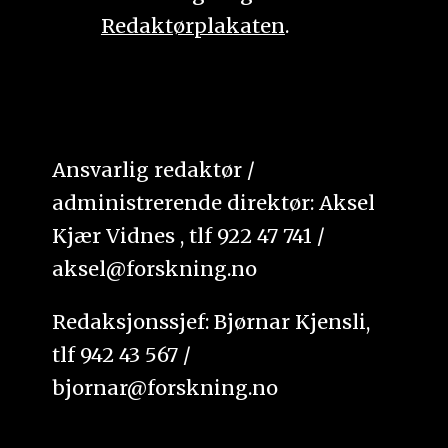
Redaktørplakaten
.
Ansvarlig redaktør /
administrerende direktør: Aksel
Kjær Vidnes , tlf 922 47 741 /
aksel@forskning.no
Redaksjonssjef: Bjørnar Kjensli,
tlf 942 43 567 /
bjornar@forskning.no