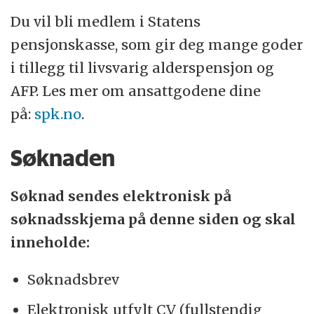
Du vil bli medlem i Statens
pensjonskasse, som gir deg mange goder
i tillegg til livsvarig alderspensjon og
AFP. Les mer om ansattgodene dine
på:
spk.no
.
Søknaden
Søknad sendes elektronisk på
søknadsskjema på denne siden og skal
inneholde:
Søknadsbrev
Elektronisk utfylt CV (fullstendig