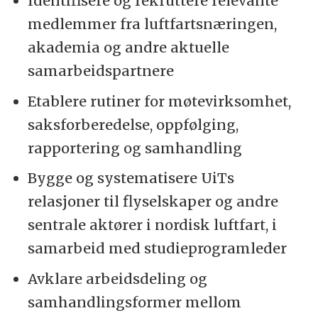
Identifisere og rekruttere relevante
medlemmer fra luftfartsnæringen,
akademia og andre aktuelle
samarbeidspartnere
Etablere rutiner for møtevirksomhet,
saksforberedelse, oppfølging,
rapportering og samhandling
Bygge og systematisere UiTs
relasjoner til flyselskaper og andre
sentrale aktører i nordisk luftfart, i
samarbeid med studieprogramleder
Avklare arbeidsdeling og
samhandlingsformer mellom