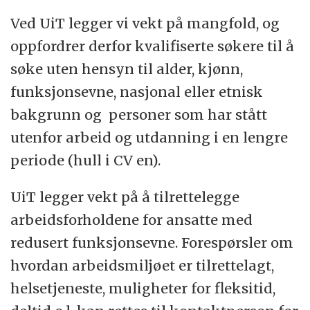
Ved UiT legger vi vekt på mangfold, og
oppfordrer derfor kvalifiserte søkere til å
søke uten hensyn til alder, kjønn,
funksjonsevne, nasjonal eller etnisk
bakgrunn og personer som har stått
utenfor arbeid og utdanning i en lengre
periode (hull i CV en).
UiT legger vekt på å tilrettelegge
arbeidsforholdene for ansatte med
redusert funksjonsevne. Forespørsler om
hvordan arbeidsmiljøet er tilrettelagt,
helsetjeneste, muligheter for fleksitid,