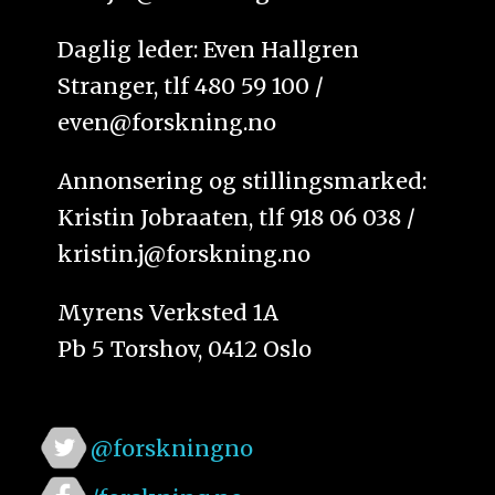
Daglig leder: Even Hallgren
Stranger, tlf 480 59 100 /
even@forskning.no
Annonsering og stillingsmarked:
Kristin Jobraaten, tlf 918 06 038 /
kristin.j@forskning.no
Myrens Verksted 1A
Pb 5 Torshov, 0412 Oslo
@forskningno