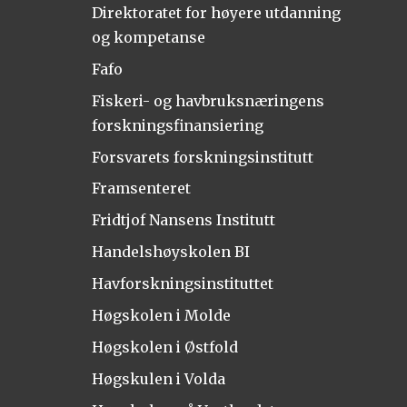
Direktoratet for høyere utdanning
og kompetanse
Fafo
Fiskeri- og havbruksnæringens
forskningsfinansiering
Forsvarets forskningsinstitutt
Framsenteret
Fridtjof Nansens Institutt
Handelshøyskolen BI
Havforskningsinstituttet
Høgskolen i Molde
Høgskolen i Østfold
Høgskulen i Volda