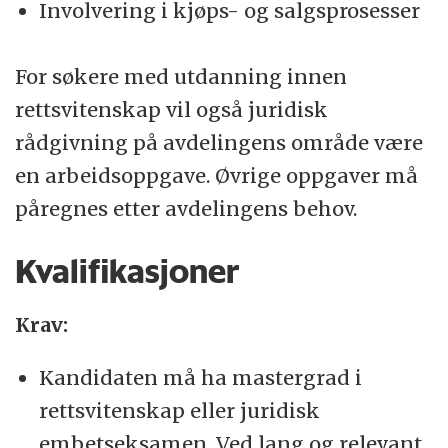
Involvering i kjøps- og salgsprosesser
For søkere med utdanning innen
rettsvitenskap vil også juridisk
rådgivning på avdelingens område være
en arbeidsoppgave. Øvrige oppgaver må
påregnes etter avdelingens behov.
Kvalifikasjoner
Krav:
Kandidaten må ha mastergrad i
rettsvitenskap eller juridisk
embetseksamen. Ved lang og relevant