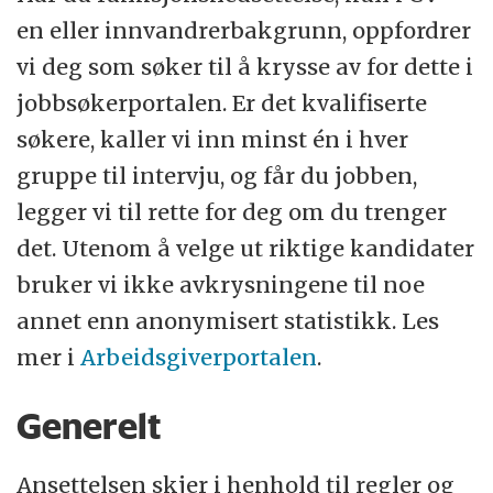
en eller innvandrerbakgrunn, oppfordrer
vi deg som søker til å krysse av for dette i
jobbsøkerportalen. Er det kvalifiserte
søkere, kaller vi inn minst én i hver
gruppe til intervju, og får du jobben,
legger vi til rette for deg om du trenger
det. Utenom å velge ut riktige kandidater
bruker vi ikke avkrysningene til noe
annet enn anonymisert statistikk. Les
mer i
Arbeidsgiverportalen
.
Generelt
Ansettelsen skjer i henhold til regler og