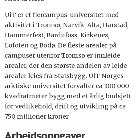
UiT er et flercampus-universitet med
aktivitet i Tromsø, Narvik, Alta, Harstad,
Hammerfest, Bardufoss, Kirkenes,
Lofoten og Bodø. De fleste arealer på
campuser utenfor Tromsø er innleide
arealer, der den største andelen av leide
arealer leies fra Statsbygg. UiT Norges
arktiske universitet forvalter ca 300 000
kvadratmeter bygg med et årlig budsjett
for vedlikehold, drift og utvikling på ca
750 millioner kroner.
Arbeidsoppgaver