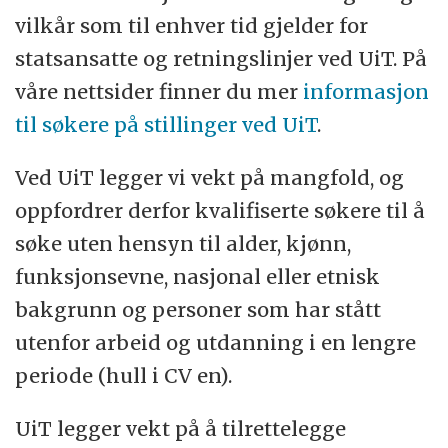
vilkår som til enhver tid gjelder for
statsansatte og retningslinjer ved UiT. På
våre nettsider finner du mer
informasjon
til søkere på stillinger ved UiT
.
Ved UiT legger vi vekt på mangfold, og
oppfordrer derfor kvalifiserte søkere til å
søke uten hensyn til alder, kjønn,
funksjonsevne, nasjonal eller etnisk
bakgrunn og personer som har stått
utenfor arbeid og utdanning i en lengre
periode (hull i CV en).
UiT legger vekt på å tilrettelegge