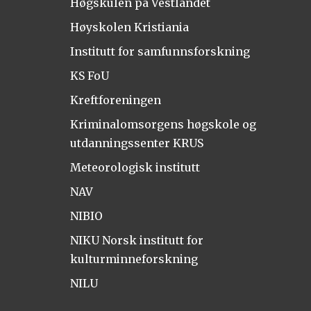
Høgskulen på Vestlandet
Høyskolen Kristiania
Institutt for samfunnsforskning
KS FoU
Kreftforeningen
Kriminalomsorgens høgskole og
utdanningssenter KRUS
Meteorologisk institutt
NAV
NIBIO
NIKU Norsk institutt for
kulturminneforskning
NILU