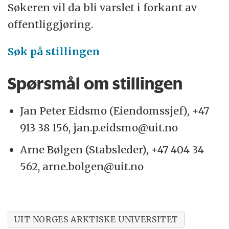
Søkeren vil da bli varslet i forkant av
offentliggjøring.
Søk på stillingen
Spørsmål om stillingen
Jan Peter Eidsmo (Eiendomssjef), +47
913 38 156, jan.p.eidsmo@uit.no
Arne Bølgen (Stabsleder), +47 404 34
562, arne.bolgen@uit.no
UIT NORGES ARKTISKE UNIVERSITET