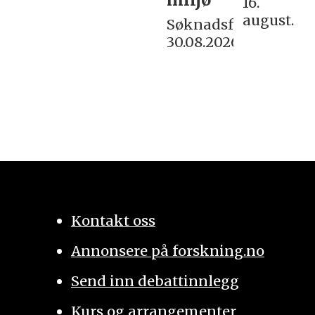
16.
august.
Søknadsfrist:
30.08.2026
Kontakt oss
Annonsere på forskning.no
Send inn debattinnlegg
Kurs og arrangementer