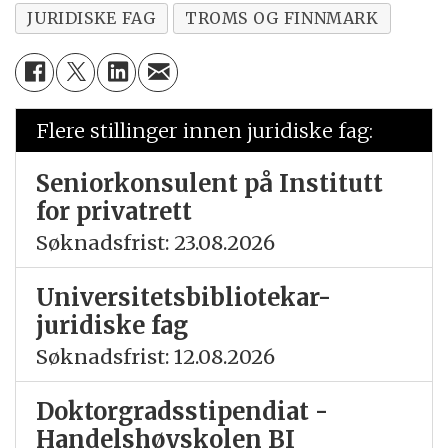
JURIDISKE FAG
TROMS OG FINNMARK
Flere stillinger innen juridiske fag:
Seniorkonsulent på Institutt
for privatrett
Søknadsfrist: 23.08.2026
Universitetsbibliotekar-
juridiske fag
Søknadsfrist: 12.08.2026
Doktorgradsstipendiat -
Handelshøyskolen BI