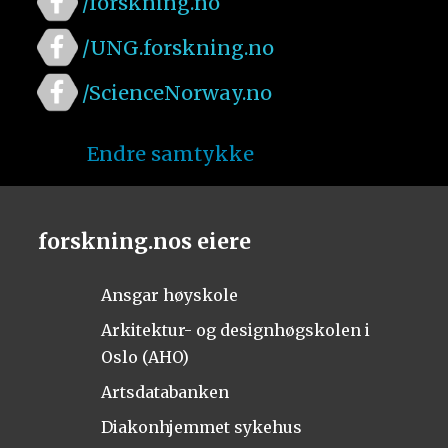
/forskning.no
/UNG.forskning.no
/ScienceNorway.no
Endre samtykke
forskning.nos eiere
Ansgar høyskole
Arkitektur- og designhøgskolen i
Oslo (AHO)
Artsdatabanken
Diakonhjemmet sykehus