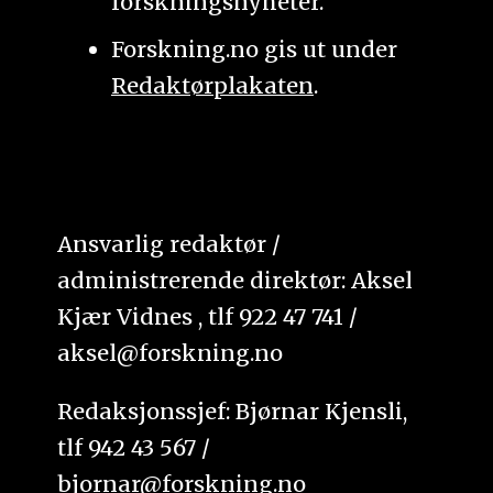
forskningsnyheter.
Forskning.no gis ut under
Redaktørplakaten
.
Ansvarlig redaktør /
administrerende direktør: Aksel
Kjær Vidnes , tlf 922 47 741 /
aksel@forskning.no
Redaksjonssjef: Bjørnar Kjensli,
tlf 942 43 567 /
bjornar@forskning.no