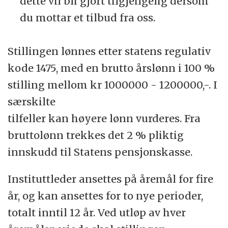
dette vil bli gjort tilgjengelig dersom
du mottar et tilbud fra oss.
Stillingen lønnes etter statens regulativ
kode 1475, med en brutto årslønn i 100 %
stilling mellom kr 1000000 - 1200000,-. I
særskilte
tilfeller kan høyere lønn vurderes. Fra
bruttolønn trekkes det 2 % pliktig
innskudd til Statens pensjonskasse.
Instituttleder ansettes på åremål for fire
år, og kan ansettes for to nye perioder,
totalt inntil 12 år. Ved utløp av hver