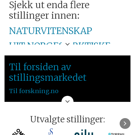
Sjekk ut enda flere
stillinger innen:
NATURVITENSKAP
UIT NORGES ARKTISKE
UNIVERSITET
Til forsiden av
NORD-NORGE
stillingsmarkedet
Til forskning.no
Utvalgte stillinger: