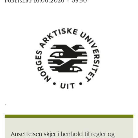
16.06.2026 - 03:50
PUBLISERT
.
Ansettelsen skjer i henhold til regler og