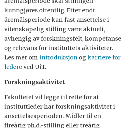
åremålsperiode skal stillingen
kunngjøres offentlig. Etter endt
åremålsperiode kan fast ansettelse i
vitenskapelig stilling være aktuelt,
avhengig av forskningsfelt, kompetanse
og relevans for instituttets aktiviteter.
Les mer om
introduksjon
og
karriere for
ledere
ved UiT.
Forskningsaktivitet
Fakultetet vil legge til rette for at
instituttleder har forskningsaktivitet i
ansettelsesperioden. Midler til en
fireårig ph.d.-stilling eller treårig