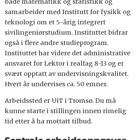
både matematikk og statistikk og
samarbeider med Institutt for fysikk og
teknologi om et 5-årig integrert
sivilingeniørstudium. Instituttet bidrar
også i flere andre studieprogram.
Instituttet har videre det administrative
ansvaret for Lektor i realfag 8-13 og er
svært opptatt av undervisningskvalitet.
Hvert år undervises ca. 50 emner.
Arbeidssted er UiT i Tromsø. Du må
kunne starte i stillingen innen rimelig
tid etter å ha mottatt tilbud.