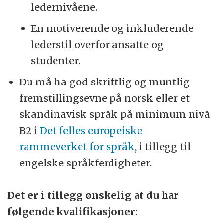
ledernivåene.
En motiverende og inkluderende
lederstil overfor ansatte og
studenter.
Du må ha god skriftlig og muntlig
fremstillingsevne på norsk eller et
skandinavisk språk på minimum nivå
B2 i
Det felles europeiske
rammeverket for språk
, i tillegg til
engelske språkferdigheter.
Det er i tillegg ønskelig at du har
følgende kvalifikasjoner: