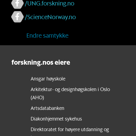
/UNG.forskning.no
/ScienceNorway.no
Endre samtykke
forskning.nos eiere
Ansgar høyskole
Arkitektur- og designhøgskolen i Oslo
(AHO)
Artsdatabanken
Diakonhjemmet sykehus
Direktoratet for høyere utdanning og