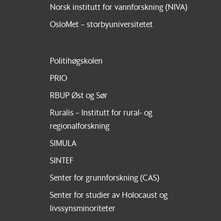
Norsk institutt for vannforskning (NIVA)
OsloMet – storbyuniversitetet
Politihøgskolen
PRIO
RBUP Øst og Sør
Ruralis – Institutt for rural- og
regionalforskning
SIMULA
SINTEF
Senter for grunnforskning (CAS)
Senter for studier av Holocaust og
livssynsminoriteter