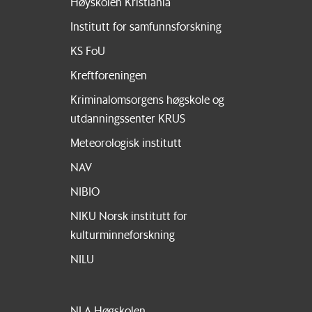
Høyskolen Kristiania
Institutt for samfunnsforskning
KS FoU
Kreftforeningen
Kriminalomsorgens høgskole og
utdanningssenter KRUS
Meteorologisk institutt
NAV
NIBIO
NIKU Norsk institutt for
kulturminneforskning
NILU
NLA Høgskolen