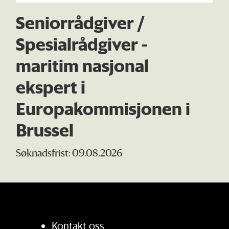
Seniorrådgiver /
Spesialrådgiver -
maritim nasjonal
ekspert i
Europakommisjonen i
Brussel
Søknadsfrist: 09.08.2026
Kontakt oss