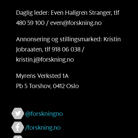
Daglig leder: Even Hallgren Stranger, tlf
480 59 100 / even@forskning.no
Annonsering og stillingsmarked: Kristin
Jobraaten, tlf 918 06 038 /
kristin.j@forskning.no
Myrens Verksted 1A
Pb 5 Torshov, 0412 Oslo
@forskningno
/forskning.no