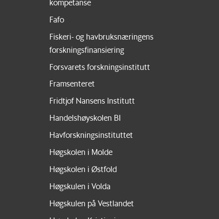
kompetanse
Fafo
Fiskeri- og havbruksnæringens
forskningsfinansiering
Forsvarets forskningsinstitutt
Framsenteret
Fridtjof Nansens Institutt
Handelshøyskolen BI
Havforskningsinstituttet
Høgskolen i Molde
Høgskolen i Østfold
Høgskulen i Volda
Høgskulen på Vestlandet