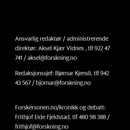
Ansvarlig redaktør / administrerende
direktør: Aksel Kjær Vidnes , tlf 922 47
741 / aksel@forskning.no
Redaksjonssjef: Bjørnar Kjensli, tlf 942
43 567 / bjornar@forskning.no
Forskersonen.no/kronikk og debatt:
Frithjof Eide Fjeldstad, tlf 480 98 388 /
frithjof@forskning.no