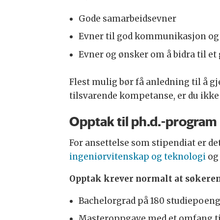
Gode samarbeidsevner
Evner til god kommunikasjon og
Evner og ønsker om å bidra til et
Flest mulig bør få anledning til å
tilsvarende kompetanse, er du ikke a
Opptak til ph.d.-program
For ansettelse som stipendiat er de
ingeniørvitenskap og teknologi
og 
Opptak krever normalt at søkeren
Bachelorgrad på 180 studiepoeng
Masteroppgave med et omfang til