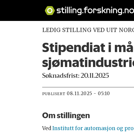
LEDIG STILLING VED UIT NOR
Stipendiat i m
sjømatindustr
Søknadsfrist: 20.11.2025
08.11.2025 - 05:10
PUBLISERT
Om stillingen
Ved
Institutt for automasjon og pr