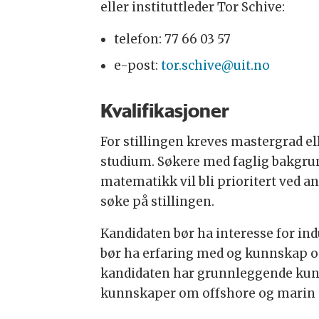
eller instituttleder Tor Schive:
telefon: 77 66 03 57
e-post:
tor.schive@uit.no
Kvalifikasjoner
For stillingen kreves mastergrad el
studium. Søkere med faglig bakgrunn
matematikk vil bli prioritert ved an
søke på stillingen.
Kandidaten bør ha interesse for in
bør ha erfaring med og kunnskap om
kandidaten har grunnleggende kunn
kunnskaper om offshore og marin tek