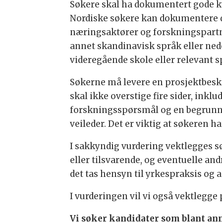
Søkere skal ha dokumentert gode k
Nordiske søkere kan dokumentere d
næringsaktører og forskningspartner
annet skandinavisk språk eller ne
videregående skole eller relevant s
Søkerne må levere en prosjektbeskr
skal ikke overstige fire sider, inkl
forskningsspørsmål og en begrunnel
veileder. Det er viktig at søkeren 
I sakkyndig vurdering vektlegges 
eller tilsvarende, og eventuelle andr
det tas hensyn til yrkespraksis og
I vurderingen vil vi også vektlegge
Vi søker kandidater som blant ann