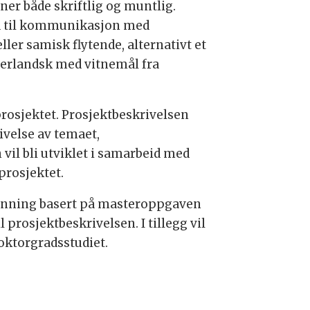
r både skriftlig og muntlig.
ld til kommunikasjon med
ler samisk flytende, alternativt et
derlandsk med vitnemål fra
rosjektet. Prosjektbeskrivelsen
ivelse av temaet,
il bli utviklet i samarbeid med
prosjektet.
danning basert på masteroppgaven
 prosjektbeskrivelsen. I tillegg vil
oktorgradsstudiet.