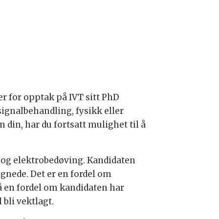
er for opptak på IVT sitt PhD
ignalbehandling, fysikk eller
 din, har du fortsatt mulighet til å
 og elektrobedøving. Kandidaten
gnede. Det er en fordel om
 en fordel om kandidaten har
bli vektlagt.