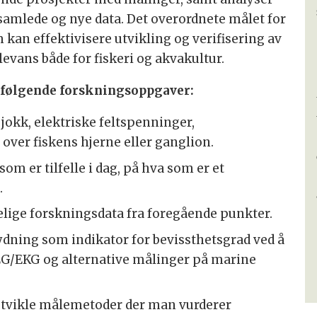
amlede og nye data. Det overordnete målet for
 kan effektivisere utvikling og verifisering av
elevans både for fiskeri og akvakultur.
 følgende forskningsoppgaver:
jokk, elektriske feltspenninger,
ver fiskens hjerne eller ganglion.
som er tilfelle i dag, på hva som er et
.
elige forskningsdata fra foregående punkter.
etydning som indikator for bevissthetsgrad ved å
G/EKG og alternative målinger på marine
 utvikle målemetoder der man vurderer