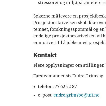
stressorer og miljøparametere re
Søkerne må levere en prosjektbeskr
Prosjektbeskrivelsen skal ikke over
temaet, forskningsspørsmål og en b
endelige prosjektbeskrivelsen vil b
er motivert til å jobbe med prosjekt
Kontakt
Flere opplysninger om stillingen k
Førsteamanuensis Endre Grimsbø:
telefon: 77 62 52 87
e-post:
endre.grimsbo@uit.no