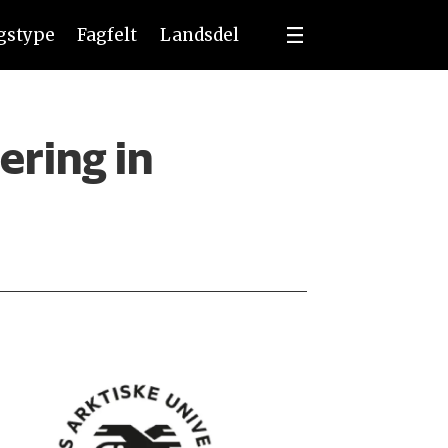
ngstype
Fagfelt
Landsdel
ering in