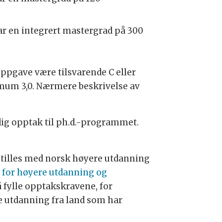
r en integrert mastergrad på 300
ppgave være tilsvarende C eller
imum 3,0. Nærmere beskrivelse av
idig opptak til ph.d.-programmet.
tilles med norsk høyere utdanning
 for høyere utdanning og
 fylle opptakskravene, for
e utdanning fra land som har