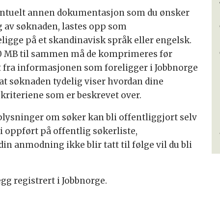
ventuelt annen dokumentasjon som du ønsker
ng av søknaden, lastes opp som
igge på et skandinavisk språk eller engelsk.
0 MB til sammen må de komprimeres før
t fra informasjonen som foreligger i Jobbnorge
 at søknaden tydelig viser hvordan dine
 kriteriene som er beskrevet over.
ysninger om søker kan bli offentliggjort selv
oppført på offentlig søkerliste,
in anmodning ikke blir tatt til følge vil du bli
gg registrert i Jobbnorge.