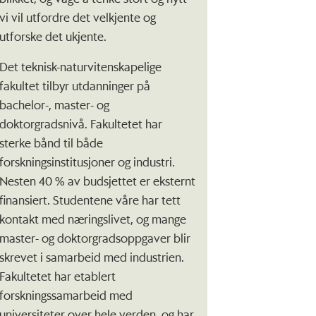
vi vil utfordre det velkjente og
utforske det ukjente.
Det teknisk-naturvitenskapelige
fakultet tilbyr utdanninger på
bachelor-, master- og
doktorgradsnivå. Fakultetet har
sterke bånd til både
forskningsinstitusjoner og industri.
Nesten 40 % av budsjettet er eksternt
finansiert. Studentene våre har tett
kontakt med næringslivet, og mange
master- og doktorgradsoppgaver blir
skrevet i samarbeid med industrien.
Fakultetet har etablert
forskningssamarbeid med
universiteter over hele verden, og har