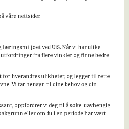
å våre nettsider
 læringsmiljøet ved UiS. Når vi har ulike
utfordringer fra flere vinkler og finne bedre
t for hverandres ulikheter, og legger til rette
ne. Vi tar hensyn til dine behov og din
sant, oppfordrer vi deg til å søke, uavhengig
bakgrunn eller om du i en periode har vært