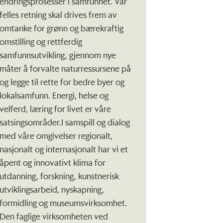
endringsprosesser i samfunnet. Vår
felles retning skal drives frem av
omtanke for grønn og bærekraftig
omstilling og rettferdig
samfunnsutvikling, gjennom nye
måter å forvalte naturressursene på
og legge til rette for bedre byer og
lokalsamfunn. Energi, helse og
velferd, læring for livet er våre
satsingsområder.I samspill og dialog
med våre omgivelser regionalt,
nasjonalt og internasjonalt har vi et
åpent og innovativt klima for
utdanning, forskning, kunstnerisk
utviklingsarbeid, nyskapning,
formidling og museumsvirksomhet.
Den faglige virksomheten ved