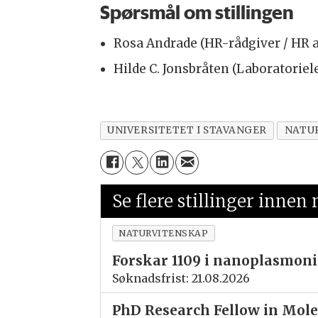
Spørsmål om stillingen
Rosa Andrade (HR-rådgiver / HR a
Hilde C. Jonsbråten (Laboratoriel
UNIVERSITETET I STAVANGER
NATU
Se flere stillinger innen
NATURVITENSKAP
Forskar 1109 i nanoplasmoni
Søknadsfrist: 21.08.2026
PhD Research Fellow in Mol