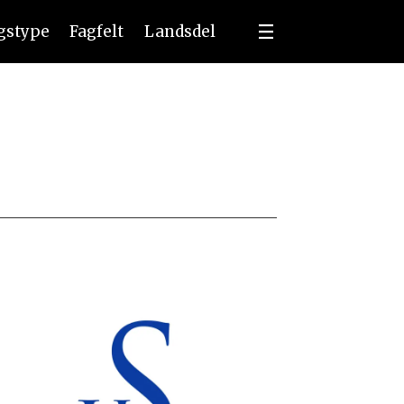
ngstype
Fagfelt
Landsdel