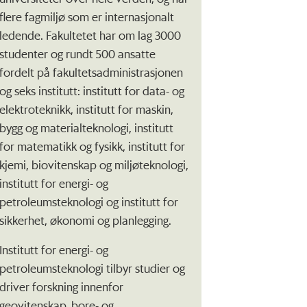
flere fagmiljø som er internasjonalt
ledende. Fakultetet har om lag 3000
studenter og rundt 500 ansatte
fordelt på fakultetsadministrasjonen
og seks institutt: institutt for data- og
elektroteknikk, institutt for maskin,
bygg og materialteknologi, institutt
for matematikk og fysikk, institutt for
kjemi, biovitenskap og miljøteknologi,
institutt for energi- og
petroleumsteknologi og institutt for
sikkerhet, økonomi og planlegging.
Institutt for energi- og
petroleumsteknologi tilbyr studier og
driver forskning innenfor
geovitenskap, bore- og