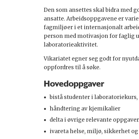
Den som ansettes skal bidra med go
ansatte. Arbeidsoppgavene er varie
fagmiljøer i et internasjonalt arbei
person med motivasjon for faglig utv
laboratorieaktivitet.
Vikariatet egner seg godt for nyutd
oppfordres til å søke.
Hovedoppgaver
bistå studenter i laboratoriekurs,
håndtering av kjemikalier
delta i øvrige relevante oppgaver 
ivareta helse, miljø, sikkerhet og