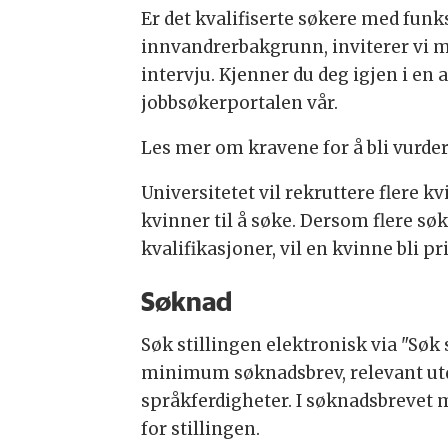
Er det kvalifiserte søkere med funks
innvandrerbakgrunn, inviterer vi mi
intervju. Kjenner du deg igjen i en 
jobbsøkerportalen vår.
Les mer om kravene for å bli vurde
Universitetet vil rekruttere flere k
kvinner til å søke. Dersom flere søke
kvalifikasjoner, vil en kvinne bli p
Søknad
Søk stillingen elektronisk via "Søk 
minimum søknadsbrev, relevant ut
språkferdigheter. I søknadsbrevet
for stillingen.