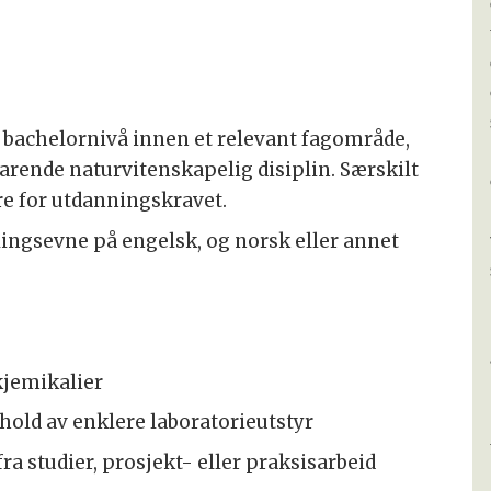
bachelornivå innen et relevant fagområde,
svarende naturvitenskapelig disiplin. Særskilt
e for utdanningskravet.
lingsevne på engelsk, og norsk eller annet
kjemikalier
hold av enklere laboratorieutstyr
ra studier, prosjekt- eller praksisarbeid