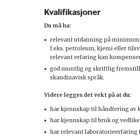
Kvalifikasjoner
Du må ha:
relevant utdanning på minimum 
f.eks. petroleum, kjemi eller til
relevant erfaring kan kompenser
god muntlig og skriftlig fremstil
skandinavisk språk.
Videre legges det vekt på at du:
har kjennskap til håndtering av 
har kjennskap til bruk og vedlike
har relevant laboratorieerfaring f