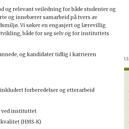
d og relevant veiledning for både studenter og
rte og innebærer samarbeid på tvers av
dsmiljø. Vi søker en engasjert og lærevillig
ikling, både for seg selv og for instituttets
annede, og kandidater tidlig i karrieren
Ui
 inkludert forberedelser og etterarbeid
ved instituttet
 kvalitet (HMS‑K)