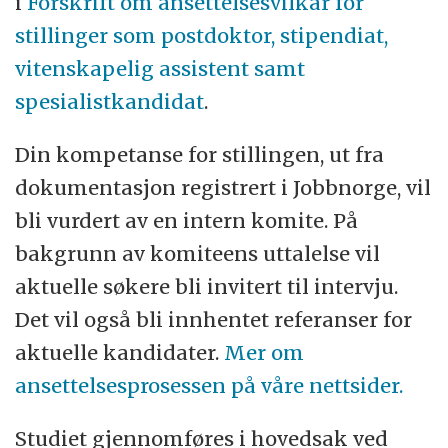
i
Forskrift om ansettelsesvilkår for
stillinger som postdoktor, stipendiat,
vitenskapelig assistent samt
spesialistkandidat
.
Din kompetanse for stillingen, ut fra
dokumentasjon registrert i Jobbnorge, vil
bli vurdert av en intern komite. På
bakgrunn av komiteens uttalelse vil
aktuelle søkere bli invitert til intervju.
Det vil også bli innhentet referanser for
aktuelle kandidater.
Mer om
ansettelsesprosessen på våre nettsider.
Studiet gjennomføres i hovedsak ved