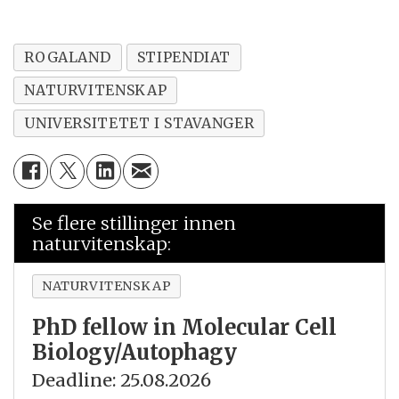
ROGALAND
STIPENDIAT
NATURVITENSKAP
UNIVERSITETET I STAVANGER
Se flere stillinger innen
naturvitenskap:
NATURVITENSKAP
PhD fellow in Molecular Cell
Biology/Autophagy
Deadline: 25.08.2026