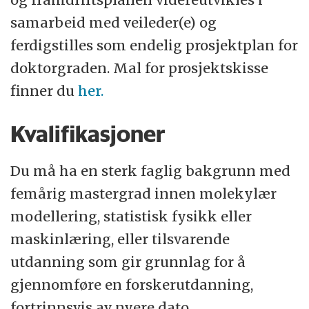
samarbeid med veileder(e) og
ferdigstilles som endelig prosjektplan for
doktorgraden. Mal for prosjektskisse
finner du
her.
Kvalifikasjoner
Du må ha en sterk faglig bakgrunn med
femårig mastergrad innen molekylær
modellering, statistisk fysikk eller
maskinlæring, eller tilsvarende
utdanning som gir grunnlag for å
gjennomføre en forskerutdanning,
fortrinnsvis av nyere dato.