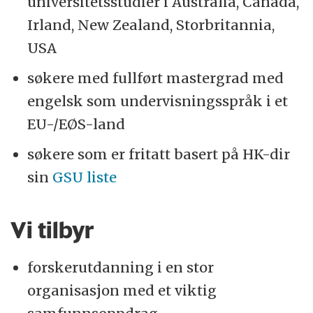
universitetsstudier i Australia, Canada,
Irland, New Zealand, Storbritannia,
USA
søkere med fullført mastergrad med
engelsk som undervisningsspråk i et
EU-/EØS-land
søkere som er fritatt basert på HK-dir
sin
GSU liste
Vi tilbyr
forskerutdanning i en stor
organisasjon med et viktig