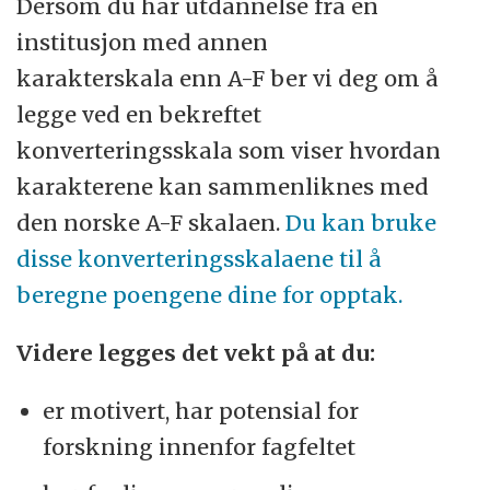
Dersom du har utdannelse fra en
institusjon med annen
karakterskala enn A-F ber vi deg om å
legge ved en bekreftet
konverteringsskala som viser hvordan
karakterene kan sammenliknes med
den norske A-F skalaen.
Du kan bruke
disse konverteringsskalaene til å
beregne poengene dine for opptak.
Videre legges det vekt på at du:
er motivert, har potensial for
forskning innenfor fagfeltet