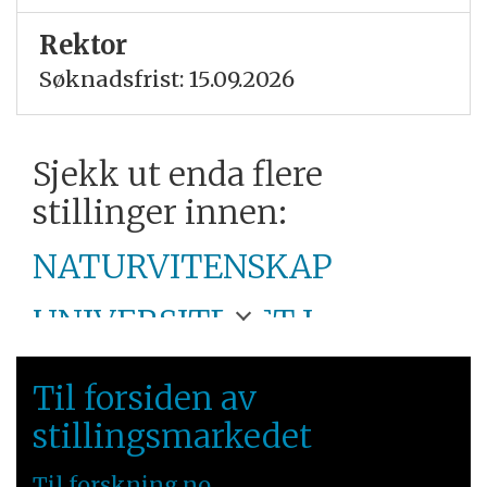
Rektor
Søknadsfrist: 15.09.2026
Sjekk ut enda flere
stillinger innen:
NATURVITENSKAP
UNIVERSITETET I
STAVANGER
Til forsiden av
VESTLANDET
stillingsmarkedet
Til forskning.no