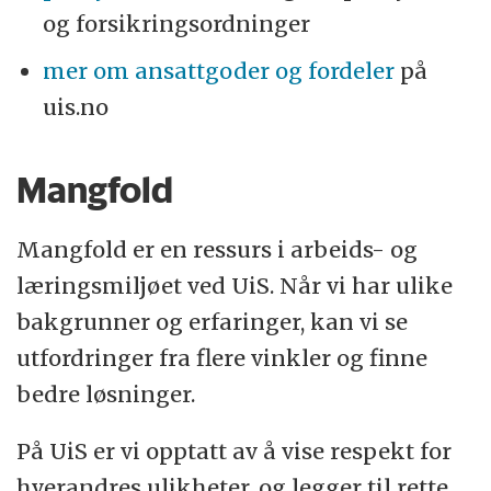
og forsikringsordninger
mer om ansattgoder og fordeler
på
uis.no
Mangfold
Mangfold er en ressurs i arbeids- og
læringsmiljøet ved UiS. Når vi har ulike
bakgrunner og erfaringer, kan vi se
utfordringer fra flere vinkler og finne
bedre løsninger.
På UiS er vi opptatt av å vise respekt for
hverandres ulikheter, og legger til rette