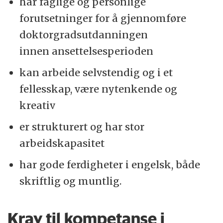
har faglige og personlige
forutsetninger for å gjennomføre
doktorgradsutdanningen
innen ansettelsesperioden
kan arbeide selvstendig og i et
fellesskap, være nytenkende og
kreativ
er strukturert og har stor
arbeidskapasitet
har gode ferdigheter i engelsk, både
skriftlig og muntlig.
Krav til kompetanse i