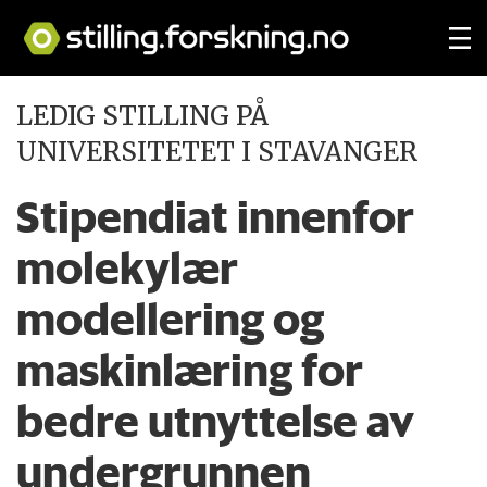
LEDIG STILLING PÅ
UNIVERSITETET I STAVANGER
Stipendiat innenfor
molekylær
modellering og
maskinlæring for
bedre utnyttelse av
undergrunnen