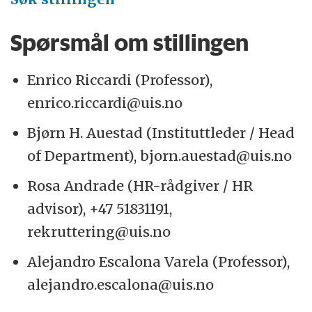
Spørsmål om stillingen
Enrico Riccardi (Professor),
enrico.riccardi@uis.no
Bjørn H. Auestad (Instituttleder / Head
of Department), bjorn.auestad@uis.no
Rosa Andrade (HR-rådgiver / HR
advisor), +47 51831191,
rekruttering@uis.no
Alejandro Escalona Varela (Professor),
alejandro.escalona@uis.no