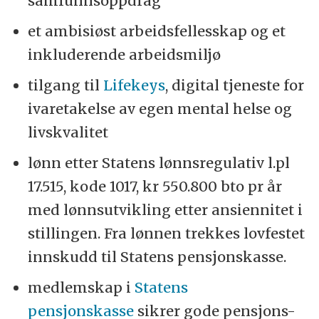
samfunnsoppdrag
et ambisiøst arbeidsfellesskap og et
inkluderende arbeidsmiljø
tilgang til
Lifekeys
, digital tjeneste for
ivaretakelse av egen mental helse og
livskvalitet
lønn etter Statens lønnsregulativ l.pl
17.515, kode 1017, kr 550.800 bto pr år
med lønnsutvikling etter ansiennitet i
stillingen. Fra lønnen trekkes lovfestet
innskudd til Statens pensjonskasse.
medlemskap i
Statens
pensjonskasse
sikrer gode pensjons-