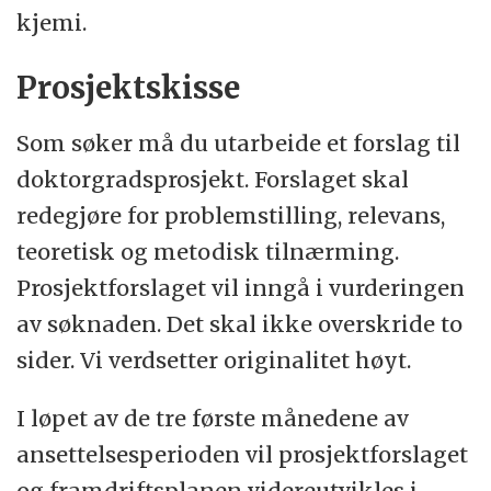
kjemi.
tilknyttet instituttet.
Prosjektskisse
Som søker må du utarbeide et forslag til
doktorgradsprosjekt. Forslaget skal
redegjøre for problemstilling, relevans,
teoretisk og metodisk tilnærming.
Prosjektforslaget vil inngå i vurderingen
av søknaden. Det skal ikke overskride to
sider. Vi verdsetter originalitet høyt.
I løpet av de tre første månedene av
ansettelsesperioden vil prosjektforslaget
og framdriftsplanen videreutvikles i