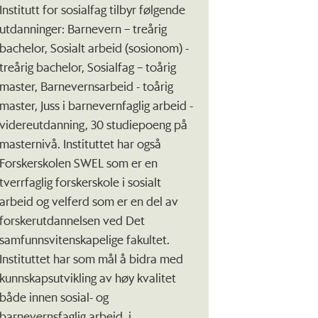
Institutt for sosialfag tilbyr følgende
utdanninger: Barnevern – treårig
bachelor, Sosialt arbeid (sosionom) -
treårig bachelor, Sosialfag – toårig
master, Barnevernsarbeid - toårig
master, Juss i barnevernfaglig arbeid -
videreutdanning, 30 studiepoeng på
masternivå. Instituttet har også
Forskerskolen SWEL som er en
tverrfaglig forskerskole i sosialt
arbeid og velferd som er en del av
forskerutdannelsen ved Det
samfunnsvitenskapelige fakultet.
Instituttet har som mål å bidra med
kunnskapsutvikling av høy kvalitet
både innen sosial- og
barnevernsfaglig arbeid, i