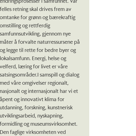
endringsprosesser i samfunnet. Vår
felles retning skal drives frem av
omtanke for grønn og bærekraftig
omstilling og rettferdig
samfunnsutvikling, gjennom nye
måter å forvalte naturressursene på
og legge til rette for bedre byer og
lokalsamfunn. Energi, helse og
velferd, læring for livet er våre
satsingsområder.I samspill og dialog
med våre omgivelser regionalt,
nasjonalt og internasjonalt har vi et
åpent og innovativt klima for
utdanning, forskning, kunstnerisk
utviklingsarbeid, nyskapning,
formidling og museumsvirksomhet.
Den faglige virksomheten ved