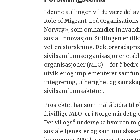
I denne stillingen vil du være del 
Role of Migrant-Led Organisations 
Norway», som omhandler innvandring
sosial innovasjon. Stillingen er tilk
velferdsforskning. Doktorgradsprosj
sivilsamfunnsorganisasjoner etabl
organisasjoner (MLO) – for å bedre
utvikler og implementerer samfun
integrering, tilhørighet og samska
sivilsamfunnsaktører.
Prosjektet har som mål å bidra til 
frivillige MLO-er i Norge når det g
Det vil også undersøke hvordan mi
sosiale tjenester og samfunnsbaser