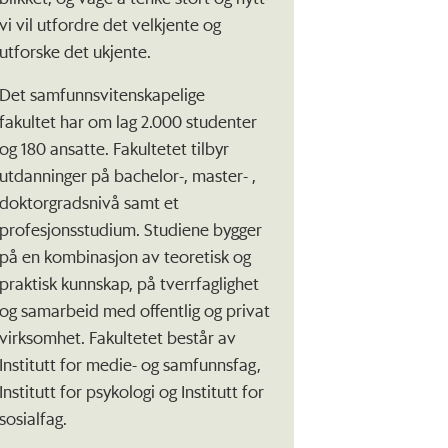
vi vil utfordre det velkjente og
utforske det ukjente.
Det samfunnsvitenskapelige
fakultet har om lag 2.000 studenter
og 180 ansatte. Fakultetet tilbyr
utdanninger på bachelor-, master- ,
doktorgradsnivå samt et
profesjonsstudium. Studiene bygger
på en kombinasjon av teoretisk og
praktisk kunnskap, på tverrfaglighet
og samarbeid med offentlig og privat
virksomhet. Fakultetet består av
Institutt for medie- og samfunnsfag,
Institutt for psykologi og Institutt for
sosialfag.