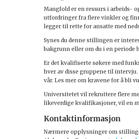
Mangfold er en ressurs i arbeids- o
utfordringer fra flere vinkler og fi
legger til rette for ansatte med ned
Synes du denne stillingen er intere
bakgrunn eller om du i en periode h
Er det kvalifiserte søkere med funk
hver av disse gruppene til intervju.
vår. Les mer om kravene for å bli 
Universitetet vil rekruttere flere 
likeverdige kvalifikasjoner, vil en 
Kontaktinformasjon
Nærmere opplysninger om stillinge