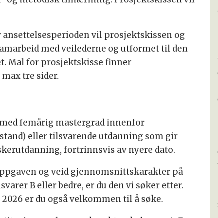
v ansettelsesperioden vil prosjektskissen og
 samarbeid med veilederne og utformet til den
t. Mal for prosjektskisse finner
max tre sider.
 med femårig mastergrad innenfor
stand) eller tilsvarende utdanning som gir
kerutdanning, fortrinnsvis av nyere dato.
ppgaven og veid gjennomsnittskarakter på
varer B eller bedre, er du den vi søker etter.
 2026 er du også velkommen til å søke.