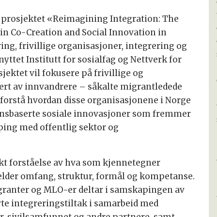
av prosjektet «Reimagining Integration: The
in Co-Creation and Social Innovation in
, frivillige organisasjoner, integrering og
nyttet Institutt for sosialfag og Nettverk for
ektet vil fokusere på frivillige og
ert av innvandrere – såkalte migrantledede
 forstå hvordan disse organisasjonene i Norge
nsbaserte sosiale innovasjoner som fremmer
ping med offentlig sektor og
økt forståelse av hva som kjennetegner
jelder omfang, struktur, formål og kompetanse.
granter og MLO-er deltar i samskapingen av
te integreringstiltak i samarbeid med