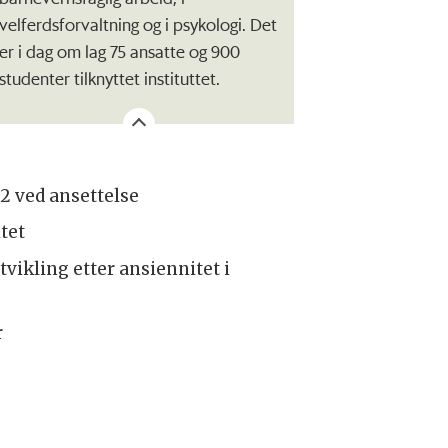
velferdsforvaltning og i psykologi. Det
er i dag om lag 75 ansatte og 900
studenter tilknyttet instituttet.
A2 ved ansettelse
itet
tvikling etter ansiennitet i
r