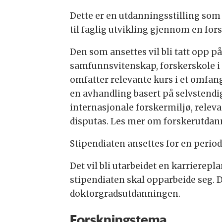
Dette er en utdanningsstilling som
til faglig utvikling gjennom en fo
Den som ansettes vil bli tatt opp 
samfunnsvitenskap, forskerskole i 
omfatter relevante kurs i et omfan
en avhandling basert på selvstendig
internasjonale forskermiljø, relev
disputas. Les mer om forskerutdan
Stipendiaten ansettes for en perio
Det vil bli utarbeidet en karriere
stipendiaten skal opparbeide seg. D
doktorgradsutdanningen.
Forskningstema