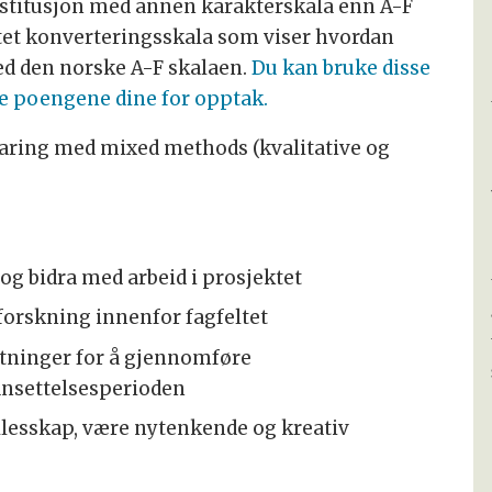
nstitusjon med annen karakterskala enn A-F
ftet konverteringsskala som viser hvordan
 den norske A-F skalaen.
Du kan bruke disse
e poengene dine for opptak.
rfaring med mixed methods (kvalitative og
iv og bidra med arbeid i prosjektet
 forskning innenfor fagfeltet
etninger for å gjennomføre
nsettelsesperioden
ellesskap, være nytenkende og kreativ