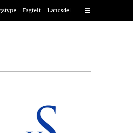
ngstype
Fagfelt
Landsdel