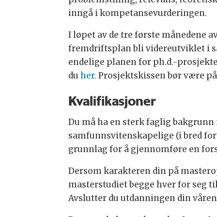
inngå i kompetansevurderingen.
I løpet av de tre første månedene a
fremdriftsplan bli videreutviklet i
endelige planen for ph.d.-prosjekte
du
her.
Prosjektskissen bør være på 
Kvalifikasjoner
Du må ha en sterk faglig bakgrunn
samfunnsvitenskapelige (i bred for
grunnlag for å gjennomføre en fors
Dersom karakteren din på mastero
masterstudiet begge hver for seg tils
Avslutter du utdanningen din våren