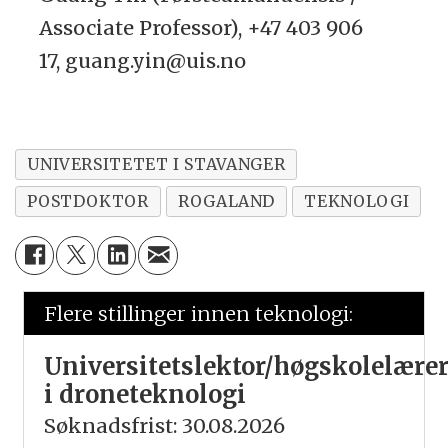
Associate Professor), +47 403 906
17, guang.yin@uis.no
UNIVERSITETET I STAVANGER
POSTDOKTOR
ROGALAND
TEKNOLOGI
Flere stillinger innen teknologi:
Universitetslektor/høgskolelære
i droneteknologi
Søknadsfrist: 30.08.2026