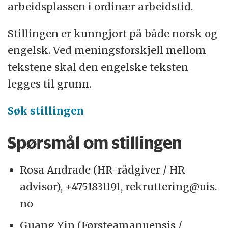
arbeidsplassen i ordinær arbeidstid.
Stillingen er kunngjort på både norsk og
engelsk. Ved meningsforskjell mellom
tekstene skal den engelske teksten
legges til grunn.
Søk stillingen
Spørsmål om stillingen
Rosa Andrade (HR-rådgiver / HR
advisor), +4751831191, rekruttering@uis.
no
Guang Yin (Førsteamanuensis /