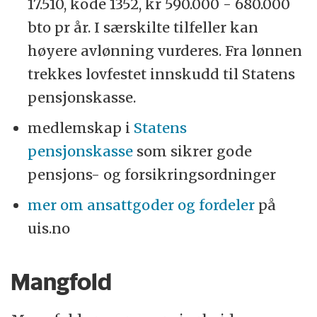
17.510, kode 1352, kr 590.000 - 680.000
bto pr år. I særskilte tilfeller kan
høyere avlønning vurderes. Fra lønnen
trekkes lovfestet innskudd til Statens
pensjonskasse.
medlemskap i
Statens
pensjonskasse
som sikrer gode
pensjons- og forsikringsordninger
mer om ansattgoder og fordeler
på
uis.no
Mangfold