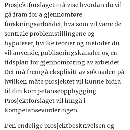
Prosjektforslaget må vise hvordan du vil
bachelor-, master- og doktorgradsnivå.
gå fram for å gjennomføre
Instituttet har en høy internasjonal profil
forskningsarbeidet, hva som vil være de
med ansatte og studenter fra hele verden.
sentrale problemstillingene og
hypoteser, hvilke teorier og metoder du
vil anvende, publiseringskanaler og en
tidsplan for gjennomføring av arbeidet.
Det må fremgå eksplisitt av søknaden på
hvilken måte prosjektet vil kunne bidra
til din kompetanseoppbygging.
Prosjektforslaget vil inngå i
kompetansevurderingen.
Den endelige prosjektbeskrivelsen og