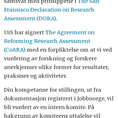
samsvar med prinsippene i
The San
Fransisco Declaration on Research
Assessment (DORA).
UiS har signert
The Agreement on
Reforming Research Assessment
(CoARA)
med en forpliktelse om at vi ved
vurdering av forskning og forskere
anerkjenner ulike former for resultater,
praksiser og aktiviteter.
Din kompetanse for stillingen, ut fra
dokumentasjon registrert i Jobbnorge, vil
bli vurdert av en intern komite. På
bakgrunn av komiteens uttalelse vil