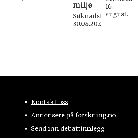
miljø
16.
august.
Søknadsfrist:
30.08.2026
Kontakt oss
Annonsere på forskning.no
Send inn debattinnlegg