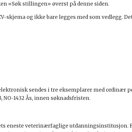
en «Søk stillingen» øverst på denne siden.
V-skjema og ikke bare legges med som vedlegg. Dette
ektronisk sendes i tre eksemplarer med ordinær po
 NO-1432 Ås, innen søknadsfristen.
ts eneste veterinærfaglige utdanningsinstitusjon. 