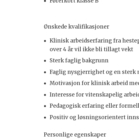
Førerkort klasse B
Ønskede kvalifikasjoner
Klinisk arbeidserfaring fra heste
over 4 år vil ikke bli tillagt vekt
Sterk faglig bakgrunn
Faglig nysgjerrighet og en sterk 
Motivasjon for klinisk arbeid me
Interesse for vitenskapelig arbei
Pedagogisk erfaring eller forme
Positiv og løsningsorientert inns
Personlige egenskaper