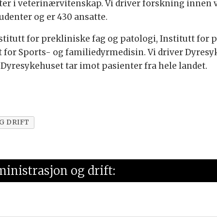
er i veterinærvitenskap. Vi driver forskning innen 
udenter og er 430 ansatte.
stitutt for prekliniske fag og patologi, Institutt for p
for Sports- og familiedyrmedisin. Vi driver Dyresyk
Dyresykehuset tar imot pasienter fra hele landet.
G DRIFT
ministrasjon og drift: