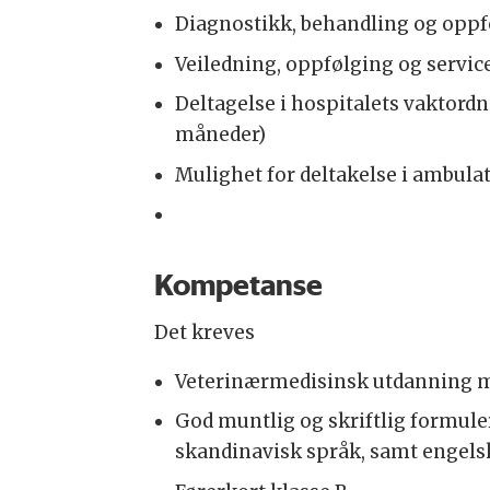
Diagnostikk, behandling og oppf
Veiledning, oppfølging og service
Deltagelse i hospitalets vaktord
måneder)
Mulighet for deltakelse i ambula
Kompetanse
Det kreves
Veterinærmedisinsk utdanning m
God muntlig og skriftlig formule
skandinavisk språk, samt engels