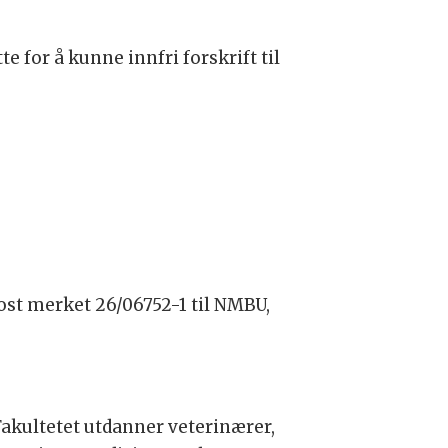
 for å kunne innfri forskrift til
st merket 26/06752-1 til NMBU,
Fakultetet utdanner veterinærer,