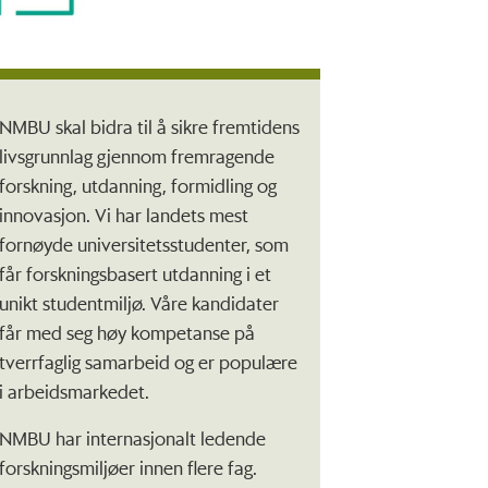
NMBU skal bidra til å sikre fremtidens
livsgrunnlag gjennom fremragende
forskning, utdanning, formidling og
innovasjon. Vi har landets mest
fornøyde universitetsstudenter, som
får forskningsbasert utdanning i et
unikt studentmiljø. Våre kandidater
får med seg høy kompetanse på
tverrfaglig samarbeid og er populære
i arbeidsmarkedet.
NMBU har internasjonalt ledende
forskningsmiljøer innen flere fag.