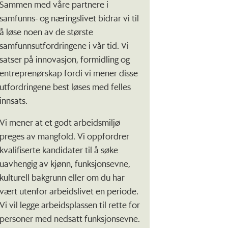
Sammen med våre partnere i
samfunns- og næringslivet bidrar vi til
å løse noen av de største
samfunnsutfordringene i vår tid. Vi
satser på innovasjon, formidling og
entreprenørskap fordi vi mener disse
utfordringene best løses med felles
innsats.
Vi mener at et godt arbeidsmiljø
preges av mangfold. Vi oppfordrer
kvalifiserte kandidater til å søke
uavhengig av kjønn, funksjonsevne,
kulturell bakgrunn eller om du har
vært utenfor arbeidslivet en periode.
Vi vil legge arbeidsplassen til rette for
personer med nedsatt funksjonsevne.