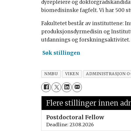
dyrepleiere og doktorgradskandidat
biomedisinske fagfelt. Vi har 500 st
Fakultetet består av instituttene: In
produksjonsdyrmedisin og Institutt 
utdannings og forskningsaktivitet. 
Søk stillingen
NMBU
VIKEN
ADMINISTRASJON O
Flere stillinger innen ad
Postdoctoral Fellow
Deadline: 23.08.2026