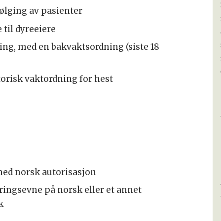
ølging av pasienter
 til dyreeiere
ning, med en bakvaktsordning (siste 18
torisk vaktordning for hest
ed norsk autorisasjon
ringsevne på norsk eller et annet
k