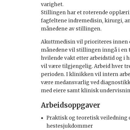
varighet.
Stillingen har et roterende opplæ
fagfeltene indremedisin, kirurgi, an
månedene av stillingen.
Akuttmedisin vil prioriteres innen 
månedene vil stillingen inngå i en t
hvilende vakt etter arbeidstid og i h
vil være tilgjengelig. Arbeid hver 
perioden. I klinikken vil intern arb
være medansvarlig ved diagnostik
med eiere samt klinisk undervisnin
Arbeidsoppgaver
Praktisk og teoretisk veiledning 
hestesjukdommer