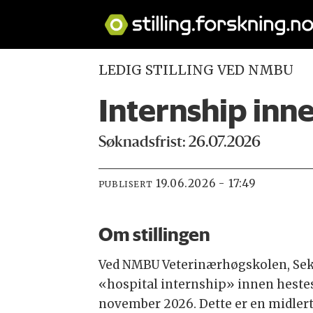
LEDIG STILLING VED NMBU
Internship in
Søknadsfrist: 26.07.2026
19.06.2026 - 17:49
PUBLISERT
Om stillingen
Ved NMBU Veterinærhøgskolen, Seks
«hospital internship» innen hestes
november 2026. Dette er en midlert