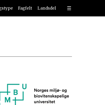
ngstype
Fagfelt
Landsdel