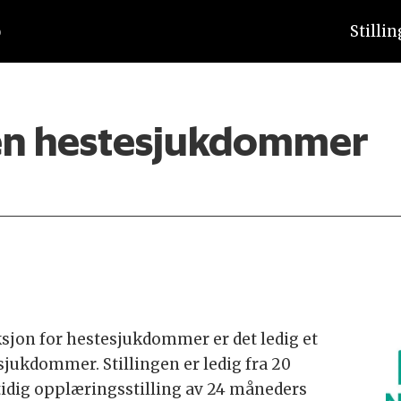
Stilli
nen hestesjukdommer
jon for hestesjukdommer er det ledig et
jukdommer. Stillingen er ledig fra 20
idig opplæringsstilling av 24 måneders