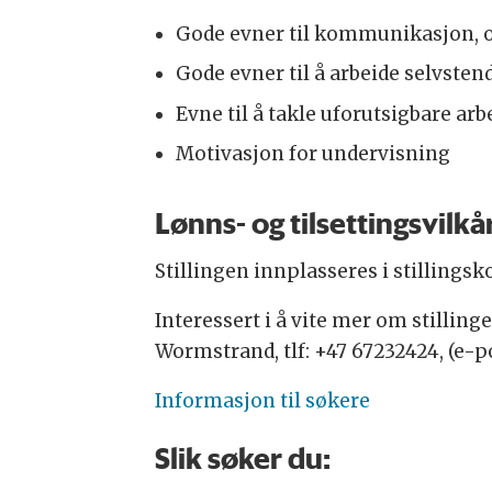
Gode evner til kommunikasjon, 
Gode evner til å arbeide selvsten
Evne til å takle uforutsigbare ar
Motivasjon for undervisning
Lønns- og tilsettingsvil
Stillingen innplasseres i stillings
Interessert i å vite mer om stillin
Wormstrand, tlf: +47 67232424, (e
Informasjon til søkere
Slik søker du: