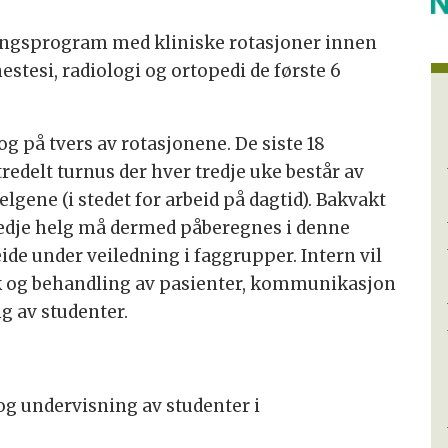
ringsprogram med kliniske rotasjoner innen
estesi, radiologi og ortopedi de første 6
og på tvers av rotasjonene. De siste 18
redelt turnus der hver tredje uke består av
elgene (i stedet for arbeid på dagtid). Bakvakt
tredje helg må dermed påberegnes i denne
eide under veiledning i faggrupper. Intern vil
k og behandling av pasienter, kommunikasjon
g av studenter.
og undervisning av studenter i