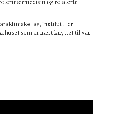
veterinærmedisin og relaterte
arakliniske fag, Institutt for
ehuset som er nært knyttet til vår