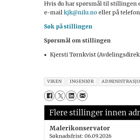
Hvis du har spørsmål til stillingen
e-mail
kjk@nilu.no
eller på telefon
Søk på stillingen
Spørsmål om stillingen
Kjersti Tørnkvist (Avdelingsdirek
VIKEN
INGENIØR
ADMINISTRASJO
Flere stillinger innen ad
Malerikonservator
Søknadsfrist: 06.09.2026