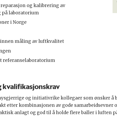
 reparasjon og kalibrering av
g på laboratorium
oner i Norge
nnen måling av luftkvalitet
lingen
alt referanselaboratorium
 kvalifikasjonskrav
nysgjerrige og initiativrike kollegaer som ønsker å bi
 jakt etter kombinasjonen av gode samarbeidsevner og
raktisk anlagt og god til å holde flere baller i luften 