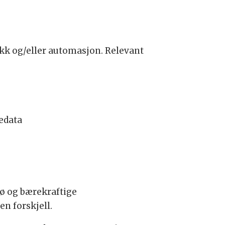
kk og/eller automasjon. Relevant
edata
ljø og bærekraftige
en forskjell.