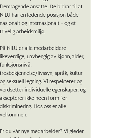
fremragende ansatte. De bidrar til at
NILU har en ledende posisjon både
nasjonalt og internasjonalt – og et
trivelig arbeidsmiljø.
På NILU er alle medarbeidere
likeverdige, uavhengig av kjønn, alder,
funksjonsnivå,
trosbekjennelse/livssyn, språk, kultur
og seksuell legning. Vi respekterer og
verdsetter individuelle egenskaper, og
aksepterer ikke noen form for
diskriminering. Hos oss er alle
velkommen.
Er du vår nye medarbeider? Vi gleder