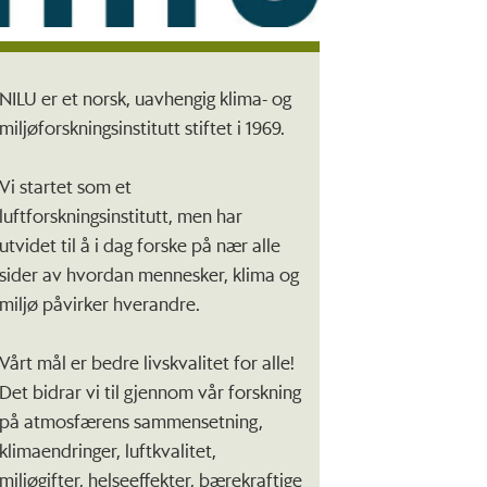
NILU er et norsk, uavhengig klima- og
miljøforskningsinstitutt stiftet i 1969.
Vi startet som et
luftforskningsinstitutt, men har
utvidet til å i dag forske på nær alle
sider av hvordan mennesker, klima og
miljø påvirker hverandre.
Vårt mål er bedre livskvalitet for alle!
Det bidrar vi til gjennom vår forskning
på atmosfærens sammensetning,
klimaendringer, luftkvalitet,
miljøgifter, helseeffekter, bærekraftige