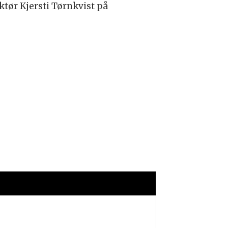
ktør Kjersti Tørnkvist på