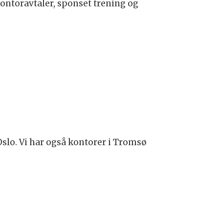
kontoravtaler, sponset trening og
 Oslo. Vi har også kontorer i Tromsø