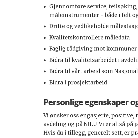
Gjennomføre service, feilsøking,
måleinstrumenter - både i felt o
Drifte og vedlikeholde målestasj
Kvalitetskontrollere måledata
Faglig rådgiving mot kommuner i
Bidra til kvalitetsarbeidet i avde
Bidra til vårt arbeid som Nasjon
Bidra i prosjektarbeid
Personlige egenskaper og
Vi ønsker oss engasjerte, positive, 
avdeling og på NILU. Vi er altså på
Hvis du i tillegg, generelt sett, er p