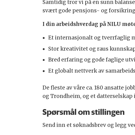
Samtidig tror vi på en sunn balanse
svært gode pensjons- og forsikring
I din arbeidshverdag på NILU møt
Et internasjonalt og tverrfaglig
Stor kreativitet og raus kunnska
Bred erfaring og gode faglige ut
Et globalt nettverk av samarbei
De fleste av våre ca. 180 ansatte jo
og Trondheim, og et datterselskap 
Spørsmål om stillingen
Send inn et søknadsbrev og legg ve