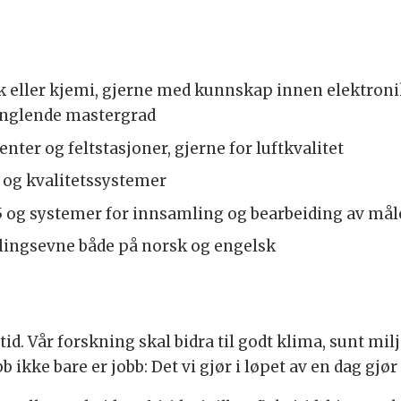
k eller kjemi, gjerne med kunnskap innen elektroni
anglende mastergrad
nter og feltstasjoner, gjerne for luftkvalitet
a og kvalitetssystemer
 og systemer for innsamling og bearbeiding av mål
llingsevne både på norsk og engelsk
mtid. Vår forskning skal bidra til godt klima, sunt mi
ikke bare er jobb: Det vi gjør i løpet av en dag gjør 