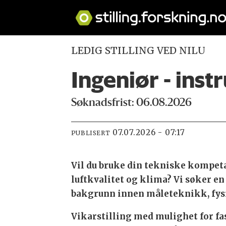
LEDIG STILLING VED NILU
Ingeniør - ins
Søknadsfrist: 06.08.2026
07.07.2026 - 07:17
PUBLISERT
Vil du bruke din tekniske kompetan
luftkvalitet og klima? Vi søker e
bakgrunn innen måleteknikk, fysi
Vikarstilling med mulighet for fa