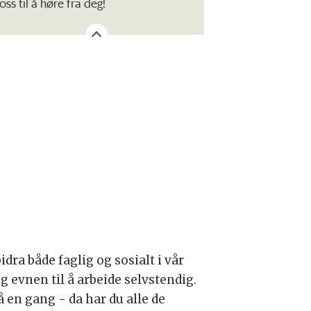
oss til å høre fra deg!
dra både faglig og sosialt i vår
 evnen til å arbeide selvstendig.
på en gang - da har du alle de