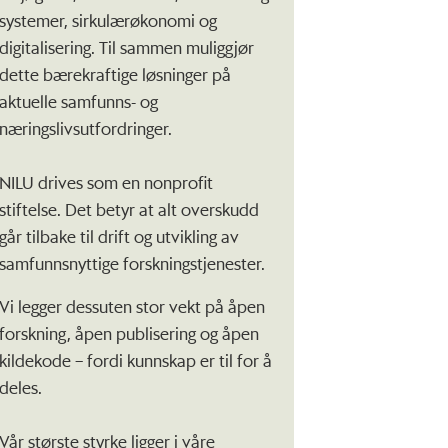
systemer, sirkulærøkonomi og
digitalisering. Til sammen muliggjør
dette bærekraftige løsninger på
aktuelle samfunns- og
næringslivsutfordringer.
NILU drives som en nonprofit
stiftelse. Det betyr at alt overskudd
går tilbake til drift og utvikling av
samfunnsnyttige forskningstjenester.
Vi legger dessuten stor vekt på åpen
forskning, åpen publisering og åpen
kildekode – fordi kunnskap er til for å
deles.
Vår største styrke ligger i våre