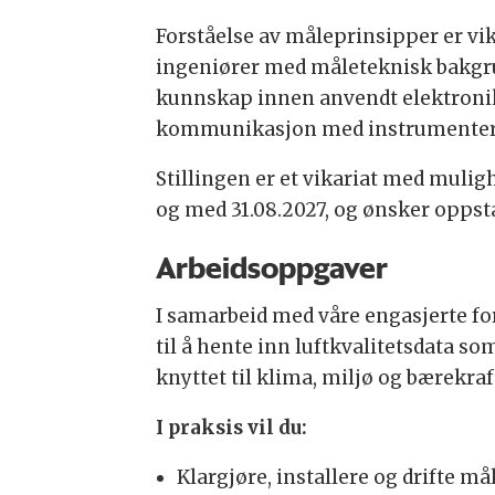
Forståelse av måleprinsipper er vik
ingeniører med måleteknisk bakgrun
kunnskap innen anvendt elektroni
kommunikasjon med instrumenter e
Stillingen er et vikariat med mulighe
og med 31.08.2027, og ønsker oppst
Arbeidsoppgaver
I samarbeid med våre engasjerte fo
til å hente inn luftkvalitetsdata s
knyttet til klima, miljø og bærekraf
I praksis vil du:
Klargjøre, installere og drifte m