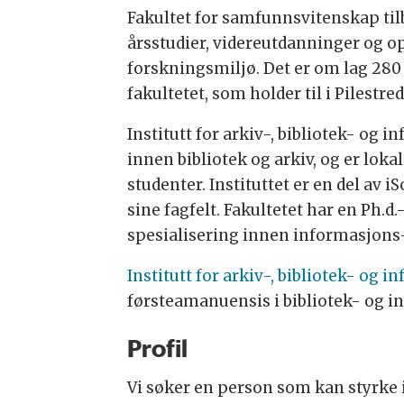
Fakultet for samfunnsvitenskap til
årsstudier, videreutdanninger og o
forskningsmiljø. Det er om lag 280 
fakultetet, som holder til i Pilestre
Institutt for arkiv-, bibliotek- og
innen bibliotek og arkiv, og er loka
studenter. Instituttet er en del av 
sine fagfelt. Fakultetet har en Ph
spesialisering innen informasjons-,
Institutt for arkiv-, bibliotek- og 
førsteamanuensis i bibliotek- og 
Profil
Vi søker en person som kan styrke 