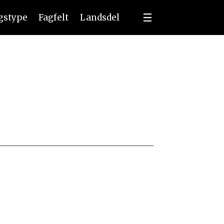
ngstype
Fagfelt
Landsdel