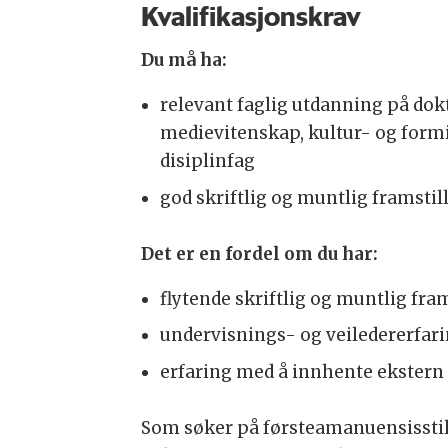
Kvalifikasjonskrav
Du må ha:
relevant faglig utdanning på dok
medievitenskap, kultur- og formi
disiplinfag
god skriftlig og muntlig framsti
Det er en fordel om du har:
flytende skriftlig og muntlig fra
undervisnings- og veiledererfari
erfaring med å innhente ekstern
Som søker på førsteamanuensissti