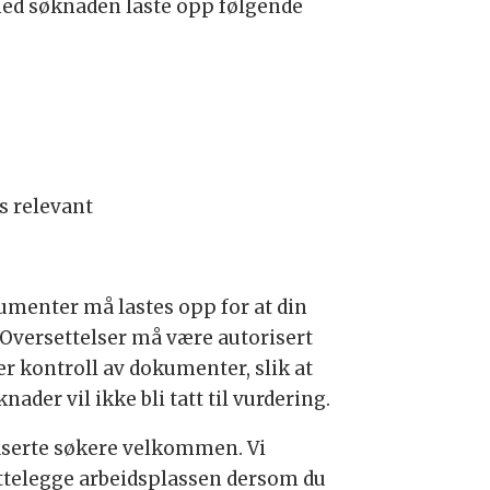
med søknaden laste opp følgende
is relevant
umenter må lastes opp for at din
Oversettelser må være autorisert
r kontroll av dokumenter, slik at
der vil ikke bli tatt til vurdering.
ifiserte søkere velkommen. Vi
rettelegge arbeidsplassen dersom du