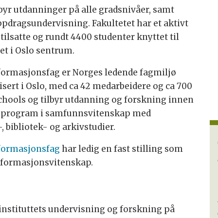
byr utdanninger på alle gradsnivåer, samt
ppdragsundervisning. Fakultetet har et aktivt
tilsatte og rundt 4400 studenter knyttet til
det i Oslo sentrum.
 informasjonsfag er Norges ledende fagmiljø
lisert i Oslo, med ca 42 medarbeidere og ca 700
iSchools og tilbyr utdanning og forskning innen
.d.-program i samfunnsvitenskap med
 bibliotek- og arkivstudier.
informasjonsfag
har ledig en fast stilling som
informasjonsvitenskap.
instituttets undervisning og forskning på