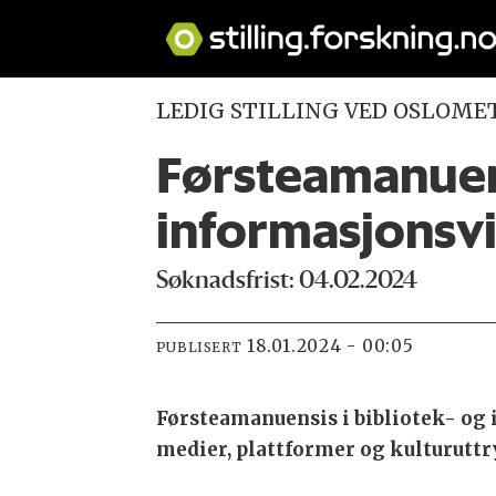
LEDIG STILLING VED OSLOME
Førsteamanuens
informasjonsv
Søknadsfrist: 04.02.2024
18.01.2024 - 00:05
PUBLISERT
Førsteamanuensis i bibliotek- og
medier, plattformer og kulturutt