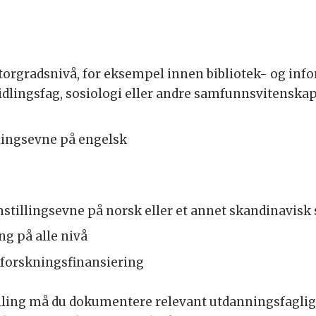
torgradsnivå, for eksempel innen bibliotek- og inf
dlingsfag, sosiologi eller andre samfunnsvitenskap
llingsevne på engelsk
mstillingsevne på norsk eller et annet skandinavisk
ng på alle nivå
 forskningsfinansiering
lling må du dokumentere relevant utdanningsfagli