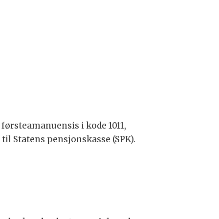
i førsteamanuensis i kode 1011,
til Statens pensjonskasse (SPK).