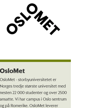
OsloMet
OsloMet - storbyuniversitetet er
Norges tredje største universitet med
nesten 22 000 studenter og over 2500
ansatte. Vi har campus i Oslo sentrum
og på Romerike. OsloMet leverer