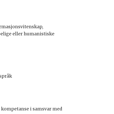
ormasjonsvitenskap,
elige eller humanistiske
 språk
g kompetanse i samsvar med