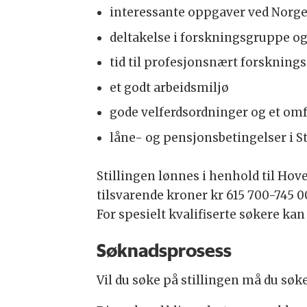
interessante oppgaver ved Norges
deltakelse i forskningsgruppe og 
tid til profesjonsnært forsknings
et godt arbeidsmiljø
gode velferdsordninger og et omfa
låne- og pensjonsbetingelser i 
Stillingen lønnes i henhold til Hov
tilsvarende kroner kr 615 700-745 0
For spesielt kvalifiserte søkere ka
Søknadsprosess
Vil du søke på stillingen må du søk