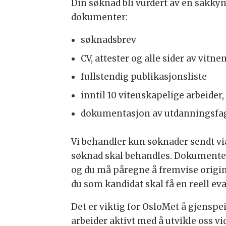
Din søknad bli vurdert av en sakk
dokumenter:
søknadsbrev
CV, attester og alle sider av vitne
fullstendig publikasjonsliste
inntil 10 vitenskapelige arbeider,
dokumentasjon av utdanningsfag
Vi behandler kun søknader sendt vi
søknad skal behandles. Dokumenten
og du må påregne å fremvise origin
du som kandidat skal få en reell eva
Det er viktig for OsloMet å gjenspe
arbeider aktivt med å utvikle oss v