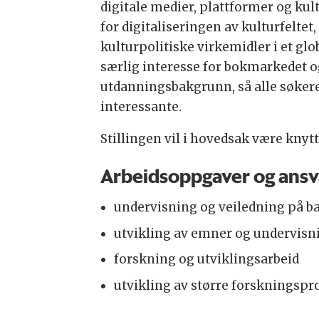
digitale medier, plattformer og ku
for digitaliseringen av kulturfelt
kulturpolitiske virkemidler i et gl
særlig interesse for bokmarkedet og
utdanningsbakgrunn, så alle søke
interessante.
Stillingen vil i hovedsak være kny
Arbeidsoppgaver og ansv
undervisning og veiledning på ba
utvikling av emner og undervisn
forskning og utviklingsarbeid
utvikling av større forskningsp