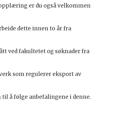
ler opplæring er du også velkommen
ide dette innen to år fra
tt ved fakultetet og søknader fra
vverk som regulerer eksport av
 til å følge anbefalingene i denne.