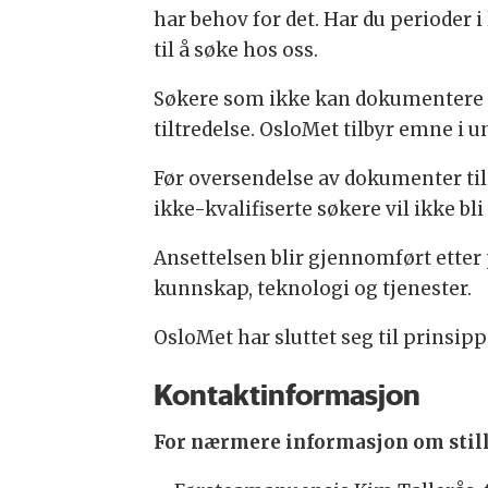
har behov for det. Har du perioder 
til å søke hos oss.
Søkere som ikke kan dokumentere u
tiltredelse. OsloMet tilbyr emne i 
Før oversendelse av dokumenter til
ikke-kvalifiserte søkere vil ikke bli
Ansettelsen blir gjennomført etter
kunnskap, teknologi og tjenester.
OsloMet har sluttet seg til prinsip
Kontaktinformasjon
For nærmere informasjon om still