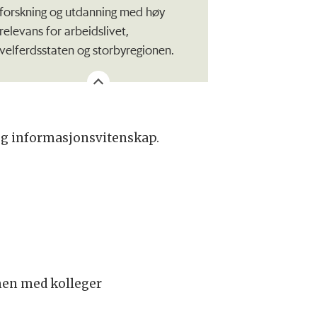
forskning og utdanning med høy
relevans for arbeidslivet,
velferdsstaten og storbyregionen.
 og informasjonsvitenskap.
men med kolleger