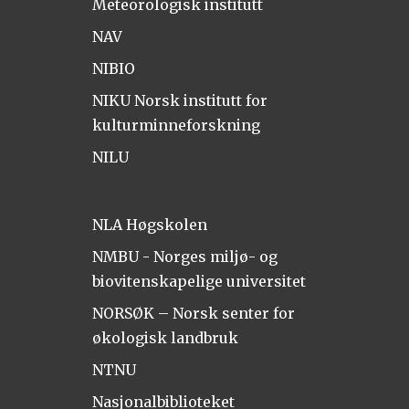
Meteorologisk institutt
NAV
NIBIO
NIKU Norsk institutt for
kulturminneforskning
NILU
NLA Høgskolen
NMBU - Norges miljø- og
biovitenskapelige universitet
NORSØK – Norsk senter for
økologisk landbruk
NTNU
Nasjonalbiblioteket