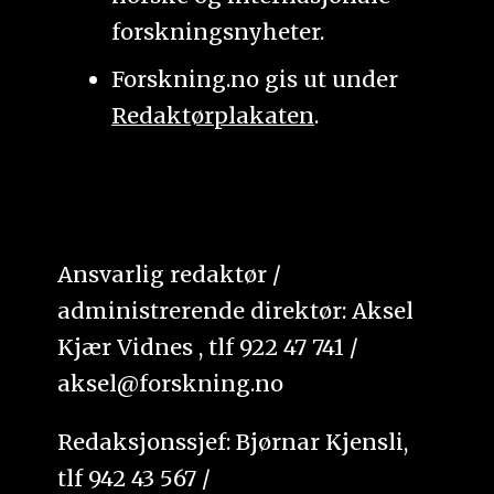
forskningsnyheter.
Forskning.no gis ut under
Redaktørplakaten
.
Ansvarlig redaktør /
administrerende direktør: Aksel
Kjær Vidnes , tlf 922 47 741 /
aksel@forskning.no
Redaksjonssjef: Bjørnar Kjensli,
tlf 942 43 567 /