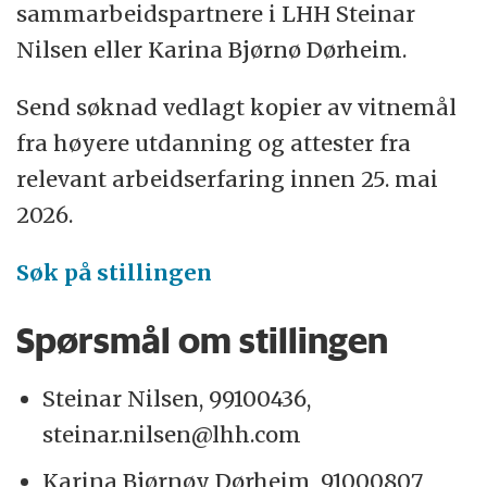
sammarbeidspartnere i LHH Steinar
Nilsen eller Karina Bjørnø Dørheim.
Send søknad vedlagt kopier av vitnemål
fra høyere utdanning og attester fra
relevant arbeidserfaring innen 25. mai
2026.
Søk på stillingen
Spørsmål om stillingen
Steinar Nilsen, 99100436,
steinar.nilsen@lhh.com
Karina Bjørnøy Dørheim, 91000807,