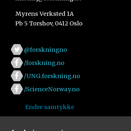
Myrens Verksted 1A
Pb 5 Torshov, 0412 Oslo
@forskningno
/forskning.no
/UNG.forskning.no
/ScienceNorway.no
Endre samtykke