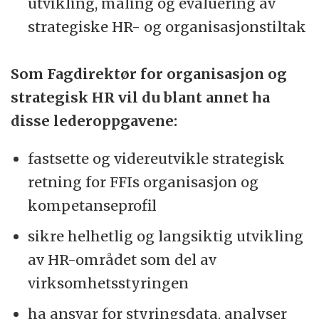
utvikling, måling og evaluering av
strategiske HR- og organisasjonstiltak
Som Fagdirektør for organisasjon og
strategisk HR vil du blant annet ha
disse lederoppgavene:
fastsette og videreutvikle strategisk
retning for FFIs organisasjon og
kompetanseprofil
sikre helhetlig og langsiktig utvikling
av HR-området som del av
virksomhetsstyringen
ha ansvar for styringsdata, analyser