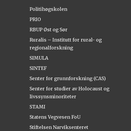
Politihøgskolen
PRIO
RBUP Øst og Sør
Ruralis – Institutt for rural- og
regionalforskning
SIMULA
SINTEF
Senter for grunnforskning (CAS)
Senter for studier av Holocaust og
livssynsminoriteter
STAMI
Statens Vegvesen FoU
Stiftelsen Narviksenteret