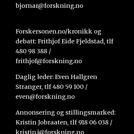
bjornar@forskning.no
Forskersonen.no/kronikk og
debatt: Frithjof Eide Fjeldstad, tlf
480 98 388 /
frithjof@forskning.no
Daglig leder: Even Hallgren
Stranger, tlf 480 59 100 /
even@forskning.no
Annonsering og stillingsmarked:
Kristin Jobraaten, tlf 918 06 038 /
kristin.j@forskning.no