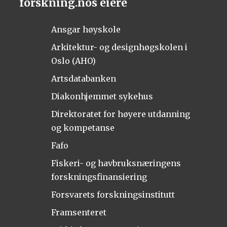
forskning.nos eiere
Ansgar høyskole
Arkitektur- og designhøgskolen i
Oslo (AHO)
Artsdatabanken
Diakonhjemmet sykehus
Direktoratet for høyere utdanning
og kompetanse
Fafo
Fiskeri- og havbruksnæringens
forskningsfinansiering
Forsvarets forskningsinstitutt
Framsenteret