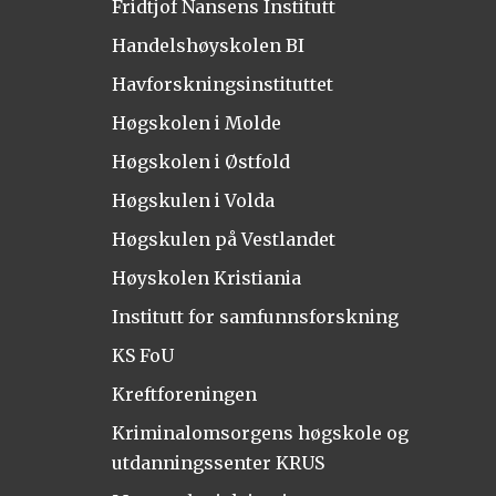
Fridtjof Nansens Institutt
Handelshøyskolen BI
Havforskningsinstituttet
Høgskolen i Molde
Høgskolen i Østfold
Høgskulen i Volda
Høgskulen på Vestlandet
Høyskolen Kristiania
Institutt for samfunnsforskning
KS FoU
Kreftforeningen
Kriminalomsorgens høgskole og
utdanningssenter KRUS