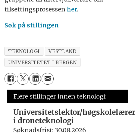
tilsettingsprosessen
her
.
Søk på stillingen
TEKNOLOGI
VESTLAND
UNIVERSITETET I BERGEN
Flere stillinger innen teknologi:
Universitetslektor/høgskolelære
i droneteknologi
Søknadsfrist: 30.08.2026