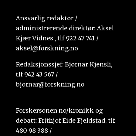
Ansvarlig redaktør /
administrerende direktør: Aksel
Kjær Vidnes , tlf 922 47 741 /
aksel@forskning.no
Redaksjonssjef: Bjørnar Kjensli,
tlf 942 43 567 /
bjornar@forskning.no
Forskersonen.no/kronikk og
debatt: Frithjof Eide Fjeldstad, tlf
480 98 388 /