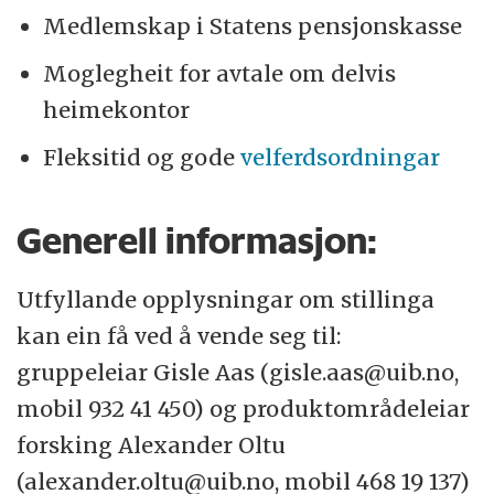
Medlemskap i Statens pensjonskasse
Moglegheit for avtale om delvis
heimekontor
Fleksitid og gode
velferdsordningar
Generell informasjon:
Utfyllande opplysningar om stillinga
kan ein få ved å vende seg til:
gruppeleiar Gisle Aas (gisle.aas@uib.no,
mobil 932 41 450) og produktområdeleiar
forsking Alexander Oltu
(alexander.oltu@uib.no, mobil 468 19 137)