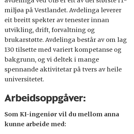
avdelinga ved UiB er eit av dei største IT-
miljøa på Vestlandet. Avdelinga leverer
eit breitt spekter av tenester innan
utvikling, drift, forvaltning og
brukarstøtte. Avdelinga består av om lag
130 tilsette med variert kompetanse og
bakgrunn, og vi deltek i mange
spennande aktivitetar på tvers av heile
universitetet.
Arbeidsoppgåver:
Som KI-ingeniør vil du mellom anna
kunne arbeide med: