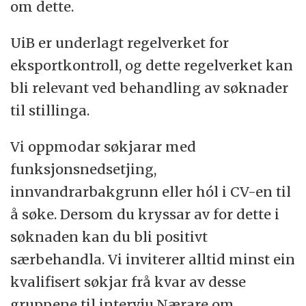
om dette.
UiB er underlagt regelverket for
eksportkontroll, og dette regelverket kan
bli relevant ved behandling av søknader
til stillinga.
Vi oppmodar søkjarar med
funksjonsnedsetjing,
innvandrarbakgrunn eller hól i CV-en til
å søke. Dersom du kryssar av for dette i
søknaden kan du bli positivt
særbehandla. Vi inviterer alltid minst ein
kvalifisert søkjar frå kvar av desse
gruppene til intervju.Nærare om