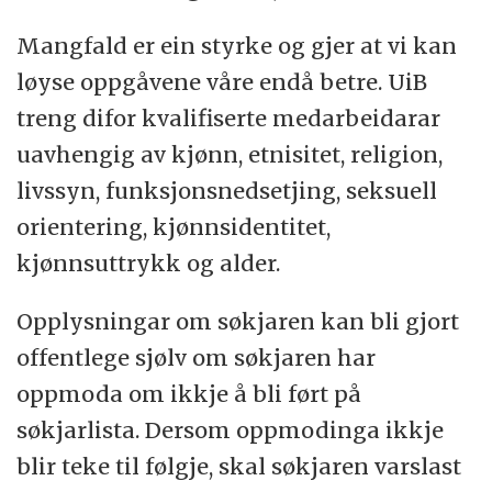
Mangfald er ein styrke og gjer at vi kan
løyse oppgåvene våre endå betre. UiB
treng difor kvalifiserte medarbeidarar
uavhengig av kjønn, etnisitet, religion,
livssyn, funksjonsnedsetjing, seksuell
orientering, kjønnsidentitet,
kjønnsuttrykk og alder.
Opplysningar om søkjaren kan bli gjort
offentlege sjølv om søkjaren har
oppmoda om ikkje å bli ført på
søkjarlista. Dersom oppmodinga ikkje
blir teke til følgje, skal søkjaren varslast