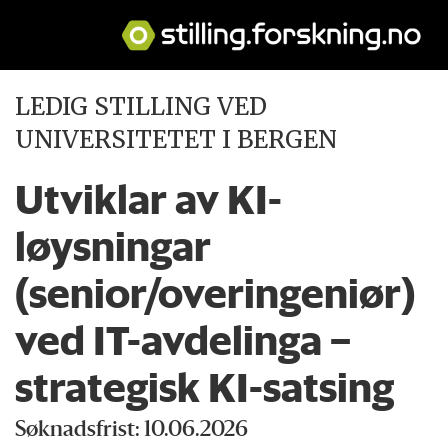
LEDIG STILLING VED
UNIVERSITETET I BERGEN
Utviklar av KI-
løysningar
(senior/overingeniør)
ved IT-avdelinga –
strategisk KI-satsing
Søknadsfrist: 10.06.2026