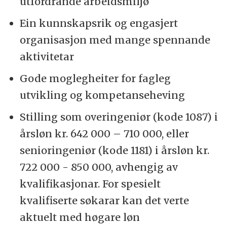
utfordrande arbeidsmiljø
Ein kunnskapsrik og engasjert
organisasjon med mange spennande
aktivitetar
Gode moglegheiter for fagleg
utvikling og kompetanseheving
Stilling som overingeniør (kode 1087) i
årsløn kr. 642 000 – 710 000, eller
senioringeniør (kode 1181) i årsløn kr.
722 000 - 850 000, avhengig av
kvalifikasjonar. For spesielt
kvalifiserte søkarar kan det verte
aktuelt med høgare løn