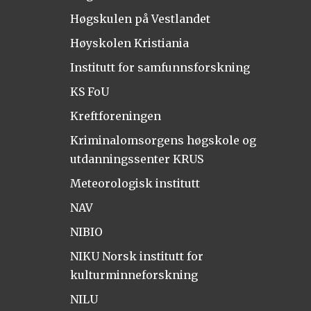
Høgskulen på Vestlandet
Høyskolen Kristiania
Institutt for samfunnsforskning
KS FoU
Kreftforeningen
Kriminalomsorgens høgskole og
utdanningssenter KRUS
Meteorologisk institutt
NAV
NIBIO
NIKU Norsk institutt for
kulturminneforskning
NILU