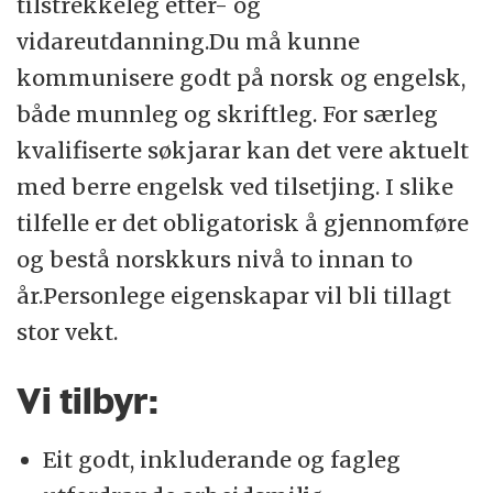
tilstrekkeleg etter- og
vidareutdanning.Du må kunne
kommunisere godt på norsk og engelsk,
både munnleg og skriftleg. For særleg
kvalifiserte søkjarar kan det vere aktuelt
med berre engelsk ved tilsetjing. I slike
tilfelle er det obligatorisk å gjennomføre
og bestå norskkurs nivå to innan to
år.Personlege eigenskapar vil bli tillagt
stor vekt.
Vi tilbyr:
Eit godt, inkluderande og fagleg