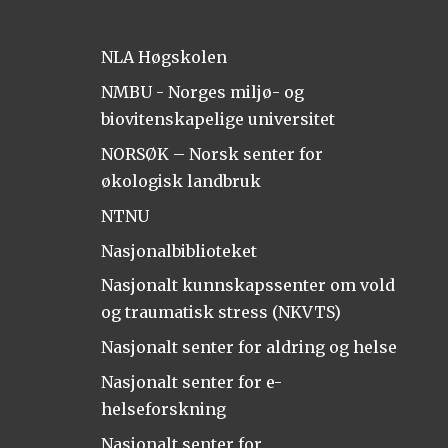
NLA Høgskolen
NMBU - Norges miljø- og
biovitenskapelige universitet
NORSØK – Norsk senter for
økologisk landbruk
NTNU
Nasjonalbiblioteket
Nasjonalt kunnskapssenter om vold
og traumatisk stress (NKVTS)
Nasjonalt senter for aldring og helse
Nasjonalt senter for e-
helseforskning
Nasjonalt senter for