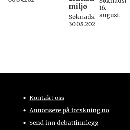
Søknadsfri
miljø
16.
august.
Søknadsfrist:
30.08.2026
Kontakt oss
Annonsere på forskning.no
Send inn debattinnlegg