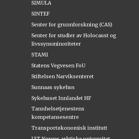
SIMULA
SINTEF
Senter for grunnforskning (CAS)
Senter for studier av Holocaust og
livssynsminoriteter
STAMI
Statens Vegvesen FoU
Stiftelsen Narviksenteret
Sunnaas sykehus
Sykehuset Innlandet HF
Tannhelsetjenestens
kompetansesentre
Transportøkonomisk institutt
UiT Norges arktiske universitet