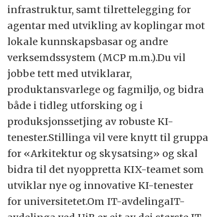
infrastruktur, samt tilrettelegging for
agentar med utvikling av koplingar mot
lokale kunnskapsbasar og andre
verksemdssystem (MCP m.m.).Du vil
jobbe tett med utviklarar,
produktansvarlege og fagmiljø, og bidra
både i tidleg utforsking og i
produksjonssetjing av robuste KI-
tenester.Stillinga vil vere knytt til gruppa
for «Arkitektur og skysatsing» og skal
bidra til det nyoppretta KIX-teamet som
utviklar nye og innovative KI-tenester
for universitetet.Om IT-avdelingaIT-