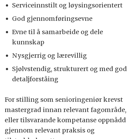
Serviceinnstilt og løysingsorientert
God gjennomføringsevne
Evne til å samarbeide og dele
kunnskap
Nysgjerrig og lærevillig
Sjølvstendig, strukturert og med god
detaljforståing
For stilling som senioringeniør krevst
mastergrad innan relevant fagområde,
eller tilsvarande kompetanse oppnådd
gjennom relevant praksis og