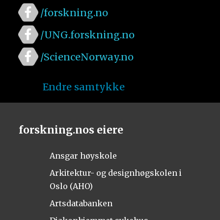
/forskning.no
/UNG.forskning.no
/ScienceNorway.no
Endre samtykke
forskning.nos eiere
Ansgar høyskole
Arkitektur- og designhøgskolen i
Oslo (AHO)
Artsdatabanken