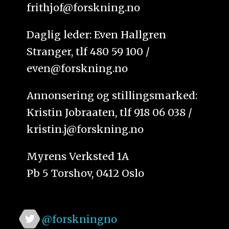
frithjof@forskning.no
Daglig leder: Even Hallgren
Stranger, tlf 480 59 100 /
even@forskning.no
Annonsering og stillingsmarked:
Kristin Jobraaten, tlf 918 06 038 /
kristin.j@forskning.no
Myrens Verksted 1A
Pb 5 Torshov, 0412 Oslo
@forskningno