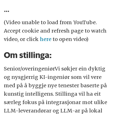
...
(Video unable to load from YouTube.
Accept cookie and refresh page to watch
video, or click
here
to open video)
Om stillinga:
Senior/overingeniørVi søkjer ein dyktig
og nysgjerrig KI-ingeniør som vil vere
med på å byggje nye tenester baserte på
kunstig intelligens. Stillinga vil ha eit
særleg fokus på integrasjonar mot ulike
LLM-leverandørar og LLM-ar på lokal