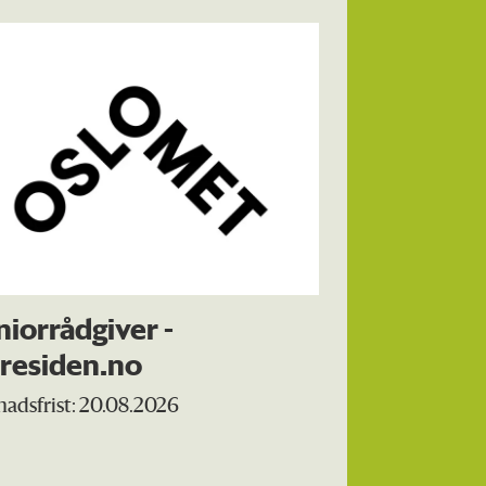
niorrådgiver -
kresiden.no
adsfrist: 20.08.2026