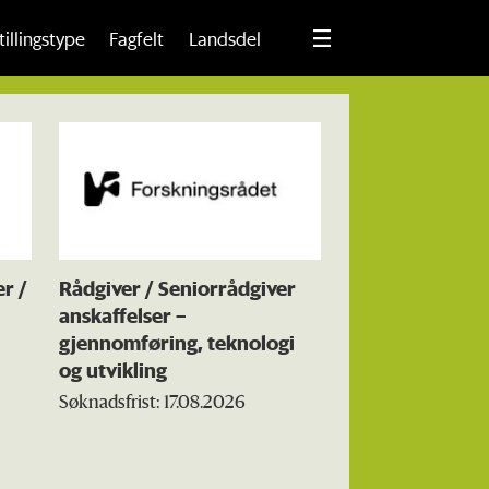
tillingstype
Fagfelt
Landsdel
r /
Rådgiver / Seniorrådgiver
anskaffelser –
gjennomføring, teknologi
og utvikling
Søknadsfrist: 17.08.2026