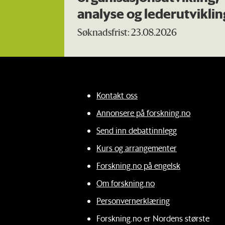
analyse og lederutviklin
Søknadsfrist: 23.08.2026
Kontakt oss
Annonsere på forskning.no
Send inn debattinnlegg
Kurs og arrangementer
Forskning.no på engelsk
Om forskning.no
Personvernerklæring
Forskning.no er Nordens største