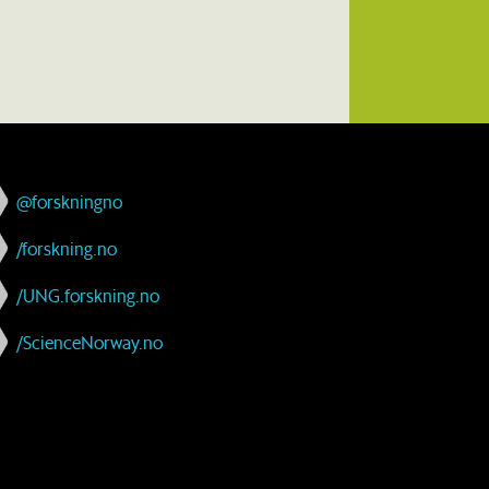
@forskningno
/forskning.no
/UNG.forskning.no
/ScienceNorway.no