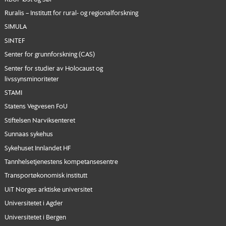
Ruralis – Institutt for rural- og regionalforskning
SIMULA
SINTEF
Senter for grunnforskning (CAS)
Senter for studier av Holocaust og
livssynsminoriteter
STAMI
Statens Vegvesen FoU
Stiftelsen Narviksenteret
Sunnaas sykehus
Sykehuset Innlandet HF
Tannhelsetjenestens kompetansesentre
Transportøkonomisk institutt
UiT Norges arktiske universitet
Universitetet i Agder
Universitetet i Bergen