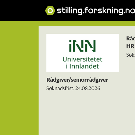
Tag:
Råd
HR
seniorrådgiver
Søk
Rådgiver/seniorrådgiver
Søknadsfrist: 24.08.2026