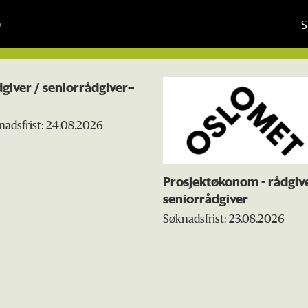
S
giver / seniorrådgiver–
nadsfrist: 24.08.2026
Prosjektøkonom - rådgive
seniorrådgiver
Søknadsfrist: 23.08.2026