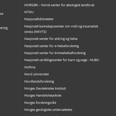
NORSØK – Norsk senter for økologisk landbruk
NTNU
nse
Nasjonalbiblioteket
Nasjonalt kunnskapssenter om vold og traumatisk
iering
stress (NKVTS)
Nasjonalt senter for aldring og helse
Nasjonalt senter for e-helseforskning
Nasjonalt senter for kvinnehelseforskning
Nasjonalt utviklingssenter for barn og unge - NUBU
Nofima
Nord universitet
Nordlandsforskning
Norges Geotekniske Institutt
Norges Handelshøyskole
Norges forskningsråd
Norges geologiske undersøkelse