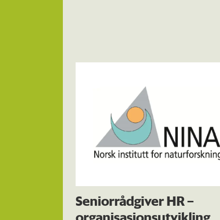
Seniorrådgiver HR –
organisasjonsutvikling,