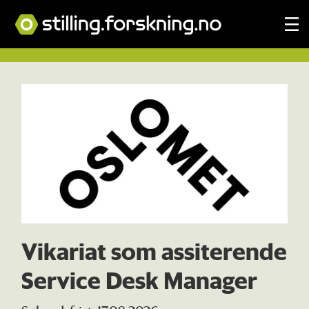
Tag:
avdelingsleder
Vikariat som assiterende
Service Desk Manager