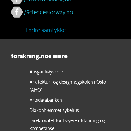
/ScienceNorway.no
Endre samtykke
forskning.nos eiere
Ansgar høyskole
Arkitektur- og designhøgskolen i Oslo
(AHO)
Artsdatabanken
Diakonhjemmet sykehus
Direktoratet for høyere utdanning og
kompetanse