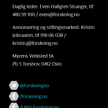
Daglig leder: Even Hallgren Stranger, tlf
480 59 100 / even@forskning.no
Annonsering og stillingsmarked: Kristin
Jobraaten, tlf 918 06 038 /
kristin.j@forskning.no
Myrens Verksted 1A
Pb 5 Torshov, 0412 Oslo
@forskningno
/forskning.no
/UNG.forskning.no