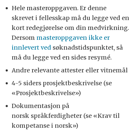
Hele masteroppgaven. Er denne
skrevet i fellesskap må du legge ved en
kort redegjørelse om din medvirkning.
Dersom
masteroppgaven ikke er
innlevert ved
søknadstidspunktet, så
må du legge ved en sides resymé.
Andre relevante attester eller vitnemål
4-5 siders prosjektbeskrivelse (se
«Prosjektbeskrivelse»)
Dokumentasjon på
norsk språkferdigheter (se «Krav til
kompetanse i norsk»)