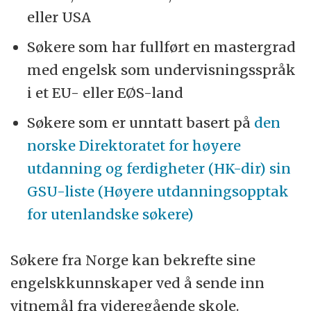
eller USA
Søkere som har fullført en mastergrad
med engelsk som undervisningsspråk
i et EU- eller EØS-land
Søkere som er unntatt basert på
den
norske Direktoratet for høyere
utdanning og ferdigheter (HK-dir) sin
GSU-liste (Høyere utdanningsopptak
for utenlandske søkere)
Søkere fra Norge kan bekrefte sine
engelskkunnskaper ved å sende inn
vitnemål fra videregående skole.