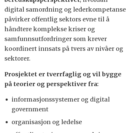
av jobb.
digital samordning og lederkompetanse
påvirker offentlig sektors evne til å
håndtere komplekse kriser og
samfunnsutfordringer som krever
koordinert innsats på tvers av nivåer og
sektorer.
Prosjektet er tverrfaglig og vil bygge
på teorier og perspektiver fra:
informasjonssystemer og digital
government
organisasjon og ledelse