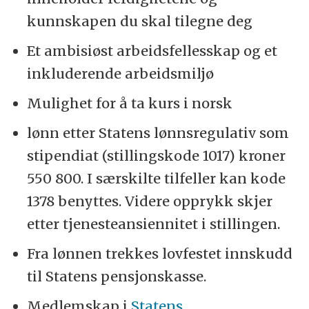
kunnskapen du skal tilegne deg
Et ambisiøst arbeidsfellesskap og et
inkluderende arbeidsmiljø
Mulighet for å ta kurs i norsk
lønn etter Statens lønnsregulativ som
stipendiat (stillingskode 1017) kroner
550 800. I særskilte tilfeller kan kode
1378 benyttes. Videre opprykk skjer
etter tjenesteansiennitet i stillingen.
Fra lønnen trekkes lovfestet innskudd
til Statens pensjonskasse.
Medlemskap i
Statens