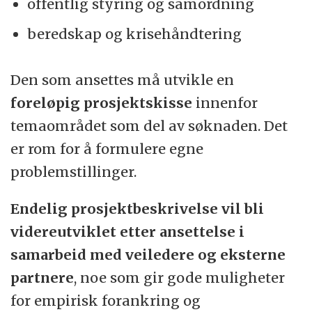
offentlig styring og samordning
beredskap og krisehåndtering
Den som ansettes må utvikle en
foreløpig prosjektskisse
innenfor
temaområdet som del av søknaden. Det
er rom for å formulere egne
problemstillinger.
Endelig prosjektbeskrivelse vil bli
videreutviklet etter ansettelse i
samarbeid med veiledere og eksterne
partnere
, noe som gir gode muligheter
for empirisk forankring og