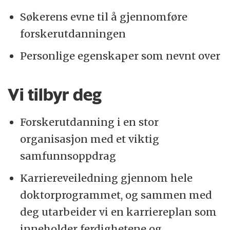
Søkerens evne til å gjennomføre
forskerutdanningen
Personlige egenskaper som nevnt over
Vi tilbyr deg
Forskerutdanning i en stor
organisasjon med et viktig
samfunnsoppdrag
Karriereveiledning gjennom hele
doktorprogrammet, og sammen med
deg utarbeider vi en karriereplan som
inneholder ferdighetene og