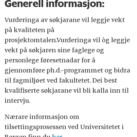
Generell informasjon:
Vurderinga av søkjarane vil leggje vekt
på kvaliteten på
prosjektomtalen.Vurderinga vil òg leggje
vekt på søkjaren sine faglege og
personlege føresetnadar for å
gjennomføre ph.d.-programmet og bidra
til fagmiljøet ved fakultetet. Dei best
kvalifiserte søkjarane vil bli kalla inn til
intervju.
Nærare informasjon om
tilsettingsprosessen ved Universitetet i
Bergen finn du
her
.