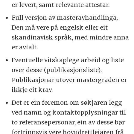
er levert, samt relevante attestar.
Full versjon av masteravhandlinga.
Den må vere på engelsk eller eit
skandinavisk språk, med mindre anna
er avtalt.
Eventuelle vitskaplege arbeid og liste
over desse (publikasjonsliste).
Publikasjonar utover mastergraden er
ikkje eit krav.
Det er ein føremon om søkjaren legg
ved namn og kontaktopplysningar til
to referansepersonar, ein av desse bør
fortrinnsvis vere hovudrettleiaren frå