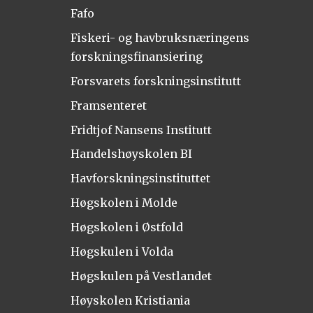
Fafo
Fiskeri- og havbruksnæringens
forskningsfinansiering
Forsvarets forskningsinstitutt
Framsenteret
Fridtjof Nansens Institutt
Handelshøyskolen BI
Havforskningsinstituttet
Høgskolen i Molde
Høgskolen i Østfold
Høgskulen i Volda
Høgskulen på Vestlandet
Høyskolen Kristiania