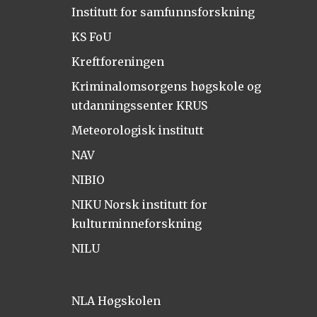
Institutt for samfunnsforskning
KS FoU
Kreftforeningen
Kriminalomsorgens høgskole og
utdanningssenter KRUS
Meteorologisk institutt
NAV
NIBIO
NIKU Norsk institutt for
kulturminneforskning
NILU
NLA Høgskolen