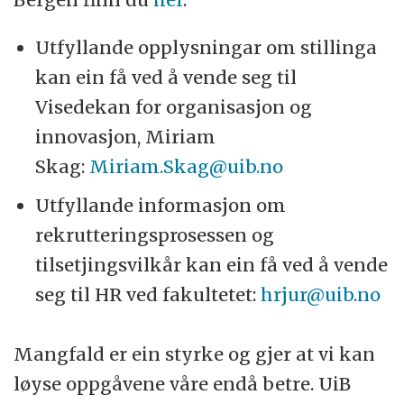
Utfyllande opplysningar om stillinga
kan ein få ved å vende seg til
Visedekan for organisasjon og
innovasjon, Miriam
Skag:
Miriam.Skag@uib.no
Utfyllande informasjon om
rekrutteringsprosessen og
tilsetjingsvilkår kan ein få ved å vende
seg til HR ved fakultetet:
hrjur@uib.no
Mangfald er ein styrke og gjer at vi kan
løyse oppgåvene våre endå betre. UiB