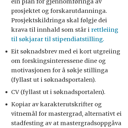
ein plan for gjennomføringa av
prosjektet og forskarutdanninga.
Prosjektskildringa skal følgje dei
krava til innhald som står i
rettleiing
til søkjarar til stipendiatstilling.
Eit søknadsbrev med ei kort utgreiing
om forskingsinteressene dine og
motivasjonen for å søkje stillinga
(fyllast ut i søknadsportalen).
CV (fyllast ut i søknadsportalen).
Kopiar av karakterutskrifter og
vitnemål for mastergrad, alternativt ei
stadfesting av at mastergradsoppgåva