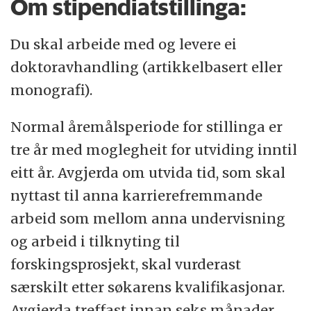
Om stipendiatstillinga:
Du skal arbeide med og levere ei
doktoravhandling (artikkelbasert eller
monografi).
Normal åremålsperiode for stillinga er
tre år med moglegheit for utviding inntil
eitt år. Avgjerda om utvida tid, som skal
nyttast til anna karrierefremmande
arbeid som mellom anna undervisning
og arbeid i tilknyting til
forskingsprosjekt, skal vurderast
særskilt etter søkarens kvalifikasjonar.
Avgjerda treffast innan seks månader