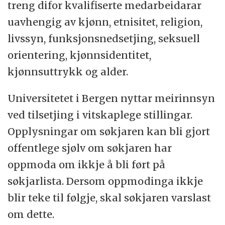
treng difor kvalifiserte medarbeidarar
uavhengig av kjønn, etnisitet, religion,
livssyn, funksjonsnedsetjing, seksuell
orientering, kjønnsidentitet,
kjønnsuttrykk og alder.
Universitetet i Bergen nyttar meirinnsyn
ved tilsetjing i vitskaplege stillingar.
Opplysningar om søkjaren kan bli gjort
offentlege sjølv om søkjaren har
oppmoda om ikkje å bli ført på
søkjarlista. Dersom oppmodinga ikkje
blir teke til følgje, skal søkjaren varslast
om dette.