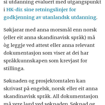
si utdanning evaluert med utgangspunkt
i
HK-dir. sine retningslinjer for
godkjenning av utanlandsk utdanning
.
Søkjarar med anna morsmål enn norsk
(eller eit anna skandinavisk språk) må
òg leggje ved attest eller anna relevant
dokumentasjon som viser at dei har
språkkunnskapen som krevjast for
stillinga.
Søknaden og prosjektomtalen kan
skrivast på engelsk, norsk eller eit anna
skandinavisk språk. All dokumentasjon
må vere lagd ved søknaden. Søknad og