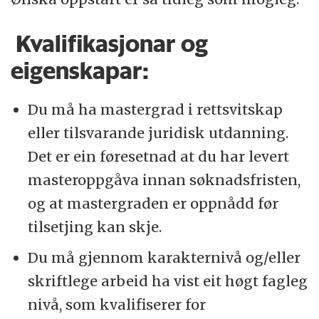
Kvalifikasjonar og
eigenskapar:
Du må ha mastergrad i rettsvitskap
eller tilsvarande juridisk utdanning.
Det er ein føresetnad at du har levert
masteroppgåva innan søknadsfristen,
og at mastergraden er oppnådd før
tilsetjing kan skje.
Du må gjennom karakternivå og/eller
skriftlege arbeid ha vist eit høgt fagleg
nivå, som kvalifiserer for