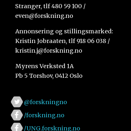
Stranger, tlf 480 59 100 /
even@forskning.no
Annonsering og stillingsmarked:
Kristin Jobraaten, tlf 918 06 038 /
kristin.j@forskning.no
Myrens Verksted 1A
Pb 5 Torshov, 0412 Oslo
@forskningno
/forskning.no
/UNG.forskning.no