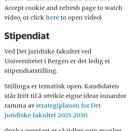
Accept cookie and refresh page to watch
video, or click
here
to open video)
Stipendiat
Ved Det juridiske fakultet ved
Universitetet i Bergen er det ledig ei
stipendiatstilling.
Stillinga er tematisk open. Kandidaten
står fritt til å utvikle eigne idear innanfor
ramma av
strategiplanen for Det
juridiske fakultet 2023-2030.
Ønska oppstart er så tidleg som mogleg.