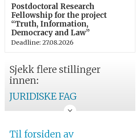
Postdoctoral Research
Fellowship for the project
“Truth, Information,
Democracy and Law”
Deadline: 27.08.2026
Sjekk flere stillinger
innen:
JURIDISKE FAG
UNIVERSITETET I
BERGEN
Til forsiden av