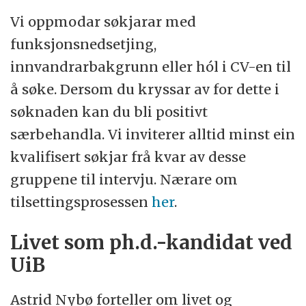
Vi oppmodar søkjarar med
funksjonsnedsetjing,
innvandrarbakgrunn eller hól i CV-en til
å søke. Dersom du kryssar av for dette i
søknaden kan du bli positivt
særbehandla. Vi inviterer alltid minst ein
kvalifisert søkjar frå kvar av desse
gruppene til intervju. Nærare om
tilsettingsprosessen
her
.
Livet som ph.d.-kandidat ved
UiB
Astrid Nybø forteller om livet og