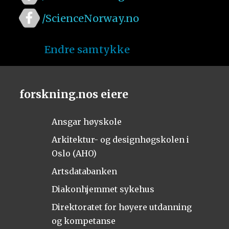
/ScienceNorway.no
Endre samtykke
forskning.nos eiere
Ansgar høyskole
Arkitektur- og designhøgskolen i
Oslo (AHO)
Artsdatabanken
Diakonhjemmet sykehus
Direktoratet for høyere utdanning
og kompetanse