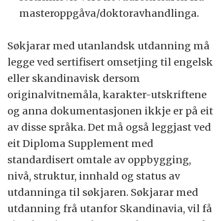
masteroppgåva/doktoravhandlinga.
Søkjarar med utanlandsk utdanning må
legge ved sertifisert omsetjing til engelsk
eller skandinavisk dersom
originalvitnemåla, karakter-utskriftene
og anna dokumentasjonen ikkje er på eit
av disse språka. Det må også leggjast ved
eit Diploma Supplement med
standardisert omtale av oppbygging,
nivå, struktur, innhald og status av
utdanninga til søkjaren. Søkjarar med
utdanning frå utanfor Skandinavia, vil få