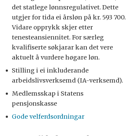
det statlege lønnsregulativet. Dette
utgjer for tida ei årsløn på kr. 593 700.
Vidare opprykk skjer etter
tenesteansiennitet. For særleg
kvalifiserte søkjarar kan det vere
aktuelt å vurdere høgare løn.
Stilling i ei inkluderande
arbeidslivsverksemd (IA-verksemd).
Medlemsskap i Statens
pensjonskasse
Gode velferdsordningar