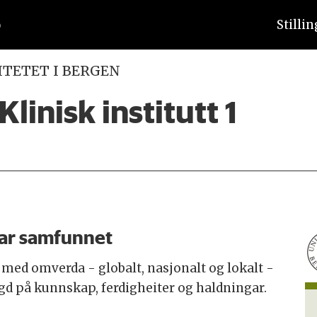
Stilli
ITETET I BERGEN
linisk institutt 1
ar samfunnet
 med omverda - globalt, nasjonalt og lokalt -
gd på kunnskap, ferdigheiter og haldningar.