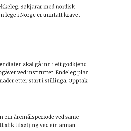
ekkeleg. Søkjarar med nordisk
m lege i Norge er unntatt kravet
endiaten skal gå inn i eit godkjend
gåver ved instituttet. Endeleg plan
der etter start i stillinga. Opptak
 enn ein åremålsperiode ved same
tt slik tilsetjing ved ein annan