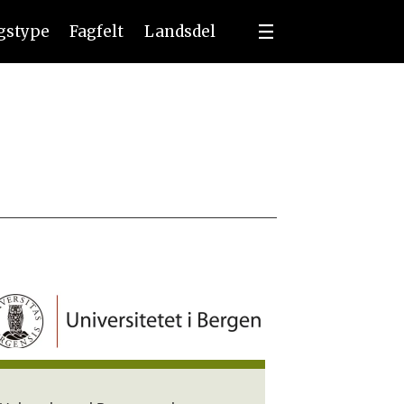
ngstype
Fagfelt
Landsdel