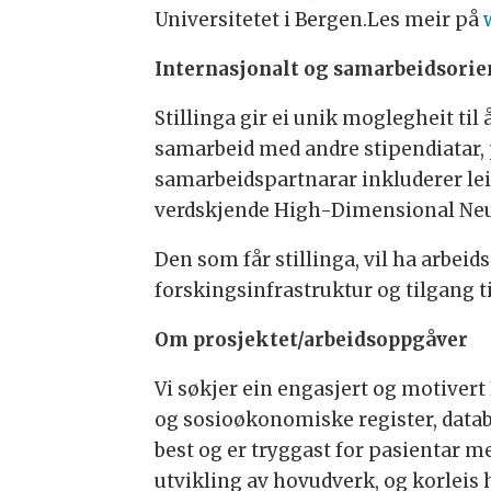
Universitetet i Bergen.Les meir på
Internasjonalt og samarbeidsorie
Stillinga gir ei unik moglegheit til
samarbeid med andre stipendiatar, 
samarbeidspartnarar inkluderer le
verdskjende High-Dimensional Neur
Den som får stillinga, vil ha arbei
forskingsinfrastruktur og tilgang t
Om prosjektet/arbeidsoppgåver
Vi søkjer ein engasjert og motivert
og sosioøkonomiske register, datab
best og er tryggast for pasientar 
utvikling av hovudverk, og korlei