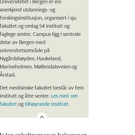
Universitetet i Bergen er ein
anerkjend utdannings- og
forskingsinstitusjon, organisert i sju
fakultet og omlag 54 institutt og
faglege senter. Campus ligg i sentrale
delar av Bergen med
universitetsområde på
Nygårdshøyden, Haukeland,
Marineholmen, Møllendalsveien og
Årstad.
Det medisinske fakultet består av fem
institutt og åtte senter.
Les meir om
fakultet
og
tilhøyrande institutt.