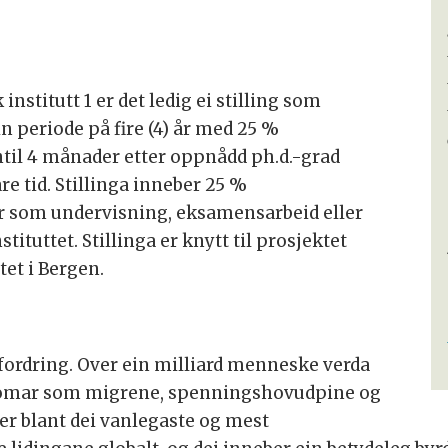
institutt 1 er det ledig ei stilling som
ein periode på fire (4) år med 25 %
nntil 4 månader etter oppnådd ph.d.-grad
re tid. Stillinga inneber 25 %
 som undervisning, eksamensarbeid eller
tituttet. Stillinga er knytt til prosjektet
tet i Bergen.
tfordring. Over ein milliard menneske verda
omar som migrene, spenningshovudpine og
er blant dei vanlegaste og mest