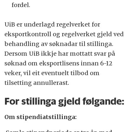
fordel.
UiB er underlagd regelverket for
eksportkontroll og regelverket gjeld ved
behandling av søknadar til stillinga.
Dersom UiB ikkje har mottatt svar på
søknad om eksportlisens innan 6-12
veker, vil eit eventuelt tilbod om
tilsetting annullerast.
For stillinga gjeld følgande:
Om stipendiatstillinga: