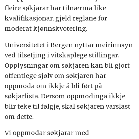
fleire søkjarar har tilnærma like
kvalifikasjonar, gjeld reglane for
moderat kjønnskvotering.
Universitetet i Bergen nyttar meirinnsyn
ved tilsetjing i vitskaplege stillingar.
Opplysningar om søkjaren kan bli gjort
offentlege sjølv om søkjaren har
oppmoda om ikkje å bli ført på
søkjarlista. Dersom oppmodinga ikkje
blir teke til følgje, skal søkjaren varslast
om dette.
Vi oppmodar søkjarar med