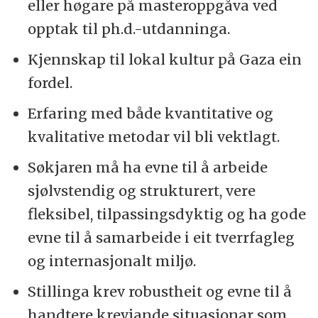
eller høgare på masteroppgåva ved
opptak til ph.d.-utdanninga.
Kjennskap til lokal kultur på Gaza ein
fordel.
Erfaring med både kvantitative og
kvalitative metodar vil bli vektlagt.
Søkjaren må ha evne til å arbeide
sjølvstendig og strukturert, vere
fleksibel, tilpassingsdyktig og ha gode
evne til å samarbeide i eit tverrfagleg
og internasjonalt miljø.
Stillinga krev robustheit og evne til å
handtere krevjande situasjonar som