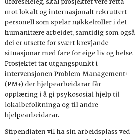
uføreseieleg, skal prosjektet vere retta
mot lokalt og internasjonalt rekruttert
personell som spelar nøkkelroller i det
humanitære arbeidet, samtidig som også
dei er utsette for svært krevjande
situasjonar med fare for eige liv og helse.
Prosjektet tar utgangspunkt i
intervensjonen Problem Management+
(PM+) der hjelpearbeidarar får
opplæring i å gi psykososial hjelp til
lokalbefolkninga og til andre
hjelpearbeidarar.
Stipendiaten vil ha sin arbeidsplass ved