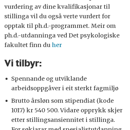
vurdering av dine kvalifikasjonar til
stillinga vil du også verte vurdert for
opptak til ph.d.-programmet. Meir om
ph.d.-utdanninga ved Det psykologiske
fakultet finn du
her
Vi tilbyr:
Spennande og utviklande
arbeidsoppgåver i eit sterkt fagmiljø
Brutto årsløn som stipendiat (kode
1017) kr 540 500. Vidare opprykk skjer
etter stillingsansiennitet i stillinga.
For søkjarar med spesialistutdanning