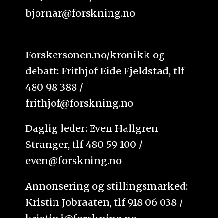
bjornar@forskning.no
Forskersonen.no/kronikk og
debatt: Frithjof Eide Fjeldstad, tlf
480 98 388 /
frithjof@forskning.no
Daglig leder: Even Hallgren
Stranger, tlf 480 59 100 /
even@forskning.no
Annonsering og stillingsmarked:
Kristin Jobraaten, tlf 918 06 038 /