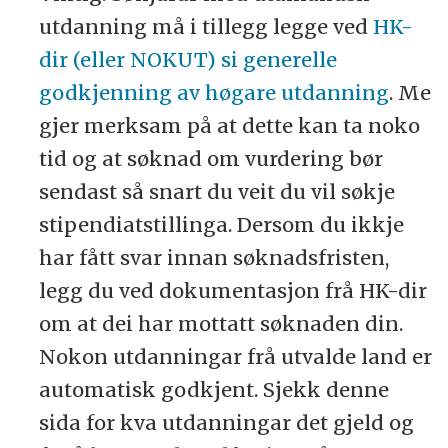
utdanning må i tillegg legge ved
HK-
dir (eller NOKUT) si generelle
godkjenning av høgare utdanning
. Me
gjer merksam på at dette kan ta noko
tid og at søknad om vurdering bør
sendast så snart du veit du vil søkje
stipendiatstillinga. Dersom du ikkje
har fått svar innan søknadsfristen,
legg du ved dokumentasjon frå HK-dir
om at dei har mottatt søknaden din.
Nokon utdanningar frå utvalde land er
automatisk godkjent. Sjekk denne
sida for kva utdanningar det gjeld og