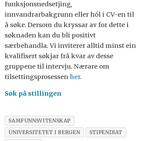
funksjonsnedsetjing,
innvandrarbakgrunn eller hól i CV-en til
å søke. Dersom du kryssar av for dette i
søknaden kan du bli positivt
særbehandla. Vi inviterer alltid minst ein
kvalifisert søkjar frå kvar av desse
gruppene til intervju. Nærare om
tilsettingsprosessen
her
.
Søk på stillingen
SAMFUNNSVITENSKAP
UNIVERSITETET I BERGEN
STIPENDIAT