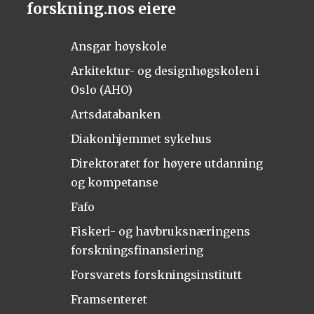
forskning.nos eiere
Ansgar høyskole
Arkitektur- og designhøgskolen i
Oslo (AHO)
Artsdatabanken
Diakonhjemmet sykehus
Direktoratet for høyere utdanning
og kompetanse
Fafo
Fiskeri- og havbruksnæringens
forskningsfinansiering
Forsvarets forskningsinstitutt
Framsenteret