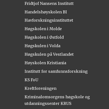
Fridtjof Nansens Institutt
Handelshøyskolen BI
Havforskningsinstituttet
Høgskolen i Molde
Høgskolen i Østfold
Høgskulen i Volda
Høgskulen på Vestlandet
Høyskolen Kristiania
Institutt for samfunnsforskning
KS FoU
Kreftforeningen
Kriminalomsorgens høgskole og
utdanningssenter KRUS