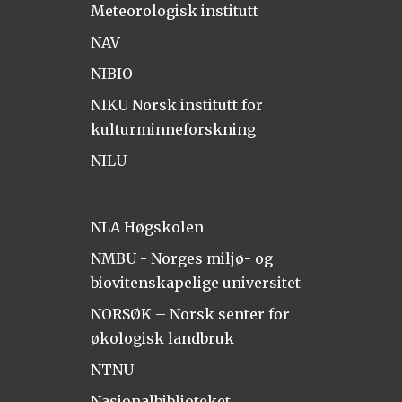
Meteorologisk institutt
NAV
NIBIO
NIKU Norsk institutt for
kulturminneforskning
NILU
NLA Høgskolen
NMBU - Norges miljø- og
biovitenskapelige universitet
NORSØK – Norsk senter for
økologisk landbruk
NTNU
Nasjonalbiblioteket