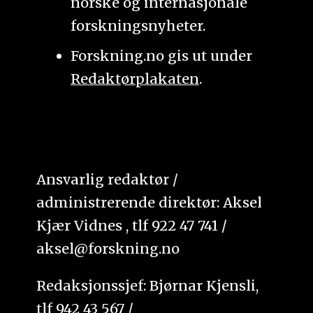
norske og internasjonale
forskningsnyheter.
Forskning.no gis ut under
Redaktørplakaten
.
Ansvarlig redaktør /
administrerende direktør: Aksel
Kjær Vidnes , tlf 922 47 741 /
aksel@forskning.no
Redaksjonssjef: Bjørnar Kjensli,
tlf 942 43 567 /