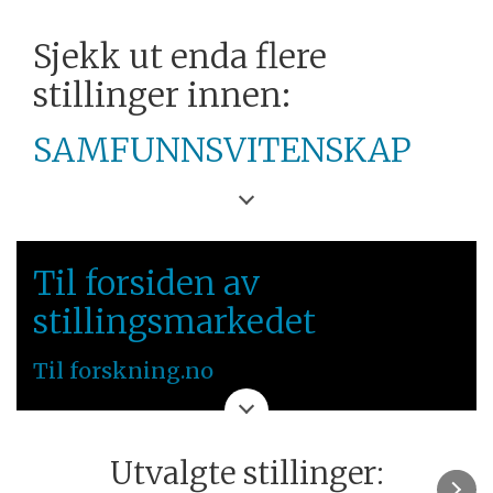
Sjekk ut enda flere
stillinger innen:
SAMFUNNSVITENSKAP
UNIVERSITETET I
BERGEN
Til forsiden av
VESTLANDET
stillingsmarkedet
Til forskning.no
Utvalgte stillinger: