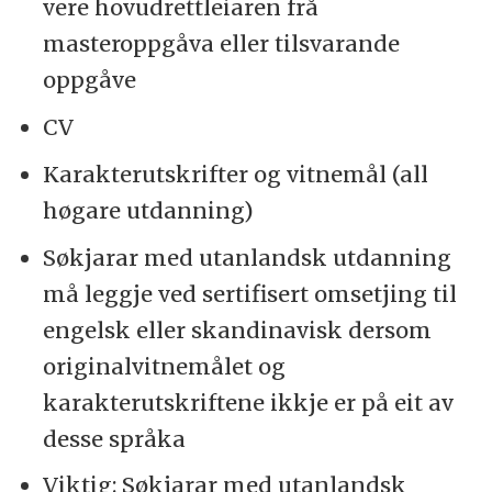
vere hovudrettleiaren frå
masteroppgåva eller tilsvarande
oppgåve
CV
Karakterutskrifter og vitnemål (all
høgare utdanning)
Søkjarar med utanlandsk utdanning
må leggje ved sertifisert omsetjing til
engelsk eller skandinavisk dersom
originalvitnemålet og
karakterutskriftene ikkje er på eit av
desse språka
Viktig: Søkjarar med utanlandsk