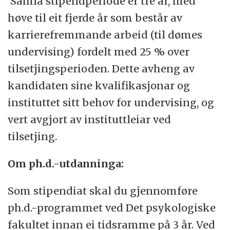
Samla stipendperiode er tre år, med
høve til eit fjerde år som består av
karrierefremmande arbeid (til dømes
undervising) fordelt med 25 % over
tilsetjingsperioden. Dette avheng av
kandidaten sine kvalifikasjonar og
instituttet sitt behov for undervising, og
vert avgjort av instituttleiar ved
tilsetjing.
Om ph.d.-utdanninga:
Som stipendiat skal du gjennomføre
ph.d.-programmet ved Det psykologiske
fakultet innan ei tidsramme på 3 år. Ved