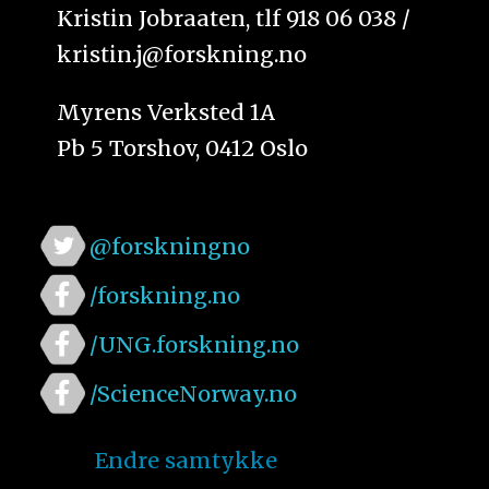
Kristin Jobraaten, tlf 918 06 038 /
kristin.j@forskning.no
Myrens Verksted 1A
Pb 5 Torshov, 0412 Oslo
@forskningno
/forskning.no
/UNG.forskning.no
/ScienceNorway.no
Endre samtykke