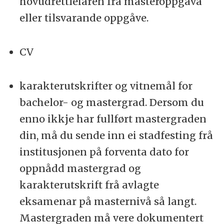
hovudrettleiaren frå masteroppgåva
eller tilsvarande oppgåve.
CV
karakterutskrifter og vitnemål for
bachelor- og mastergrad. Dersom du
enno ikkje har fullført mastergraden
din, må du sende inn ei stadfesting frå
institusjonen på forventa dato for
oppnådd mastergrad og
karakterutskrift frå avlagte
eksamenar på masternivå så langt.
Mastergraden må vere dokumentert