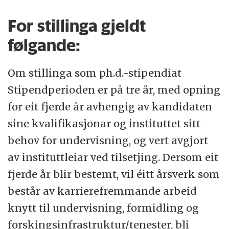
For stillinga gjeldt
følgande:
Om stillinga som ph.d.-stipendiat
Stipendperioden er på tre år, med opning
for eit fjerde år avhengig av kandidaten
sine kvalifikasjonar og instituttet sitt
behov for undervisning, og vert avgjort
av instituttleiar ved tilsetjing. Dersom eit
fjerde år blir bestemt, vil éitt årsverk som
består av karrierefremmande arbeid
knytt til undervisning, formidling og
forskingsinfrastruktur/tenester, bli