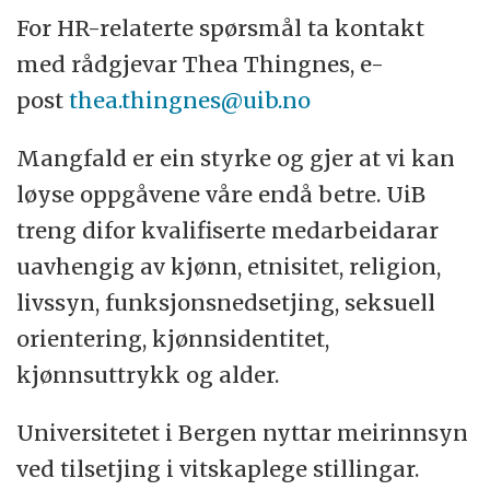
For HR-relaterte spørsmål ta kontakt
med rådgjevar Thea Thingnes, e-
post
thea.thingnes@uib.no
Mangfald er ein styrke og gjer at vi kan
løyse oppgåvene våre endå betre. UiB
treng difor kvalifiserte medarbeidarar
uavhengig av kjønn, etnisitet, religion,
livssyn, funksjonsnedsetjing, seksuell
orientering, kjønnsidentitet,
kjønnsuttrykk og alder.
Universitetet i Bergen nyttar meirinnsyn
ved tilsetjing i vitskaplege stillingar.