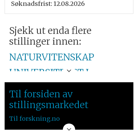
Søknadsfrist: 12.08.2026
Sjekk ut enda flere
stillinger innen:
NATURVITENSKAP
UNIVERSITETET I
BERGEN
Til forsiden av
VESTLANDET
stillingsmarkedet
Til forskning.no