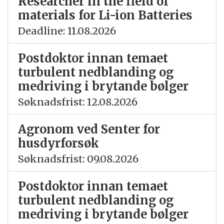
Researcher in the field of
materials for Li-ion Batteries
Deadline: 11.08.2026
Postdoktor innan temaet
turbulent nedblanding og
medriving i brytande bølger
Søknadsfrist: 12.08.2026
Agronom ved Senter for
husdyrforsøk
Søknadsfrist: 09.08.2026
Postdoktor innan temaet
turbulent nedblanding og
medriving i brytande bølger