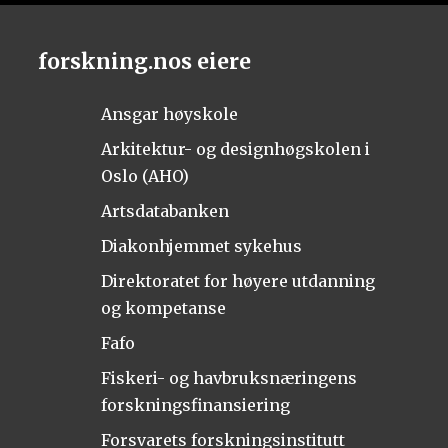
forskning.nos eiere
Ansgar høyskole
Arkitektur- og designhøgskolen i
Oslo (AHO)
Artsdatabanken
Diakonhjemmet sykehus
Direktoratet for høyere utdanning
og kompetanse
Fafo
Fiskeri- og havbruksnæringens
forskningsfinansiering
Forsvarets forskningsinstitutt