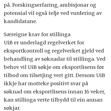
på. Forskingserfaring, ambisjonar og
potensial vil også telje ved vurdering av
kandidatane.
Særeigne krav for stillinga
UiB er underlagd regelverket for
eksportkontroll og regelverket gjeld ved
behandling av søknadar til stillinga. Ved
behov vil UiB søkje om eksportlisens før
tilbod om tilsetjing vert gitt. Dersom UiB
ikkje har motteke positivt svar på
søknad om eksportlisens innan 16 veker,
kan stillinga verte tilbydd til ein annan
søkjar.