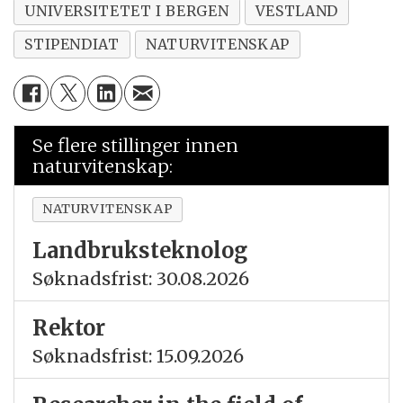
UNIVERSITETET I BERGEN
VESTLAND
STIPENDIAT
NATURVITENSKAP
Se flere stillinger innen
naturvitenskap:
NATURVITENSKAP
Landbruksteknolog
Søknadsfrist: 30.08.2026
Rektor
Søknadsfrist: 15.09.2026