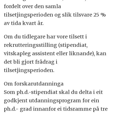
fordelt over den samla
tilsetjingsperioden og slik tilsvare 25 %
av tida kvart år.
Om du tidlegare har vore tilsett i
rekrutteringsstilling (stipendiat,
vitskapleg assistent eller liknande), kan
det bli gjort frådrag i
tilsetjingsperioden.
Om forskarutdanninga
Som ph.d.-stipendiat skal du delta i eit
godkjent utdanningsprogram for ein
ph.d.- grad innanfor ei tidsramme på tre