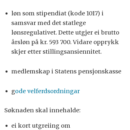
løn som stipendiat (kode 1017) i
samsvar med det statlege
lønsregulativet. Dette utgjer ei brutto
årsløn på kr. 593 700. Vidare opprykk
skjer etter stillingsansiennitet.
medlemskap i Statens pensjonskasse
g
ode velferdsordningar
Søknaden skal innehalde:
ei kort utgreiing om