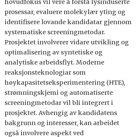
hovudfokus vil vere å forstå lysinduserte
prosessar, evaluere molekylær yting og
identifisere lovande kandidatar gjennom
systematiske screeningmetodar.
Prosjektet involverer vidare utvikling og
optimalisering av syntetiske og
analytiske arbeidsflyt. Moderne
reaksjonsteknologiar som
høykapasitetseksperimentering (HTE),
strømningskjemi og automatiserte
screeningmetodar vil bli integrert i
prosjektet. Avhengig av kandidatens
bakgrunn og interesser, kan arbeidet
også involvere aspekt ved