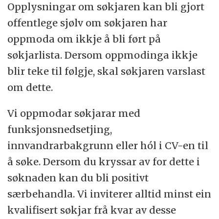
Opplysningar om søkjaren kan bli gjort
offentlege sjølv om søkjaren har
oppmoda om ikkje å bli ført på
søkjarlista. Dersom oppmodinga ikkje
blir teke til følgje, skal søkjaren varslast
om dette.
Vi oppmodar søkjarar med
funksjonsnedsetjing,
innvandrarbakgrunn eller hól i CV-en til
å søke. Dersom du kryssar av for dette i
søknaden kan du bli positivt
særbehandla. Vi inviterer alltid minst ein
kvalifisert søkjar frå kvar av desse