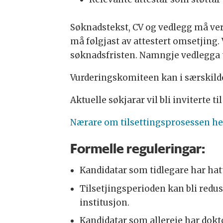
Søknadstekst, CV og vedlegg må ver
må følgjast av attestert omsetjing.
søknadsfristen. Namngje vedlegga 
Vurderingskomiteen kan i særskilde
Aktuelle søkjarar vil bli inviterte til
Nærare om tilsettingsprosessen he
Formelle reguleringar:
Kandidatar som tidlegare har hatt 
Tilsetjingsperioden kan bli reduse
institusjon.
Kandidatar som allereie har dokt