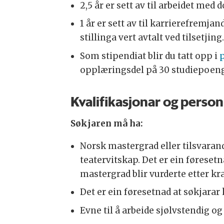
2,5 år er sett av til arbeidet med
1 år er sett av til karrierefremj
stillinga vert avtalt ved tilsetjing.
Som stipendiat blir du tatt opp i
opplæringsdel på 30 studiepoeng
Kvalifikasjonar og perso
Søkjaren må ha:
Norsk mastergrad eller tilsvarand
teatervitskap. Det er ein førese
mastergrad blir vurderte etter k
Det er ein føresetnad at søkjarar
Evne til å arbeide sjølvstendig 