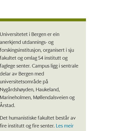
Universitetet i Bergen er ein
anerkjend utdannings- og
forskingsinstitusjon, organisert i sju
fakultet og omlag 54 institutt og
faglege senter. Campus ligg i sentrale
delar av Bergen med
universitetsområde på
Nygårdshøyden, Haukeland,
Marineholmen, Møllendalsveien og
Årstad.
Det humanistiske fakultet består av
fire institutt og fire senter.
Les meir