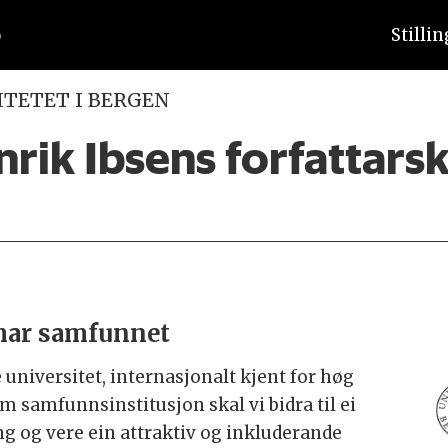
Stilli
ITETET I BERGEN
nrik Ibsens forfattars
mar samfunnet
 universitet, internasjonalt kjent for høg
m samfunnsinstitusjon skal vi bidra til ei
g og vere ein attraktiv og inkluderande