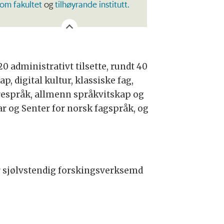
om fakultet
og
tilhøyrande institutt.
20 administrativt tilsette, rundt 40
, digital kultur, klassiske fag,
ndrespråk, allmenn språkvitskap og
ngar og Senter for norsk fagspråk, og
or sjølvstendig forskingsverksemd