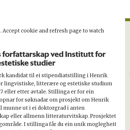
. Accept cookie and refresh page to watch
 forfattarskap ved Institutt for
estetiske studier
k kandidat til ei stipendiatstilling i Henrik
or lingvistiske, litterære og estetiske studium
 eller etter avtale. Stillinga er for ein
ga opnar for søknadar om prosjekt om Henrik
al munne ut i ei doktorgrad i anten
skap eller allmenn litteraturvitskap. Prosjektet
gområde. I stillinga får du ein unik moglegheit