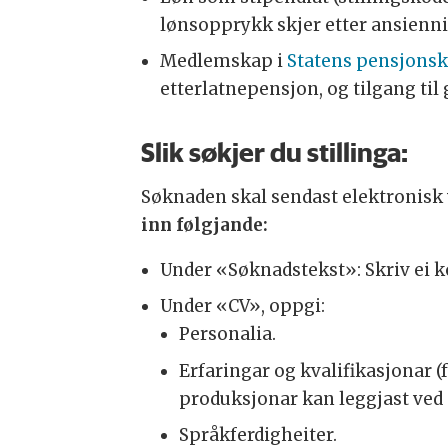
lønsopprykk skjer etter ansiennite
Medlemskap i
Statens pensjons
etterlatnepensjon, og tilgang til
Slik søkjer du stillinga:
Søknaden skal sendast elektronisk
inn følgjande:
Under «Søknadstekst»: Skriv ei ko
Under «CV», oppgi:
Personalia.
Erfaringar og kvalifikasjonar (
produksjonar kan leggjast ved
Språkferdigheiter.