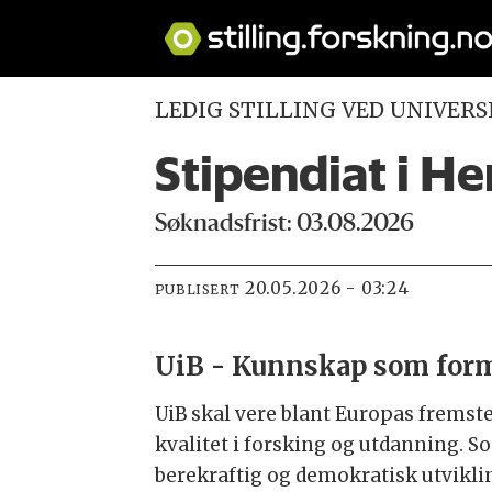
LEDIG STILLING VED UNIVERS
Stipendiat i He
Søknadsfrist: 03.08.2026
20.05.2026 - 03:24
PUBLISERT
UiB - Kunnskap som for
UiB skal vere blant Europas fremste
kvalitet i forsking og utdanning. So
berekraftig og demokratisk utviklin