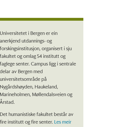
Universitetet i Bergen er ein
anerkjend utdannings- og
forskingsinstitusjon, organisert i sju
fakultet og omlag 54 institutt og
faglege senter. Campus ligg i sentrale
delar av Bergen med
universitetsområde på
Nygårdshøyden, Haukeland,
Marineholmen, Møllendalsveien og
Årstad.
Det humanistiske fakultet består av
fire institutt og fire senter.
Les meir