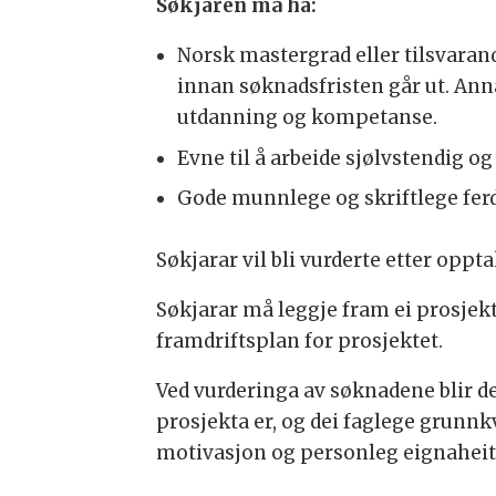
Søkjaren må ha:
Norsk mastergrad eller tilsvaran
innan søknadsfristen går ut. Anna
utdanning og kompetanse.
Evne til å arbeide sjølvstendig 
Gode munnlege og skriftlege ferd
Søkjarar vil bli vurderte etter oppt
Søkjarar må leggje fram ei prosjekt
framdriftsplan for prosjektet.
Ved vurderinga av søknadene blir de
prosjekta er, og dei faglege grunnkv
motivasjon og personleg eignaheit. 