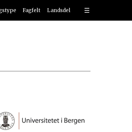
ngstype
Fagfelt
Landsdel