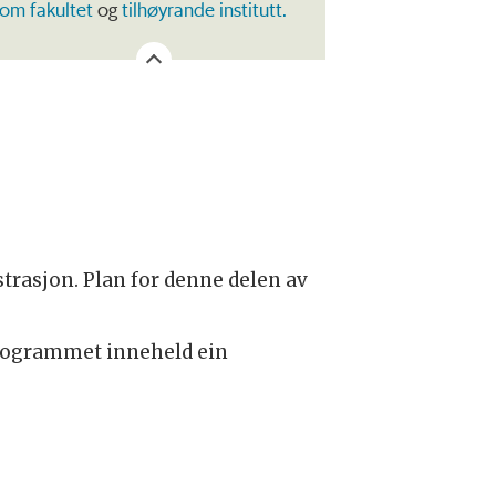
om fakultet
og
tilhøyrande institutt.
strasjon. Plan for denne delen av
Programmet inneheld ein