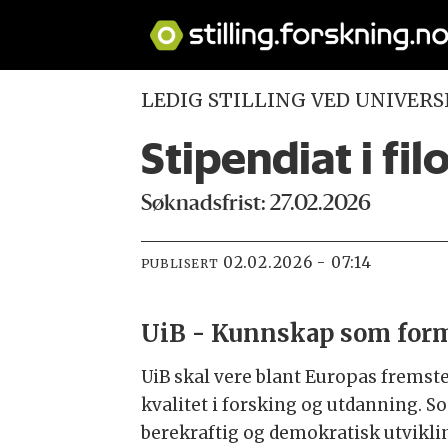
LEDIG STILLING VED UNIVERS
Stipendiat i fil
Søknadsfrist: 27.02.2026
02.02.2026 - 07:14
PUBLISERT
UiB - Kunnskap som for
UiB skal vere blant Europas fremste
kvalitet i forsking og utdanning. So
berekraftig og demokratisk utviklin