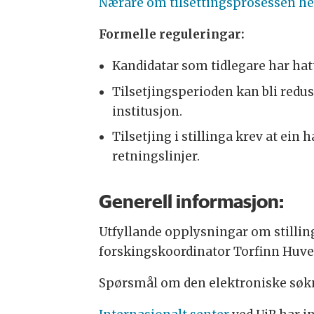
Nærare om tilsettingsprosessen he
Formelle reguleringar:
Kandidatar som tidlegare har hatt
Tilsetjingsperioden kan bli reduse
institusjon.
Tilsetjing i stillinga krev at ein
retningslinjer.
Generell informasjon:
Utfyllande opplysningar om stilling
forskingskoordinator Torfinn Huv
Spørsmål om den elektroniske søkna