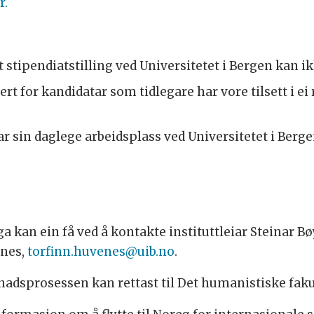
r.
 stipendiatstilling ved Universitetet i Bergen kan ik
rt for kandidatar som tidlegare har vore tilsett i ei
 har sin daglege arbeidsplass ved Universitetet i Berg
a kan ein få ved å kontakte instituttleiar Steinar 
enes,
torfinn.huvenes@uib.no
.
dsprosessen kan rettast til Det humanistiske faku