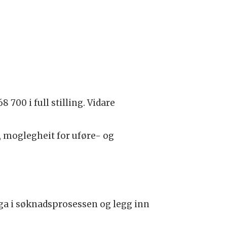
8 700 i full stilling. Vidare
, moglegheit for uføre- og
ga i søknadsprosessen og legg inn