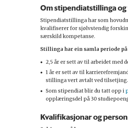
Om stipendiatstillinga o
Stipendiatstillinga har som hovudmå
kvalifiserer for sjølvstendig fors
særskild kompetanse.
Stillinga har ein samla periode på 
2,5 år er sett av til arbeidet med
1 år er sett av til karrierefremj
stillinga vert avtalt ved tilsetjing.
Som stipendiat blir du tatt opp i
opplæringsdel på 30 studiepoeng
Kvalifikasjonar og perso