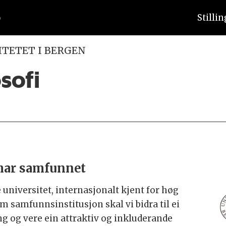
Stilli
ITETET I BERGEN
osofi
mar samfunnet
 universitet, internasjonalt kjent for høg
m samfunnsinstitusjon skal vi bidra til ei
g og vere ein attraktiv og inkluderande