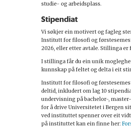
studie- og arbeidsplass.
Stipendiat
Vi søkjer ein motivert og fagleg sterk
Institutt for filosofi og førsteseme
2026, eller etter avtale. Stillinga er
I stillinga får du ein unik moglegheit
kunnskap på feltet og delta i eit s
Institutt for filosofi og førsteseme
deltid, inkludert om lag 10 stipendia
undervisning på bachelor-, master- og
for å drive Universitetet i Bergen 
ved instituttet spenner over eit vi
på instituttet kan ein finne her:
For