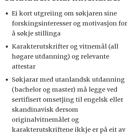
Ei kort utgreiing om søkjaren sine
forskingsinteresser og motivasjon for
å søkje stillinga
Karakterutskrifter og vitnemål (all
høgare utdanning) og relevante
attestar
Søkjarar med utanlandsk utdanning
(bachelor og master) må legge ved
sertifisert omsetjing til engelsk eller
skandinavisk dersom
originalvitnemålet og
karakterutskriftene ikkje er på eit av