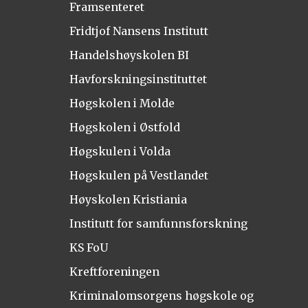
Framsenteret
Fridtjof Nansens Institutt
Handelshøyskolen BI
Havforskningsinstituttet
Høgskolen i Molde
Høgskolen i Østfold
Høgskulen i Volda
Høgskulen på Vestlandet
Høyskolen Kristiania
Institutt for samfunnsforskning
KS FoU
Kreftforeningen
Kriminalomsorgens høgskole og