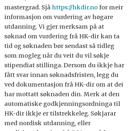
mastergrad. Sjå
https://hkdir.no
for meir
informasjon om vurdering av høgare
utdanning. Vi gjer merksam på at
søknad om vurdering frå HK-dir kan ta
tid og søknaden bør sendast så tidleg
som mogleg når du veit du vil søkje
stipendiat stillinga. Dersom du ikkje har
fått svar innan søknadsfristen, legg du
ved dokumentasjon frå HK-dir om at dei
har mottatt søknaden din. Merk at den
automatiske godkjenningsordninga til
HK-dir ikkje er tilstrekkeleg. Søkjarar
med nordisk utdanning, eller