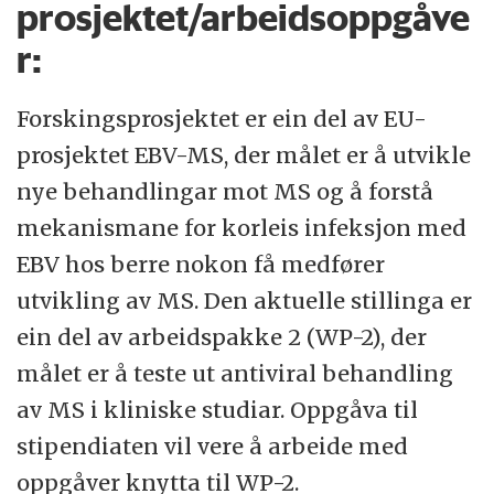
prosjektet/arbeidsoppgåve
r:
Forskingsprosjektet er ein del av EU-
prosjektet EBV-MS, der målet er å utvikle
nye behandlingar mot MS og å forstå
mekanismane for korleis infeksjon med
EBV hos berre nokon få medfører
utvikling av MS. Den aktuelle stillinga er
ein del av arbeidspakke 2 (WP-2), der
målet er å teste ut antiviral behandling
av MS i kliniske studiar. Oppgåva til
stipendiaten vil vere å arbeide med
oppgåver knytta til WP-2.