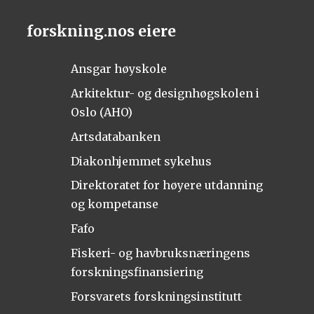
forskning.nos eiere
Ansgar høyskole
Arkitektur- og designhøgskolen i
Oslo (AHO)
Artsdatabanken
Diakonhjemmet sykehus
Direktoratet for høyere utdanning
og kompetanse
Fafo
Fiskeri- og havbruksnæringens
forskningsfinansiering
Forsvarets forskningsinstitutt