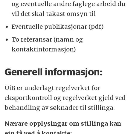
og eventuelle andre faglege arbeid du
vil det skal takast omsyn til
Eventuelle publikasjonar (pdf)
To referansar (namn og
kontaktinformasjon)
Generell informasjon:
UiB er underlagt regelverket for
eksportkontroll og regelverket gjeld ved
behandling av søknader til stillinga.
Nærare opplysingar om stillinga kan
ein få ved å kontakte: