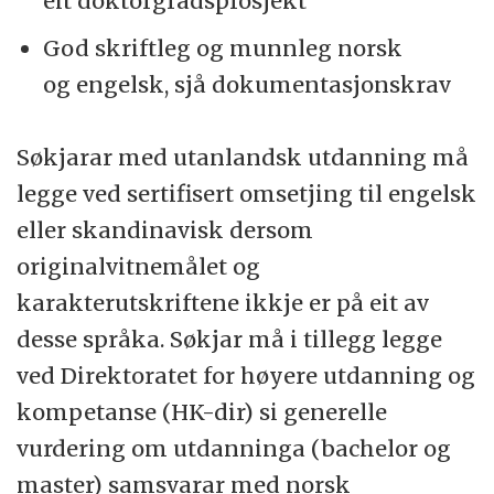
eit doktorgradsprosjekt
God skriftleg og munnleg norsk
og engelsk, sjå dokumentasjonskrav
Søkjarar med utanlandsk utdanning må
legge ved sertifisert omsetjing til engelsk
eller skandinavisk dersom
originalvitnemålet og
karakterutskriftene ikkje er på eit av
desse språka. Søkjar må i tillegg legge
ved Direktoratet for høyere utdanning og
kompetanse (HK-dir) si generelle
vurdering om utdanninga (bachelor og
master) samsvarar med norsk