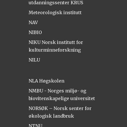
utdanningssenter KRUS
Meteorologisk institutt
NAV
NIBIO
NIKU Norsk institutt for
kulturminneforskning
NILU
NLA Høgskolen
NMBU - Norges miljø- og
biovitenskapelige universitet
NORSØK – Norsk senter for
økologisk landbruk
NTNU