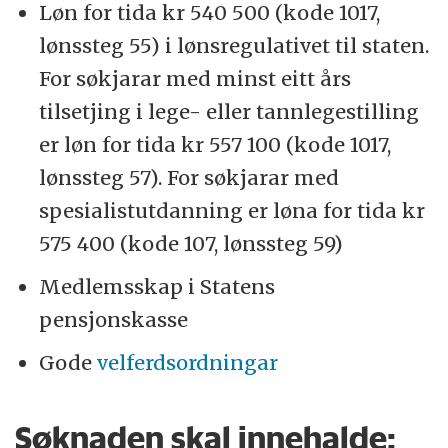
Løn for tida kr 540 500 (kode 1017,
lønssteg 55) i lønsregulativet til staten.
For søkjarar med minst eitt års
tilsetjing i lege- eller tannlegestilling
er løn for tida kr 557 100 (kode 1017,
lønssteg 57). For søkjarar med
spesialistutdanning er løna for tida kr
575 400 (kode 107, lønssteg 59)
Medlemsskap i Statens
pensjonskasse
Gode
velferdsordningar
Søknaden skal innehalde: