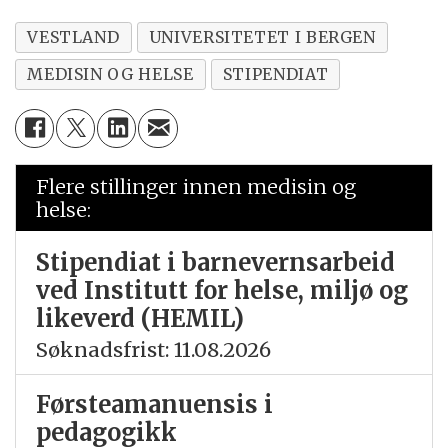
VESTLAND
UNIVERSITETET I BERGEN
MEDISIN OG HELSE
STIPENDIAT
Flere stillinger innen medisin og
helse:
Stipendiat i barnevernsarbeid
ved Institutt for helse, miljø og
likeverd (HEMIL)
Søknadsfrist: 11.08.2026
Førsteamanuensis i
pedagogikk