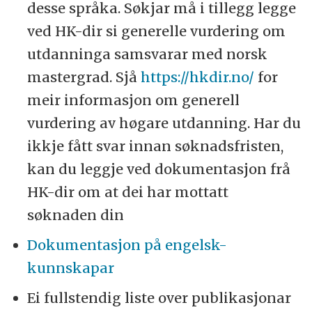
desse språka. Søkjar må i tillegg legge
ved HK-dir si generelle vurdering om
utdanninga samsvarar med norsk
mastergrad. Sjå
https://hkdir.no/
for
meir informasjon om generell
vurdering av høgare utdanning. Har du
ikkje fått svar innan søknadsfristen,
kan du leggje ved dokumentasjon frå
HK-dir om at dei har mottatt
søknaden din
Dokumentasjon på engelsk-
kunnskapar
Ei fullstendig liste over publikasjonar