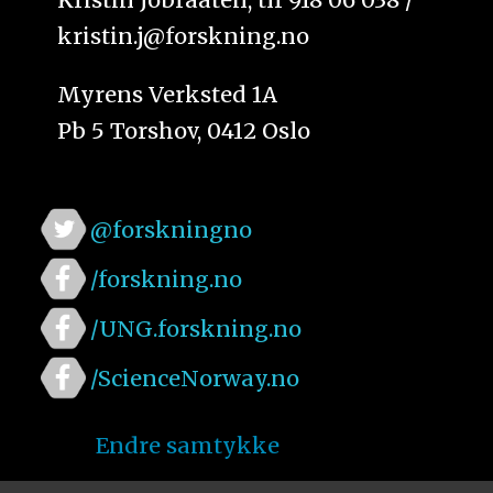
kristin.j@forskning.no
Myrens Verksted 1A
Pb 5 Torshov, 0412 Oslo
@forskningno
/forskning.no
/UNG.forskning.no
/ScienceNorway.no
Endre samtykke