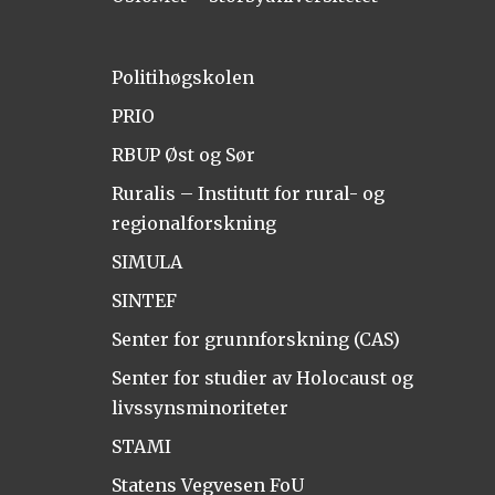
Politihøgskolen
PRIO
RBUP Øst og Sør
Ruralis – Institutt for rural- og
regionalforskning
SIMULA
SINTEF
Senter for grunnforskning (CAS)
Senter for studier av Holocaust og
livssynsminoriteter
STAMI
Statens Vegvesen FoU