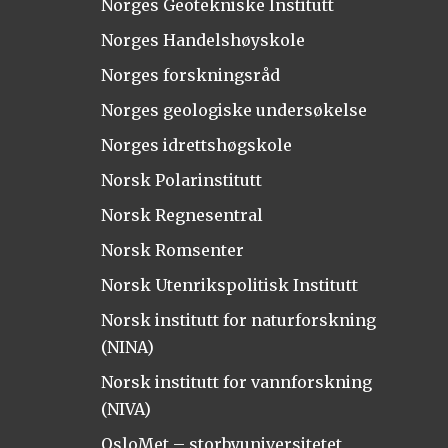
Norges Geotekniske Institutt
Norges Handelshøyskole
Norges forskningsråd
Norges geologiske undersøkelse
Norges idrettshøgskole
Norsk Polarinstitutt
Norsk Regnesentral
Norsk Romsenter
Norsk Utenrikspolitisk Institutt
Norsk institutt for naturforskning
(NINA)
Norsk institutt for vannforskning
(NIVA)
OsloMet – storbyuniversitetet