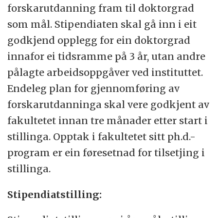
forskarutdanning fram til doktorgrad
som mål. Stipendiaten skal gå inn i eit
godkjend opplegg for ein doktorgrad
innafor ei tidsramme på 3 år, utan andre
pålagte arbeidsoppgåver ved instituttet.
Endeleg plan for gjennomføring av
forskarutdanninga skal vere godkjent av
fakultetet innan tre månader etter start i
stillinga. Opptak i fakultetet sitt ph.d.-
program er ein føresetnad for tilsetjing i
stillinga.
Stipendiatstilling: