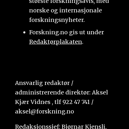
største forskningsavis, med
norske og internasjonale
forskningsnyheter.
Forskning.no gis ut under
Redaktørplakaten
.
Ansvarlig redaktør /
administrerende direktør: Aksel
Kjær Vidnes , tlf 922 47 741 /
aksel@forskning.no
Redaksjonssjef: Bjørnar Kjensli,