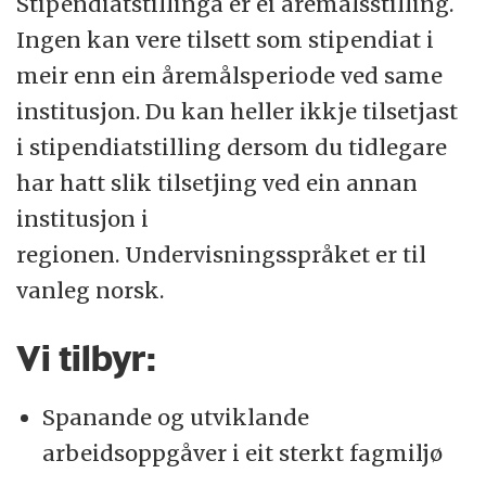
Stipendiatstillinga er ei åremålsstilling.
Ingen kan vere tilsett som stipendiat i
meir enn ein åremålsperiode ved same
institusjon. Du kan heller ikkje tilsetjast
i stipendiatstilling dersom du tidlegare
har hatt slik tilsetjing ved ein annan
institusjon i
regionen. Undervisningsspråket er til
vanleg norsk.
Vi tilbyr:
Spanande og utviklande
arbeidsoppgåver i eit sterkt fagmiljø