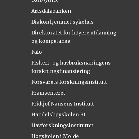
Oslo (AHO)
Artsdatabanken
Diakonhjemmet sykehus
Direktoratet for høyere utdanning
og kompetanse
Fafo
Fiskeri- og havbruksnæringens
forskningsfinansiering
Forsvarets forskningsinstitutt
Framsenteret
Fridtjof Nansens Institutt
Handelshøyskolen BI
Havforskningsinstituttet
Høgskolen i Molde