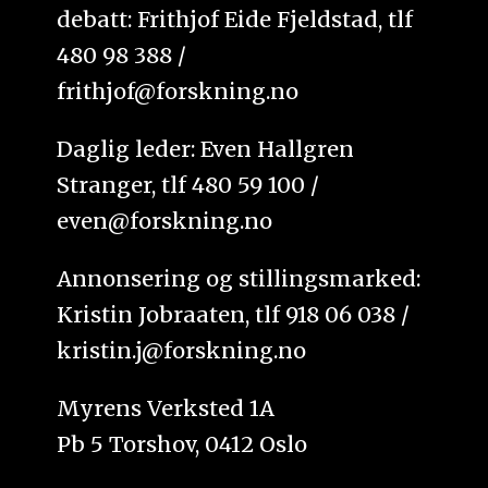
debatt: Frithjof Eide Fjeldstad, tlf
480 98 388 /
frithjof@forskning.no
Daglig leder: Even Hallgren
Stranger, tlf 480 59 100 /
even@forskning.no
Annonsering og stillingsmarked:
Kristin Jobraaten, tlf 918 06 038 /
kristin.j@forskning.no
Myrens Verksted 1A
Pb 5 Torshov, 0412 Oslo