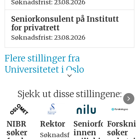
Søknadsfrist: 23.08.2026
Seniorkonsulent på Institutt
for privatrett
Søknadsfrist: 23.08.2026
Flere stillinger fra
Universitetet i Oslo
Sjekk ut disse stillingene:
NIBR
Rektor
Seniorforsker
Forskni
søker
innen
søker
Søknadsfrist: