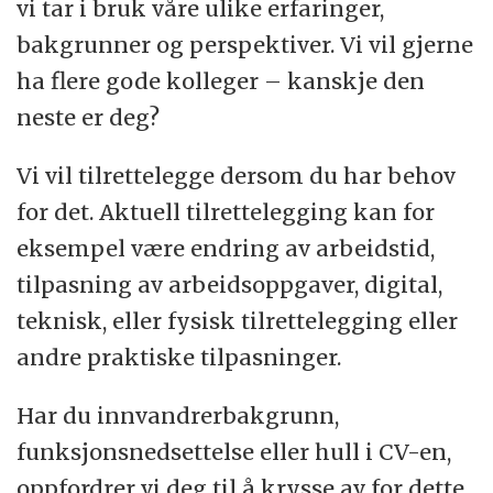
vi tar i bruk våre ulike erfaringer,
bakgrunner og perspektiver. Vi vil gjerne
ha flere gode kolleger – kanskje den
neste er deg?
Vi vil tilrettelegge dersom du har behov
for det. Aktuell tilrettelegging kan for
eksempel være endring av arbeidstid,
tilpasning av arbeidsoppgaver, digital,
teknisk, eller fysisk tilrettelegging eller
andre praktiske tilpasninger.
Har du innvandrerbakgrunn,
funksjonsnedsettelse eller hull i CV-en,
oppfordrer vi deg til å krysse av for dette