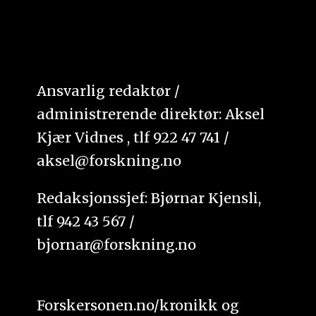
Ansvarlig redaktør /
administrerende direktør: Aksel
Kjær Vidnes , tlf 922 47 741 /
aksel@forskning.no
Redaksjonssjef: Bjørnar Kjensli,
tlf 942 43 567 /
bjornar@forskning.no
Forskersonen.no/kronikk og