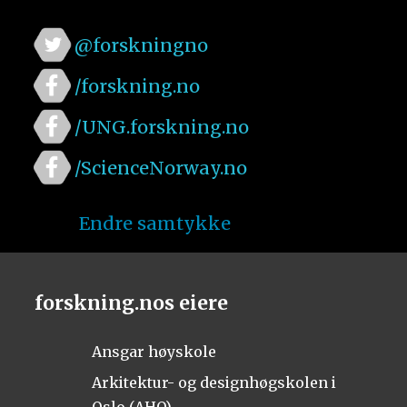
@forskningno
/forskning.no
/UNG.forskning.no
/ScienceNorway.no
Endre samtykke
forskning.nos eiere
Ansgar høyskole
Arkitektur- og designhøgskolen i