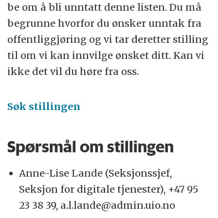
be om å bli unntatt denne listen. Du må
begrunne hvorfor du ønsker unntak fra
offentliggjøring og vi tar deretter stilling
til om vi kan innvilge ønsket ditt. Kan vi
ikke det vil du høre fra oss.
Søk stillingen
Spørsmål om stillingen
Anne-Lise Lande (Seksjonssjef,
Seksjon for digitale tjenester), +47 95
23 38 39, a.l.lande@admin.uio.no