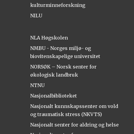
kulturminneforskning
NILU
NLA Høgskolen
NMBU - Norges miljø- og
biovitenskapelige universitet
NORSØK – Norsk senter for
økologisk landbruk
NTNU
Nasjonalbiblioteket
Nasjonalt kunnskapssenter om vold
og traumatisk stress (NKVTS)
Nasjonalt senter for aldring og helse