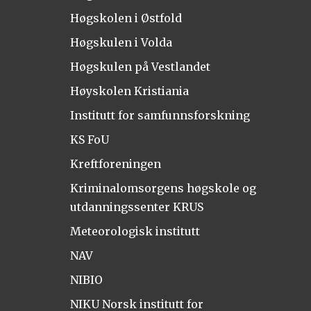
Høgskolen i Østfold
Høgskulen i Volda
Høgskulen på Vestlandet
Høyskolen Kristiania
Institutt for samfunnsforskning
KS FoU
Kreftforeningen
Kriminalomsorgens høgskole og
utdanningssenter KRUS
Meteorologisk institutt
NAV
NIBIO
NIKU Norsk institutt for