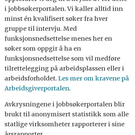
i jobbsøkerportalen. Vi kaller alltid inn
minst én kvalifisert søker fra hver
gruppe til intervju. Med
funksjonsnedsettelse menes her en
søker som oppgir å ha en
funksjonsnedsettelse som vil medføre
tilrettelegging på arbeidsplassen eller i
arbeidsforholdet.
Les mer om kravene på
Arbeidsgiverportalen
.
Avkrysningene i jobbsøkerportalen blir
brukt til anonymisert statistikk som alle
statlige virksomheter rapporterer i sine
årsrapporter.