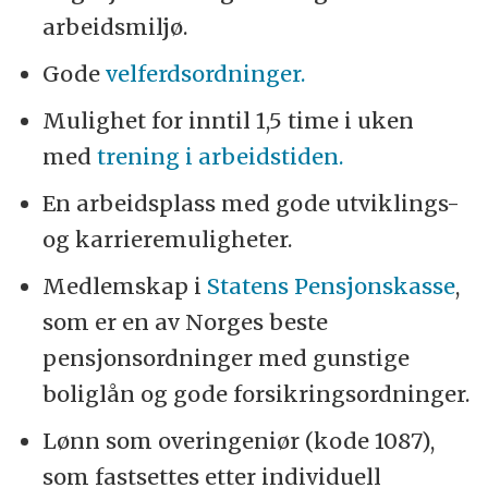
arbeidsmiljø.
Gode
velferdsordninger.
Mulighet for inntil 1,5 time i uken
med
trening i arbeidstiden.
En arbeidsplass med gode utviklings-
og karrieremuligheter.
Medlemskap i
Statens Pensjonskasse
,
som er en av Norges beste
pensjonsordninger med gunstige
boliglån og gode forsikringsordninger.
Lønn som overingeniør (kode 1087),
som fastsettes etter individuell