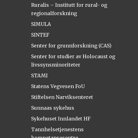
Ruralis – Institutt for rural- og
regionalforskning
SIMULA
SINTEF
Senter for grunnforskning (CAS)
Senter for studier av Holocaust og
livssynsminoriteter
STAMI
Statens Vegvesen FoU
Stiftelsen Narviksenteret
Sunnaas sykehus
Sykehuset Innlandet HF
Tannhelsetjenestens
kompetansesentre