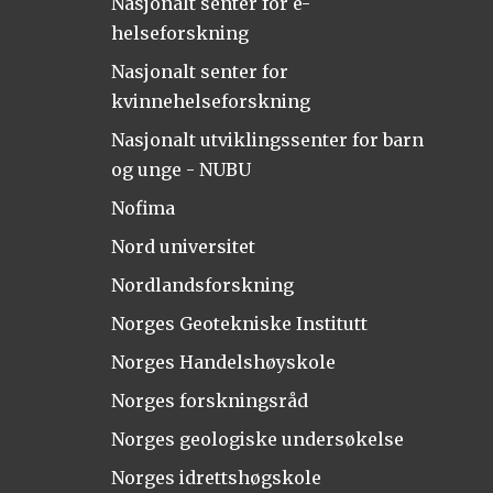
Nasjonalt senter for e-
helseforskning
Nasjonalt senter for
kvinnehelseforskning
Nasjonalt utviklingssenter for barn
og unge - NUBU
Nofima
Nord universitet
Nordlandsforskning
Norges Geotekniske Institutt
Norges Handelshøyskole
Norges forskningsråd
Norges geologiske undersøkelse
Norges idrettshøgskole