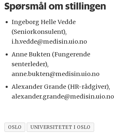
Spørsmål om stillingen
Ingeborg Helle Vedde
(Seniorkonsulent),
i.h.vedde@medisin.uio.no
Anne Bukten (Fungerende
senterleder),
anne.bukten@medisin.uio.no
Alexander Grande (HR-rådgiver),
alexander.grande@medisin.uio.no
OSLO
UNIVERSITETET I OSLO