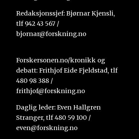
Redaksjonssjef: Bjørnar Kjensli,
tlf 942 43 567 /
bjornar@forskning.no
Forskersonen.no/kronikk og
debatt: Frithjof Eide Fjeldstad, tlf
480 98 388 /
frithjof@forskning.no
Daglig leder: Even Hallgren
Stranger, tlf 480 59 100 /
even@forskning.no