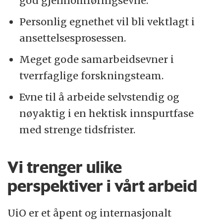
god gjennomføringsevne.
Personlig egnethet vil bli vektlagt i
ansettelsesprosessen.
Meget gode samarbeidsevner i
tverrfaglige forskningsteam.
Evne til å arbeide selvstendig og
nøyaktig i en hektisk innspurtfase
med strenge tidsfrister.
Vi trenger ulike
perspektiver i vårt arbeid
UiO er et åpent og internasjonalt