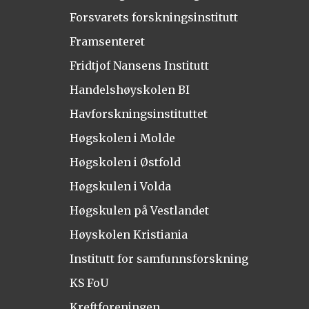
Forsvarets forskningsinstitutt
Framsenteret
Fridtjof Nansens Institutt
Handelshøyskolen BI
Havforskningsinstituttet
Høgskolen i Molde
Høgskolen i Østfold
Høgskulen i Volda
Høgskulen på Vestlandet
Høyskolen Kristiania
Institutt for samfunnsforskning
KS FoU
Kreftforeningen