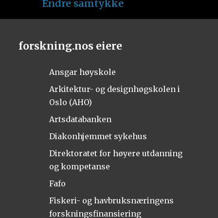
Endre samtykke
forskning.nos eiere
Ansgar høyskole
Arkitektur- og designhøgskolen i
Oslo (AHO)
Artsdatabanken
Diakonhjemmet sykehus
Direktoratet for høyere utdanning
og kompetanse
Fafo
Fiskeri- og havbruksnæringens
forskningsfinansiering