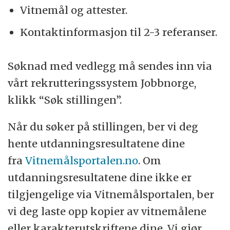
Vitnemål og attester.
Kontaktinformasjon til 2-3 referanser.
Søknad med vedlegg må sendes inn via
vårt rekrutteringssystem Jobbnorge,
klikk “Søk stillingen”.
Når du søker på stillingen, ber vi deg
hente utdanningsresultatene dine
fra
Vitnemålsportalen.no
. Om
utdanningsresultatene dine ikke er
tilgjengelige via Vitnemålsportalen, ber
vi deg laste opp kopier av vitnemålene
eller karakterutskriftene dine. Vi gjør