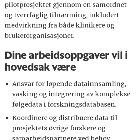
pilotprosjektet gjennom en samordnet
og tverrfaglig tilnærming, inkludert
medvirkning fra både klinikere og
brukerorganisasjoner.
Dine arbeidsoppgaver vil i
hovedsak være
Ansvar for løpende datainnsamling,
vasking og integrering av komplekse
følgedata i forskningsdatabasen.
Koordinere og distribuere data til
prosjektets øvrige forskere og
samarbeidspartnere ved behov.