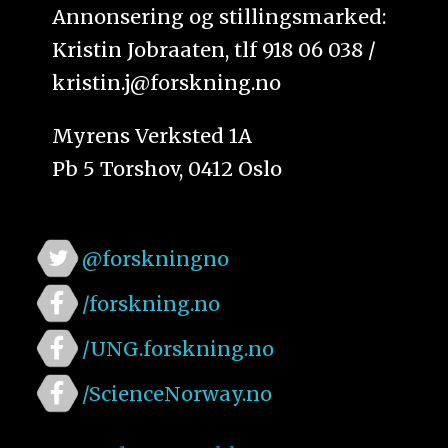
Annonsering og stillingsmarked:
Kristin Jobraaten, tlf 918 06 038 /
kristin.j@forskning.no
Myrens Verksted 1A
Pb 5 Torshov, 0412 Oslo
@forskningno
/forskning.no
/UNG.forskning.no
/ScienceNorway.no