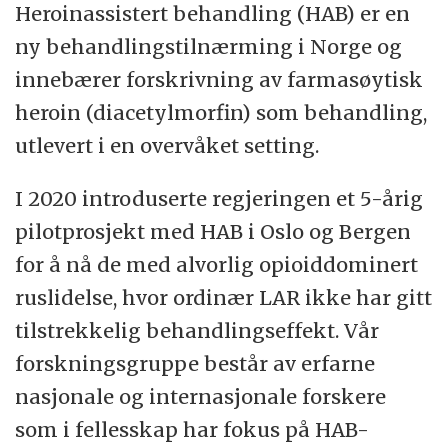
Heroinassistert behandling (HAB) er en
ny behandlingstilnærming i Norge og
innebærer forskrivning av farmasøytisk
heroin (diacetylmorfin) som behandling,
utlevert i en overvåket setting.
I 2020 introduserte regjeringen et 5-årig
pilotprosjekt med HAB i Oslo og Bergen
for å nå de med alvorlig opioiddominert
ruslidelse, hvor ordinær LAR ikke har gitt
tilstrekkelig behandlingseffekt. Vår
forskningsgruppe består av erfarne
nasjonale og internasjonale forskere
som i fellesskap har fokus på HAB-