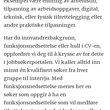
eksempel være endring av arbeidstid,
tilpasning av arbeidsoppgaver, digital,
teknisk, eller fysisk tilrettelegging eller
andre praktiske tilpasninger.
Har du innvandrerbakgrunn,
funksjonsnedsettelse eller hull i CV-en,
oppfordrer vi deg til å krysse av for dette
i jobbsøkerportalen. Vi kaller alltid inn
minst én kvalifisert søker fra hver
gruppe til intervju. Med
funksjonsnedsettelse menes her en
søker som oppgir å ha en
funksjonsnedsettelse som vil medføre