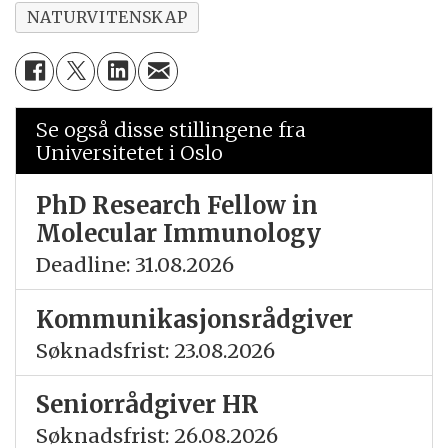
NATURVITENSKAP
Se også disse stillingene fra
Universitetet i Oslo
PhD Research Fellow in
Molecular Immunology
Deadline: 31.08.2026
Kommunikasjonsrådgiver
Søknadsfrist: 23.08.2026
Seniorrådgiver HR
Søknadsfrist: 26.08.2026