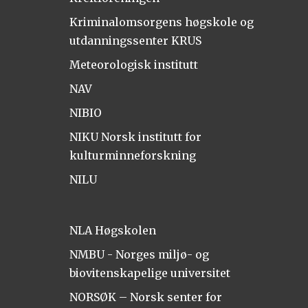
Kriminalomsorgens høgskole og
utdanningssenter KRUS
Meteorologisk institutt
NAV
NIBIO
NIKU Norsk institutt for
kulturminneforskning
NILU
NLA Høgskolen
NMBU - Norges miljø- og
biovitenskapelige universitet
NORSØK – Norsk senter for