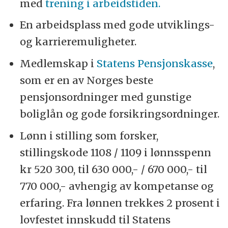
med
trening i arbeidstiden.
En arbeidsplass med gode utviklings-
og karrieremuligheter.
Medlemskap i
Statens Pensjonskasse
,
som er en av Norges beste
pensjonsordninger med gunstige
boliglån og gode forsikringsordninger.
Lønn i stilling som forsker,
stillingskode 1108 / 1109 i lønnsspenn
kr 520 300, til 630 000,- / 670 000,- til
770 000,- avhengig av kompetanse og
erfaring. Fra lønnen trekkes 2 prosent i
lovfestet innskudd til Statens