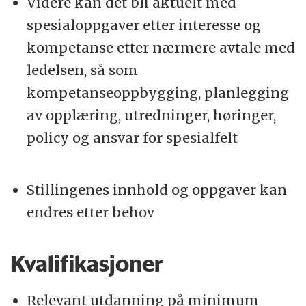
Videre kan det bli aktuelt med
spesialoppgaver etter interesse og
kompetanse etter nærmere avtale med
ledelsen, så som
kompetanseoppbygging, planlegging
av opplæring, utredninger, høringer,
policy og ansvar for spesialfelt
Stillingenes innhold og oppgaver kan
endres etter behov
Kvalifikasjoner
Relevant utdanning på minimum