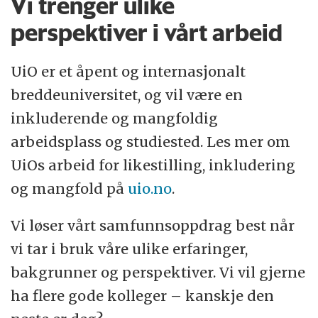
Vi trenger ulike
perspektiver i vårt arbeid
UiO er et åpent og internasjonalt
breddeuniversitet, og vil være en
inkluderende og mangfoldig
arbeidsplass og studiested. Les mer om
UiOs arbeid for likestilling, inkludering
og mangfold på
uio.no
.
Vi løser vårt samfunnsoppdrag best når
vi tar i bruk våre ulike erfaringer,
bakgrunner og perspektiver. Vi vil gjerne
ha flere gode kolleger – kanskje den