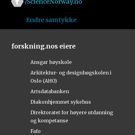
/ScienceNorway.no
Endre samtykke
forskning.nos eiere
Ansgar høyskole
Arkitektur- og designhøgskolen i
Oslo (AHO)
Artsdatabanken
Diakonhjemmet sykehus
Direktoratet for høyere utdanning
og kompetanse
Fafo