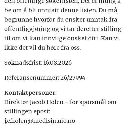
den offentlige søkerlisten. Det er mulig å
be om å bli unntatt denne listen. Du må
begrunne hvorfor du ønsker unntak fra
offentliggjøring og vi tar deretter stilling
til om vi kan innvilge ønsket ditt. Kan vi
ikke det vil du høre fra oss.
Søknadsfrist: 16.08.2026
Referansenummer: 26/27994
Kontaktpersoner:
Direktør Jacob Hølen - for spørsmål om
stillingen epost:
j.c.holen@medisin.uio.no