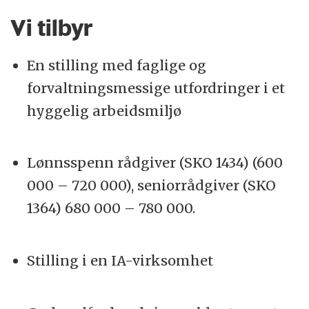
Vi tilbyr
En stilling med faglige og
forvaltningsmessige utfordringer i et
hyggelig arbeidsmiljø
Lønnsspenn rådgiver (SKO 1434) (600
000 – 720 000), seniorrådgiver (SKO
1364) 680 000 – 780 000.
Stilling i en IA-virksomhet