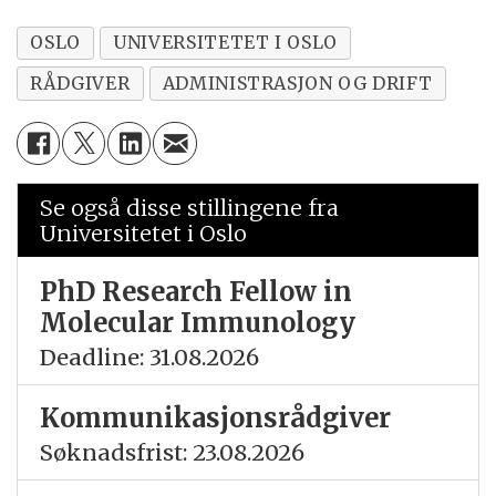
OSLO
UNIVERSITETET I OSLO
RÅDGIVER
ADMINISTRASJON OG DRIFT
Se også disse stillingene fra
Universitetet i Oslo
PhD Research Fellow in
Molecular Immunology
Deadline: 31.08.2026
Kommunikasjonsrådgiver
Søknadsfrist: 23.08.2026