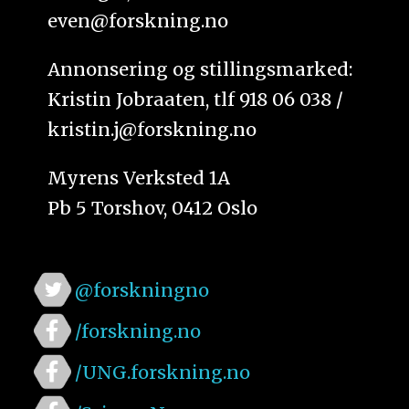
even@forskning.no
Annonsering og stillingsmarked:
Kristin Jobraaten, tlf 918 06 038 /
kristin.j@forskning.no
Myrens Verksted 1A
Pb 5 Torshov, 0412 Oslo
@forskningno
/forskning.no
/UNG.forskning.no