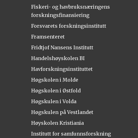
Fiskeri- og havbruksnæringens
forskningsfinansiering
Forsvarets forskningsinstitutt
Framsenteret
Fridtjof Nansens Institutt
Handelshøyskolen BI
Havforskningsinstituttet
Høgskolen i Molde
Høgskolen i Østfold
Høgskulen i Volda
Høgskulen på Vestlandet
Høyskolen Kristiania
Institutt for samfunnsforskning