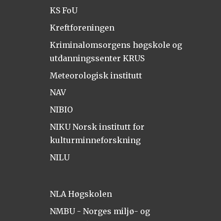
KS FoU
Kreftforeningen
Kriminalomsorgens høgskole og
utdanningssenter KRUS
Meteorologisk institutt
NAV
NIBIO
NIKU Norsk institutt for
kulturminneforskning
NILU
NLA Høgskolen
NMBU - Norges miljø- og