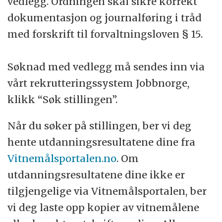
vedlegg. Ordningen skal sikre korrekt
dokumentasjon og journalføring i tråd
med forskrift til forvaltningsloven § 15.
Søknad med vedlegg må sendes inn via
vårt rekrutteringssystem Jobbnorge,
klikk “Søk stillingen”.
Når du søker på stillingen, ber vi deg
hente utdanningsresultatene dine fra
Vitnemålsportalen.no
. Om
utdanningsresultatene dine ikke er
tilgjengelige via Vitnemålsportalen, ber
vi deg laste opp kopier av vitnemålene