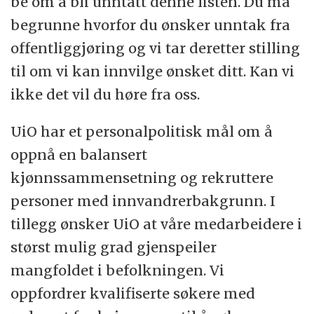
be om å bli unntatt denne listen. Du må
begrunne hvorfor du ønsker unntak fra
offentliggjøring og vi tar deretter stilling
til om vi kan innvilge ønsket ditt. Kan vi
ikke det vil du høre fra oss.
UiO har et personalpolitisk mål om å
oppnå en balansert
kjønnssammensetning og rekruttere
personer med innvandrerbakgrunn. I
tillegg ønsker UiO at våre medarbeidere i
størst mulig grad gjenspeiler
mangfoldet i befolkningen. Vi
oppfordrer kvalifiserte søkere med