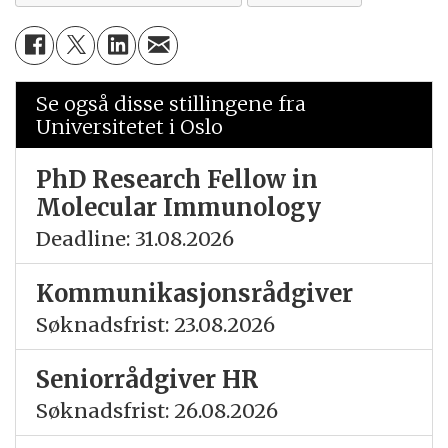
Se også disse stillingene fra
Universitetet i Oslo
PhD Research Fellow in
Molecular Immunology
Deadline: 31.08.2026
Kommunikasjonsrådgiver
Søknadsfrist: 23.08.2026
Seniorrådgiver HR
Søknadsfrist: 26.08.2026