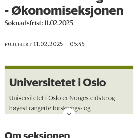
- Økonomiseksjonen
Søknadsfrist: 11.02.2025
11.02.2025 - 05:45
PUBLISERT
Universitetet i Oslo
Universitetet i Oslo er Norges eldste og
høyest rangerte forsknings- og
utdanningsinstitusjon med 28 000 studenter
og 7 500 ansatte. Faglig bredde og
Om seksjonen