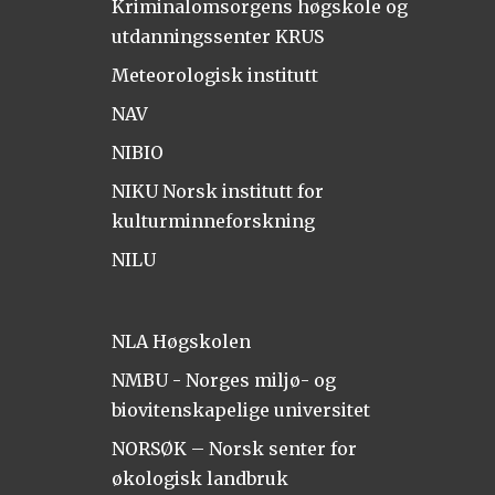
Kriminalomsorgens høgskole og
utdanningssenter KRUS
Meteorologisk institutt
NAV
NIBIO
NIKU Norsk institutt for
kulturminneforskning
NILU
NLA Høgskolen
NMBU - Norges miljø- og
biovitenskapelige universitet
NORSØK – Norsk senter for
økologisk landbruk