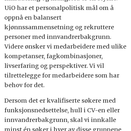
UiO har et personalpolitisk mål om å
oppnå en balansert
kjønnssammensetning og rekruttere
personer med innvandrerbakgrunn.
Videre ønsker vi medarbeidere med ulike
kompetanser, fagkombinasjoner,
livserfaring og perspektiver. Vi vil
tilrettelegge for medarbeidere som har
behov for det.
Dersom det er kvalifiserte søkere med
funksjonsnedsettelse, hull i CV-en eller
innvandrerbakgrunn, skal vi innkalle
minst én søker i hver av disse gruppene