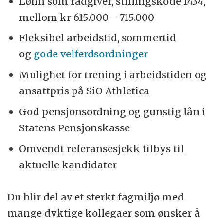
Lønn som rådgiver, stillingskode 1434,
mellom kr 615.000 - 715.000
Fleksibel arbeidstid, sommertid
og
gode velferdsordninger
Mulighet for trening i arbeidstiden og
ansattpris på SiO Athletica
God pensjonsordning og gunstig lån i
Statens Pensjonskasse
Omvendt referansesjekk tilbys til
aktuelle kandidater
Du blir del av et sterkt fagmiljø med
mange dyktige kollegaer som ønsker å