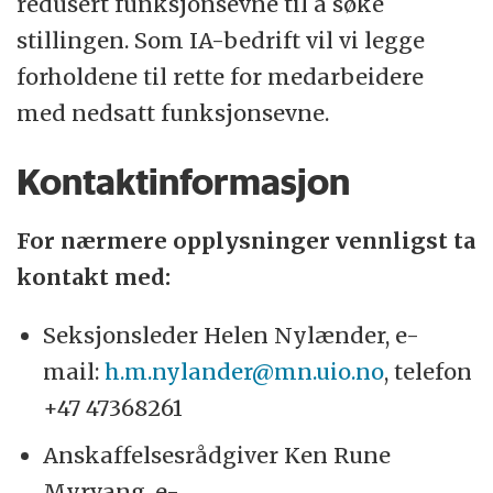
redusert funksjonsevne til å søke
stillingen. Som IA-bedrift vil vi legge
forholdene til rette for medarbeidere
med nedsatt funksjonsevne.
Kontaktinformasjon
For nærmere opplysninger vennligst ta
kontakt med:
Seksjonsleder Helen Nylænder, e-
mail:
h.m.nylander@mn.uio.no
, telefon
+47 47368261
Anskaffelsesrådgiver Ken Rune
Myrvang, e-