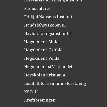
Framsenteret
Fridtjof Nansens Institutt
Handelshøyskolen BI
Havforskningsinstituttet
Høgskolen i Molde
Høgskolen i Østfold
Høgskulen i Volda
Høgskulen på Vestlandet
Høyskolen Kristiania
Institutt for samfunnsforskning
KS FoU
Kreftforeningen