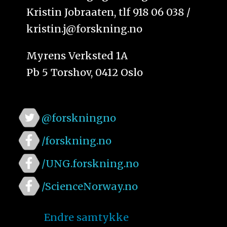
Kristin Jobraaten, tlf 918 06 038 /
kristin.j@forskning.no
Myrens Verksted 1A
Pb 5 Torshov, 0412 Oslo
@forskningno
/forskning.no
/UNG.forskning.no
/ScienceNorway.no
Endre samtykke