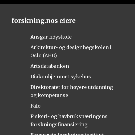
forskning.nos eiere
Ansgar høyskole
Arkitektur- og designhøgskolen i
Oslo (AHO)
Artsdatabanken
Diakonhjemmet sykehus
Direktoratet for høyere utdanning
og kompetanse
Fafo
Fiskeri- og havbruksnæringens
forskningsfinansiering
Forsvarets forskningsinstitutt