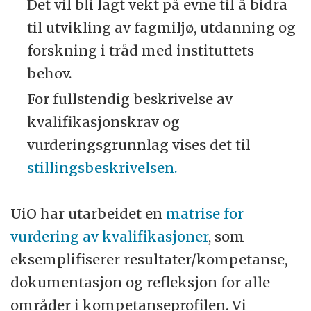
Det vil bli lagt vekt på evne til å bidra
til utvikling av fagmiljø, utdanning og
forskning i tråd med instituttets
behov.
For fullstendig beskrivelse av
kvalifikasjonskrav og
vurderingsgrunnlag vises det til
stillingsbeskrivelsen.
UiO har utarbeidet en
matrise for
vurdering av kvalifikasjoner
, som
eksemplifiserer resultater/kompetanse,
dokumentasjon og refleksjon for alle
områder i kompetanseprofilen. Vi