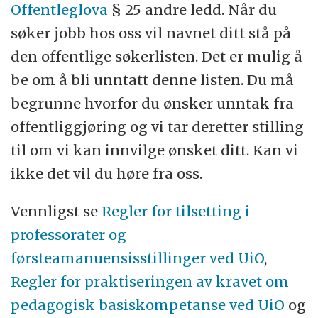
Offentleglova
§ 25 andre ledd. Når du
søker jobb hos oss vil navnet ditt stå på
den offentlige søkerlisten. Det er mulig å
be om å bli unntatt denne listen. Du må
begrunne hvorfor du ønsker unntak fra
offentliggjøring og vi tar deretter stilling
til om vi kan innvilge ønsket ditt. Kan vi
ikke det vil du høre fra oss.
Vennligst se
Regler for tilsetting i
professorater og
førsteamanuensisstillinger ved UiO
,
Regler for praktiseringen av kravet om
pedagogisk basiskompetanse ved UiO
og