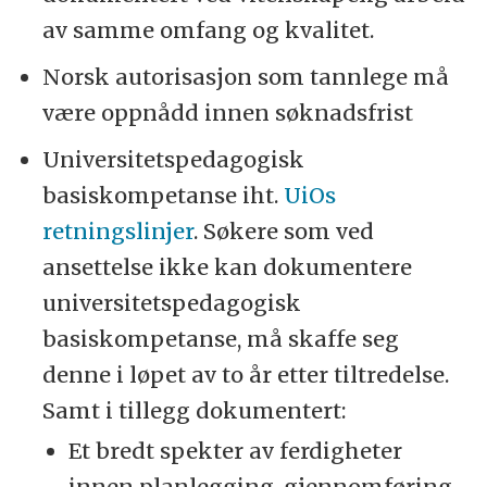
av samme omfang og kvalitet.
Norsk autorisasjon som tannlege må
være oppnådd innen søknadsfrist
Universitetspedagogisk
basiskompetanse iht.
UiOs
retningslinjer
. Søkere som ved
ansettelse ikke kan dokumentere
universitetspedagogisk
basiskompetanse, må skaffe seg
denne i løpet av to år etter tiltredelse.
Samt i tillegg dokumentert:
Et bredt spekter av ferdigheter
innen planlegging, gjennomføring