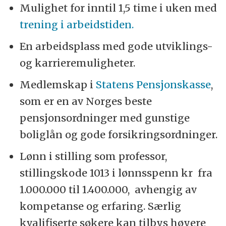
Mulighet for inntil 1,5 time i uken med
trening i arbeidstiden.
En arbeidsplass med gode utviklings-
og karrieremuligheter.
Medlemskap i
Statens Pensjonskasse
,
som er en av Norges beste
pensjonsordninger med gunstige
boliglån og gode forsikringsordninger.
Lønn i stilling som professor,
stillingskode 1013 i lønnsspenn kr fra
1.000.000 til 1.400.000, avhengig av
kompetanse og erfaring. Særlig
kvalifiserte søkere kan tilbys høyere