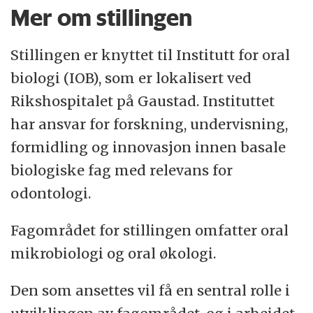
Mer om stillingen
ca 50 ansatte.
Stillingen er knyttet til Institutt for oral
biologi (IOB), som er lokalisert ved
Rikshospitalet på Gaustad. Instituttet
har ansvar for forskning, undervisning,
formidling og innovasjon innen basale
biologiske fag med relevans for
odontologi.
Fagområdet for stillingen omfatter oral
mikrobiologi og oral økologi.
Den som ansettes vil få en sentral rolle i