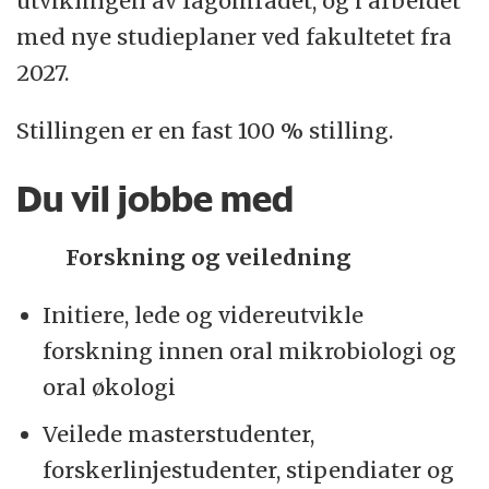
utviklingen av fagområdet, og i arbeidet
med nye studieplaner ved fakultetet fra
2027.
Stillingen er en fast 100 % stilling.
Du vil jobbe med
Forskning og veiledning
Initiere, lede og videreutvikle
forskning innen oral mikrobiologi og
oral økologi
Veilede masterstudenter,
forskerlinjestudenter, stipendiater og