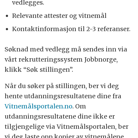
vedlegges.
Relevante attester og vitnemål
Kontaktinformasjon til 2-3 referanser.
Søknad med vedlegg må sendes inn via
vårt rekrutteringssystem Jobbnorge,
klikk “Søk stillingen”.
Når du søker på stillingen, ber vi deg
hente utdanningsresultatene dine fra
Vitnemålsportalen.no
. Om
utdanningsresultatene dine ikke er
tilgjengelige via Vitnemålsportalen, ber
vi deg laste opp kopier av vitnemålene