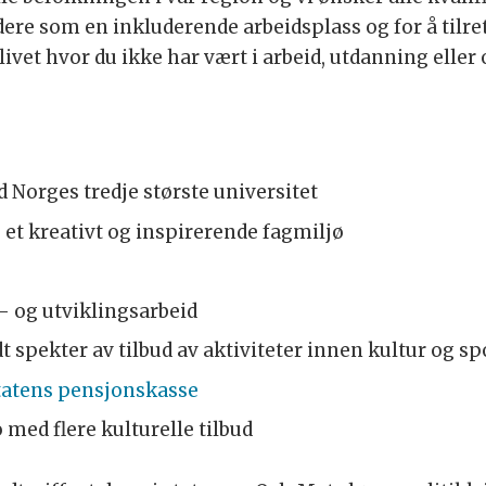
idere som en inkluderende arbeidsplass og for å til
i livet hvor du ikke har vært i arbeid, utdanning el
 Norges tredje største universitet
 et kreativt og inspirerende fagmiljø
- og utviklingsarbeid
t spekter av tilbud av aktiviteter innen kultur og s
tatens pensjonskasse
 med flere kulturelle tilbud