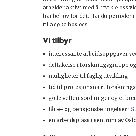
arbeider aktivt med å utvikle oss v
har behov for det. Har du perioder 
til å søke hos oss.
Vi tilbyr
interessante arbeidsoppgaver ved
deltakelse i forskningsgruppe og
muligheter til faglig utvikling
tid til profesjonsnært forsknings
gode velferdsordninger og et bred
låne- og pensjonsbetingelser i
S
en arbeidsplass i sentrum av Oslo