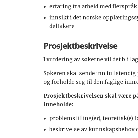
erfaring fra arbeid med flerspråk
innsikt i det norske opplæringss
deltakere
Prosjektbeskrivelse
I vurdering av søkerne vil det bli 
Søkeren skal sende inn fullstendig
og forholde seg til den faglige i
Prosjektbeskrivelsen skal være på
inneholde:
problemstilling(er), teoretisk(e
beskrivelse av kunnskapsbehov og