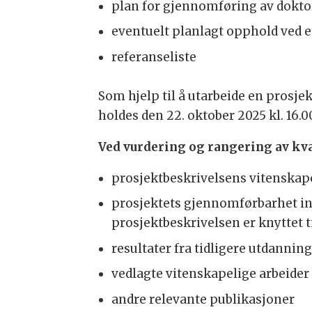
plan for gjennomføring av doktor
eventuelt planlagt opphold ved e
referanseliste
Som hjelp til å utarbeide en prosje
holdes den 22. oktober 2025 kl. 16.
Ved vurdering og rangering av kvali
prosjektbeskrivelsens vitenskapel
prosjektets gjennomførbarhet inne
prosjektbeskrivelsen er knyttet ti
resultater fra tidligere utdanning
vedlagte vitenskapelige arbeider
andre relevante publikasjoner