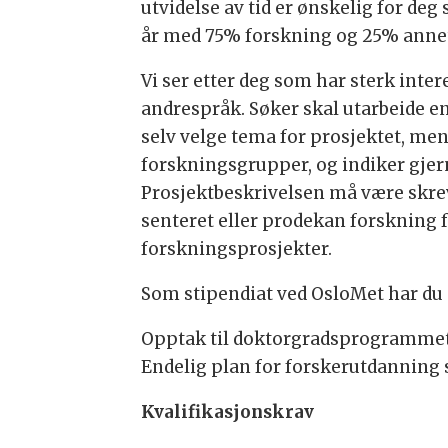
utvidelse av tid er ønskelig for deg 
år med 75% forskning og 25% annet 
Vi ser etter deg som har sterk inte
andrespråk. Søker skal utarbeide e
selv velge tema for prosjektet, men
forskningsgrupper, og indiker gjern
Prosjektbeskrivelsen må være skrev
senteret eller prodekan forskning 
forskningsprosjekter.
Som stipendiat ved OsloMet har du 
Opptak til doktorgradsprogrammet i 
Endelig plan for forskerutdanning s
Kvalifikasjonskrav