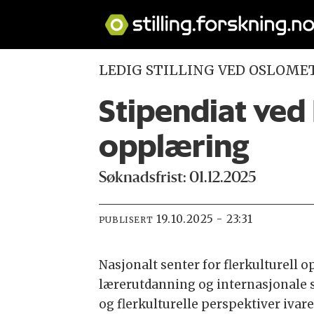
LEDIG STILLING VED OSLOME
Stipendiat ved 
opplæring
Søknadsfrist: 01.12.2025
19.10.2025 - 23:31
PUBLISERT
Nasjonalt senter for flerkulturell o
lærerutdanning og internasjonale stu
og flerkulturelle perspektiver iva