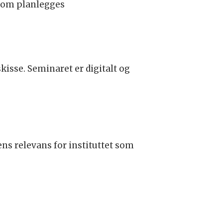
 som planlegges
kisse. Seminaret er digitalt og
ens relevans for instituttet som