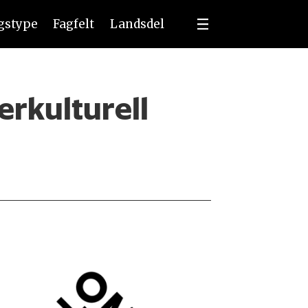
ngstype
Fagfelt
Landsdel
erkulturell