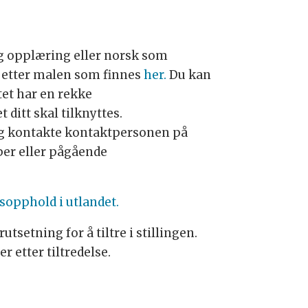
lig opplæring eller norsk som
n etter malen som finnes
her.
Du kan
tet har en rekke
ditt skal tilknyttes.
deg kontakte kontaktpersonen på
per eller pågående
sopphold i utlandet.
etning for å tiltre i stillingen.
 etter tiltredelse.