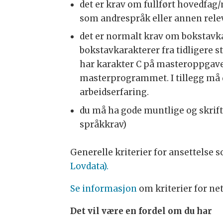
det er krav om fullført hovedfa
som andrespråk eller annen rele
det er normalt krav om bokstavk
bokstavkarakterer fra tidligere 
har karakter C på masteroppgaven
masterprogrammet. I tillegg må 
arbeidserfaring.
du må ha gode muntlige og skrift
språkkrav)
Generelle kriterier for ansettelse 
Lovdata).
Se informasjon
om kriterier for ne
Det vil være en fordel om du har