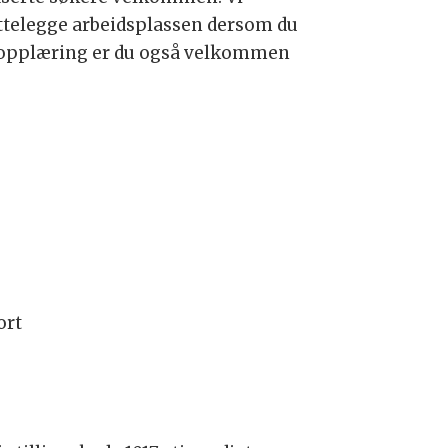
rettelegge arbeidsplassen dersom du
ler opplæring er du også velkommen
port