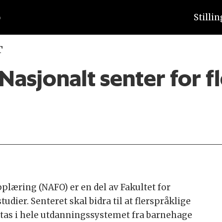
Stilli
T
Nasjonalt senter for fl
pplæring (NAFO) er en del av Fakultet for
dier. Senteret skal bidra til at flerspråklige
retas i hele utdanningssystemet fra barnehage