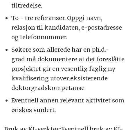
tiltredelse.
To - tre referanser. Oppgi navn,
relasjon til kandidaten, e-postadresse
og telefonnummer.
Søkere som allerede har en ph.d.-
grad må dokumentere at det foreslåtte
prosjektet gir en vesentlig faglig ny
kvalifisering utover eksisterende
doktorgradskompetanse
Eventuell annen relevant aktivitet som
ønskes vurdert.
Bruk av KI-verktøy:Eventuell bruk av KI-