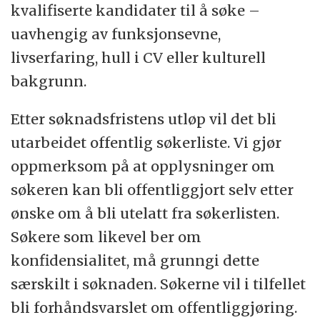
kvalifiserte kandidater til å søke –
uavhengig av funksjonsevne,
livserfaring, hull i CV eller kulturell
bakgrunn.
Etter søknadsfristens utløp vil det bli
utarbeidet offentlig søkerliste. Vi gjør
oppmerksom på at opplysninger om
søkeren kan bli offentliggjort selv etter
ønske om å bli utelatt fra søkerlisten.
Søkere som likevel ber om
konfidensialitet, må grunngi dette
særskilt i søknaden. Søkerne vil i tilfellet
bli forhåndsvarslet om offentliggjøring.