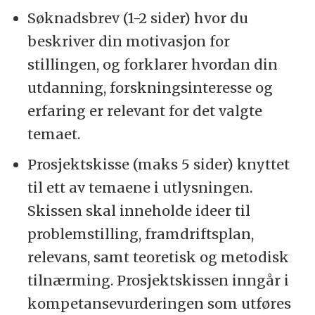
Søknadsbrev (1-2 sider) hvor du
beskriver din motivasjon for
stillingen, og forklarer hvordan din
utdanning, forskningsinteresse og
erfaring er relevant for det valgte
temaet.
Prosjektskisse (maks 5 sider) knyttet
til ett av temaene i utlysningen.
Skissen skal inneholde ideer til
problemstilling, framdriftsplan,
relevans, samt teoretisk og metodisk
tilnærming. Prosjektskissen inngår i
kompetansevurderingen som utføres