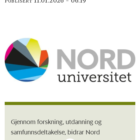
11.01.2026 - 06:19
PUBLISERT
Gjennom forskning, utdanning og
samfunnsdeltakelse, bidrar Nord