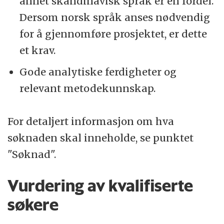
annet skandinavisk språk er en fordel.
Dersom norsk språk anses nødvendig
for å gjennomføre prosjektet, er dette
et krav.
Gode analytiske ferdigheter og
relevant metodekunnskap.
For detaljert informasjon om hva
søknaden skal inneholde, se punktet
"Søknad".
Vurdering av kvalifiserte
søkere