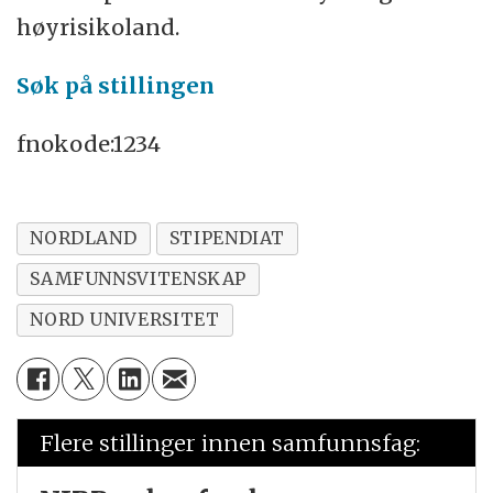
høyrisikoland.
Søk på stillingen
fnokode:1234
NORDLAND
STIPENDIAT
SAMFUNNSVITENSKAP
NORD UNIVERSITET
Flere stillinger innen samfunnsfag: