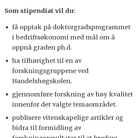
Som stipendiat vil du:
få opptak på doktorgradsprogrammet
i bedriftsøkonomi med mål om å
oppnå graden ph.d.
ha tilhørighet til en av
forskningsgruppene ved
Handelshøgskolen.
gjennomføre forskning av høy kvalitet
innenfor det valgte temaområdet.
publisere vitenskapelige artikler og
bidra til formidling av
forskningsresultater til et bredere