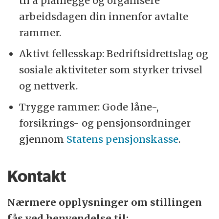
til å planlegge og organisere
arbeidsdagen din innenfor avtalte
rammer.
Aktivt fellesskap: Bedriftsidrettslag og
sosiale aktiviteter som styrker trivsel
og nettverk.
Trygge rammer: Gode låne-,
forsikrings- og pensjonsordninger
gjennom
Statens pensjonskasse
.
Kontakt
Nærmere opplysninger om stillingen
fås ved henvendelse til: