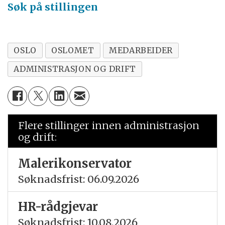
Søk på stillingen
OSLO
OSLOMET
MEDARBEIDER
ADMINISTRASJON OG DRIFT
Flere stillinger innen administrasjon
og drift:
Malerikonservator
Søknadsfrist: 06.09.2026
HR-rådgjevar
Søknadsfrist: 10.08.2026