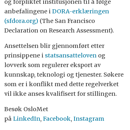
og forpliktet institusjonen til å følge
anbefalingene i
DORA-erklæringen
(sfdora.org)
(The San Francisco
Declaration on Research Assessment).
Ansettelsen blir gjennomført etter
prinsippene i
statsansatteloven
og
lovverk som regulerer eksport av
kunnskap, teknologi og tjenester. Søkere
som er i konflikt med dette regelverket
vil ikke anses kvalifisert for stillingen.
Besøk OsloMet
på
LinkedIn
,
Facebook
,
Instagram