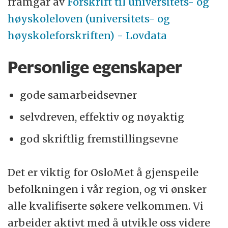
framgår av
Forskrift til universitets- og
høyskoleloven (universitets- og
høyskoleforskriften) - Lovdata
Personlige egenskaper
gode samarbeidsevner
selvdreven, effektiv og nøyaktig
god skriftlig fremstillingsevne
Det er viktig for OsloMet å gjenspeile
befolkningen i vår region, og vi ønsker
alle kvalifiserte søkere velkommen. Vi
arbeider aktivt med å utvikle oss videre