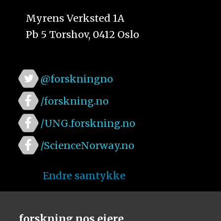
Myrens Verksted 1A
Pb 5 Torshov, 0412 Oslo
@forskningno
/forskning.no
/UNG.forskning.no
/ScienceNorway.no
Endre samtykke
forskning.nos eiere