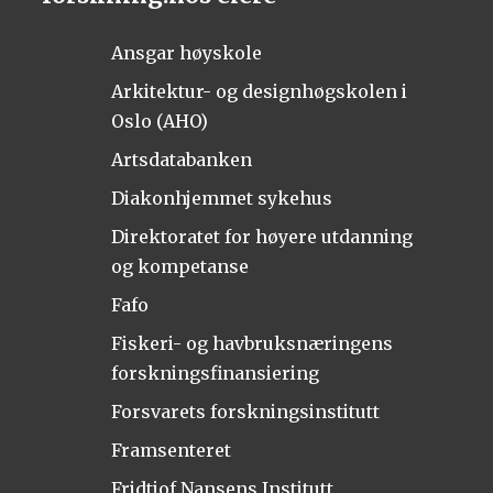
Ansgar høyskole
Arkitektur- og designhøgskolen i
Oslo (AHO)
Artsdatabanken
Diakonhjemmet sykehus
Direktoratet for høyere utdanning
og kompetanse
Fafo
Fiskeri- og havbruksnæringens
forskningsfinansiering
Forsvarets forskningsinstitutt
Framsenteret
Fridtjof Nansens Institutt