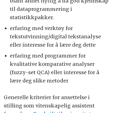
blant annet nyttig å ha god kjennskap
til dataprogrammering i
statistikkpakker.
erfaring med verktøy for
tekstutvinning/digital tekstanalyse
eller interesse for å lære deg dette
erfaring med programmer for
kvalitative komparative analyser
(fuzzy-set QCA) eller interesse for å
lære deg slike metoder
Generelle kriterier for ansettelse i
stilling som vitenskapelig assistent