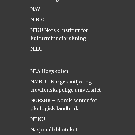
NAV
NIBIO
NIKU Norsk institutt for
kulturminneforskning
NILU
NLA Høgskolen
NMBU - Norges miljø- og
biovitenskapelige universitet
NORSØK – Norsk senter for
økologisk landbruk
NTNU
Nasjonalbiblioteket