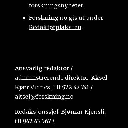
forskningsnyheter.
Forskning.no gis ut under
Redaktørplakaten
.
Ansvarlig redaktør /
administrerende direktør: Aksel
Kjær Vidnes , tlf 922 47 741 /
aksel@forskning.no
Redaksjonssjef: Bjørnar Kjensli,
tlf 942 43 567 /