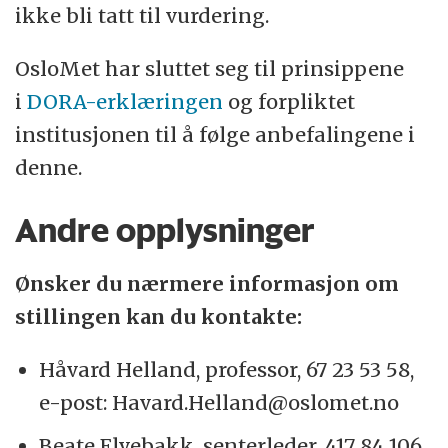
ikke bli tatt til vurdering.
OsloMet har sluttet seg til prinsippene
i
DORA-erklæringen
og forpliktet
institusjonen til å følge anbefalingene i
denne.
Andre opplysninger
Ønsker du nærmere informasjon om
stillingen kan du kontakte:
Håvard Helland, professor, 67 23 53 58,
e-post: Havard.Helland@oslomet.no
Beate Elvebakk, senterleder, 417 84 106,