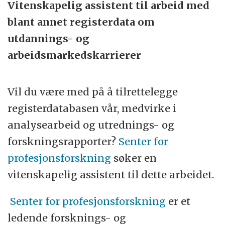
Vitenskapelig assistent til arbeid med
med høy relevans for arbeidslivet,
blant annet registerdata om
velferdsstaten og storbyregionen.
utdannings- og
arbeidsmarkedskarrierer
Vil du være med på å tilrettelegge
registerdatabasen vår, medvirke i
analysearbeid og utrednings- og
forskningsrapporter?
Senter for
profesjonsforskning
søker en
vitenskapelig assistent til dette arbeidet.
Senter for profesjonsforskning
er et
ledende forsknings- og