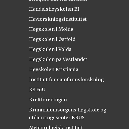
Handelshøyskolen BI
Havforskningsinstituttet
Høgskolen i Molde
Høgskolen i Østfold
Høgskulen i Volda
Høgskulen på Vestlandet
Høyskolen Kristiania
Institutt for samfunnsforskning
KS FoU
Kreftforeningen
Kriminalomsorgens høgskole og
utdanningssenter KRUS
Meteorologisk institutt