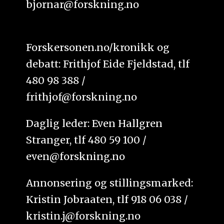
bjornar@forskning.no
Forskersonen.no/kronikk og
debatt: Frithjof Eide Fjeldstad, tlf
480 98 388 /
frithjof@forskning.no
Daglig leder: Even Hallgren
Stranger, tlf 480 59 100 /
even@forskning.no
Annonsering og stillingsmarked:
Kristin Jobraaten, tlf 918 06 038 /
kristin.j@forskning.no