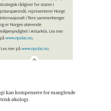
strategisk rådgiver for staten i
polarspørsmål, representerer Norge
internasjonalt i flere sammenhenger
og er Norges utøvende
miljømyndighet i Antarktis. Les mer
på
www.npolar.no
.
Les mer på
www.npolar.no
.
ologi kan kompensere for manglende
risk økologi.