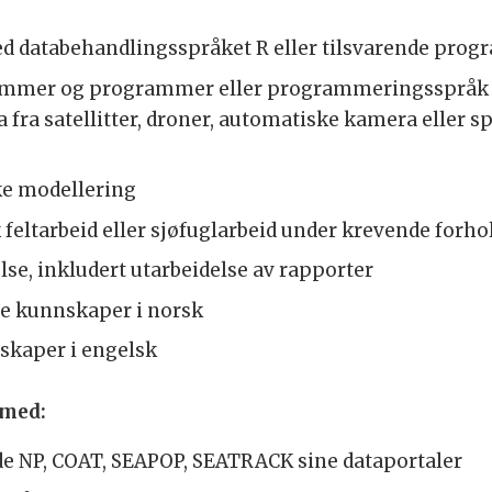
d databehandlingsspråket R eller tilsvarende pro
ammer og programmer eller programmeringsspråk 
a fra satellitter, droner, automatiske kamera eller 
ke modellering
 feltarbeid eller sjøfuglarbeid under krevende forho
se, inkludert utarbeidelse av rapporter
ge kunnskaper i norsk
skaper i engelsk
 med:
nde NP, COAT, SEAPOP, SEATRACK sine dataportaler