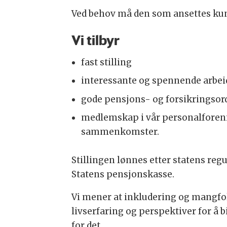
Ved behov må den som ansettes kun
Vi tilbyr
fast stilling
interessante og spennende arbeid
gode pensjons- og forsikringsor
medlemskap i vår personalforenin
sammenkomster.
Stillingen lønnes etter statens regu
Statens pensjonskasse.
Vi mener at inkludering og mangfo
livserfaring og perspektiver for å 
for det.