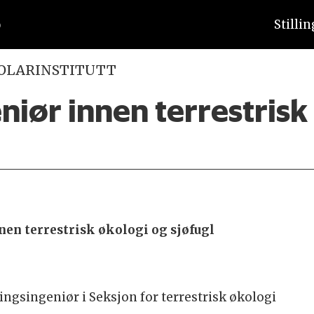
Stilli
POLARINSTITUTT
niør innen terrestrisk
nen terrestrisk økologi og sjøfugl
ningsingeniør i Seksjon for terrestrisk økologi