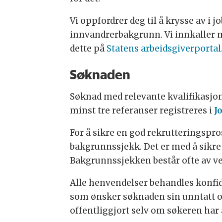
Vi oppfordrer deg til å krysse av i 
innvandrerbakgrunn. Vi innkaller mi
dette på
Statens arbeidsgiverportal
Søknaden
Søknad med relevante kvalifikasjone
minst tre referanser registreres i
J
For å sikre en god rekrutteringsp
bakgrunnssjekk. Det er med å sikre 
Bakgrunnssjekken består ofte av ver
Alle henvendelser behandles konfide
som ønsker søknaden sin unntatt o
offentliggjort selv om søkeren har 