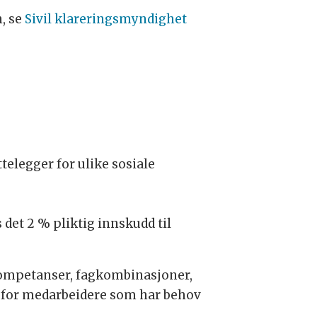
, se
Sivil klareringsmyndighet
elegger for ulike sosiale
 det 2 % pliktig innskudd til
kompetanser, fagkombinasjoner,
er for medarbeidere som har behov