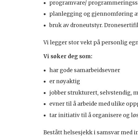
programvare/ programmeringssprå
planlegging og gjennomføring av 
bruk av droneutstyr. Dronesertifik
Vi legger stor vekt på personlig eg
Vi søker deg som:
har gode samarbeidsevner
er nøyaktig
jobber strukturert, selvstendig, m
evner til å arbeide med ulike op
tar initiativ til å organisere og 
Bestått helsesjekk i samsvar med ins