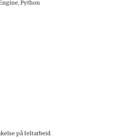
 Engine, Python
kelse på feltarbeid.