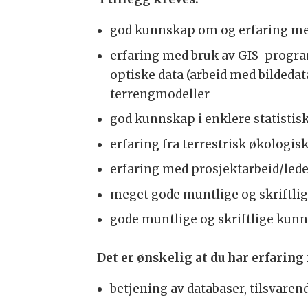
god kunnskap om og erfaring me
erfaring med bruk av GIS-progr
optiske data (arbeid med bildedat
terrengmodeller
god kunnskap i enklere statistis
erfaring fra terrestrisk økologisk
erfaring med prosjektarbeid/ledel
meget gode muntlige og skriftli
gode muntlige og skriftlige kunn
Det er ønskelig at du har erfaring
betjening av databaser, tilsvare