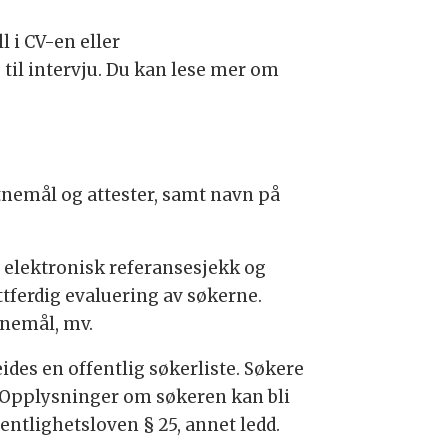
l i CV-en eller
 til intervju. Du kan lese mer om
itnemål og attester, samt navn på
 elektronisk referansesjekk og
ttferdig evaluering av søkerne.
tnemål, mv.
ides en offentlig søkerliste. Søkere
 Opplysninger om søkeren kan bli
entlighetsloven § 25, annet ledd.