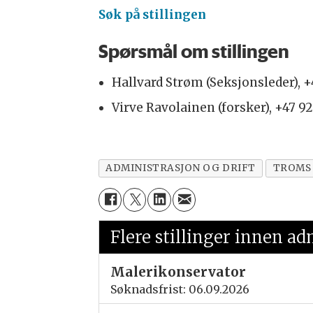
Søk på stillingen
Spørsmål om stillingen
Hallvard Strøm (Seksjonsleder), 
Virve Ravolainen (forsker), +47 
ADMINISTRASJON OG DRIFT
TROMS
Flere stillinger innen ad
Malerikonservator
Søknadsfrist: 06.09.2026