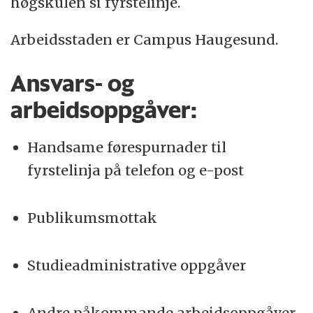
høgskulen si fyrstelinje.
arbeidslivsretta profil.
Arbeidsstaden er Campus Haugesund.
Ansvars- og
arbeidsoppgåver:
Handsame førespurnader til
fyrstelinja på telefon og e-post
Publikumsmottak
Studieadministrative oppgåver
Andre påkommande arbeidsoppgåver