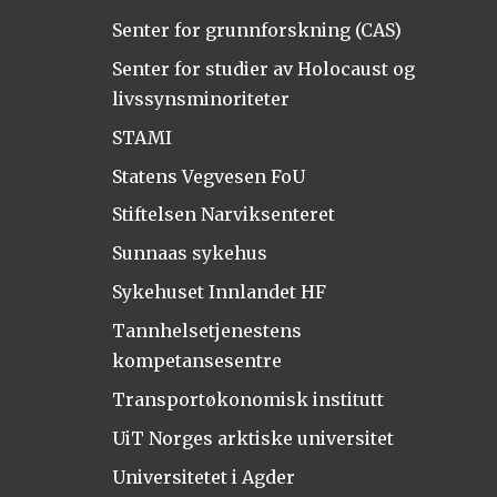
Senter for grunnforskning (CAS)
Senter for studier av Holocaust og
livssynsminoriteter
STAMI
Statens Vegvesen FoU
Stiftelsen Narviksenteret
Sunnaas sykehus
Sykehuset Innlandet HF
Tannhelsetjenestens
kompetansesentre
Transportøkonomisk institutt
UiT Norges arktiske universitet
Universitetet i Agder