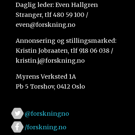
Daglig leder: Even Hallgren
Stranger, tlf 480 59 100 /
even@forskning.no
Annonsering og stillingsmarked:
Kristin Jobraaten, tlf 918 06 038 /
kristin.j@forskning.no
Myrens Verksted 1A
Pb 5 Torshov, 0412 Oslo
@forskningno
/forskning.no