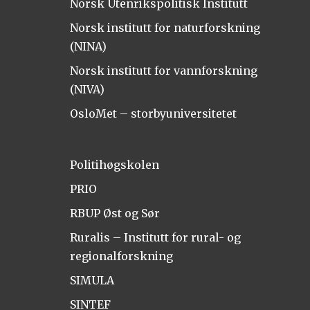
Norsk Utenrikspolitisk Institutt
Norsk institutt for naturforskning
(NINA)
Norsk institutt for vannforskning
(NIVA)
OsloMet – storbyuniversitetet
Politihøgskolen
PRIO
RBUP Øst og Sør
Ruralis – Institutt for rural- og
regionalforskning
SIMULA
SINTEF