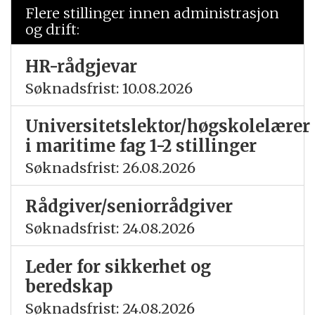
Flere stillinger innen administrasjon
og drift:
HR-rådgjevar
Søknadsfrist: 10.08.2026
Universitetslektor/høgskolelærer
i maritime fag 1-2 stillinger
Søknadsfrist: 26.08.2026
Rådgiver/seniorrådgiver
Søknadsfrist: 24.08.2026
Leder for sikkerhet og
beredskap
Søknadsfrist: 24.08.2026