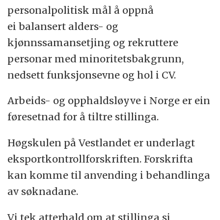
personalpolitisk mål å oppnå
ei balansert alders- og
kjønnssamansetjing og rekruttere
personar med minoritetsbakgrunn,
nedsett funksjonsevne og hol i CV.
Arbeids- og opphaldsløyve i Norge er ein
føresetnad for å tiltre stillinga.
Høgskulen på Vestlandet er underlagt
eksportkontrollforskriften. Forskrifta
kan komme til anvending i behandlinga
av søknadane.
Vi tek atterhald om at stillinga si