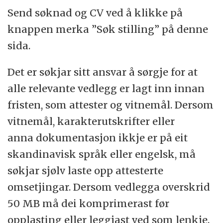
Send søknad og CV ved å klikke på
knappen merka ”Søk stilling” på denne
sida.
Det er søkjar sitt ansvar å sørgje for at
alle relevante vedlegg er lagt inn innan
fristen, som attester og vitnemål. Dersom
vitnemål, karakterutskrifter eller
anna dokumentasjon ikkje er på eit
skandinavisk språk eller engelsk, må
søkjar sjølv laste opp attesterte
omsetjingar. Dersom vedlegga overskrid
50 MB må dei komprimerast før
opplasting eller leggjast ved som lenkje.