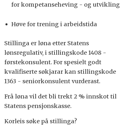
for kompetanseheving - og utvikling
Høve for trening i arbeidstida
Stillinga er løna etter Statens
lønsregulativ, i stillingskode 1408 -
førstekonsulent. For spesielt godt
kvalifiserte søkjarar kan stillingskode
1363 - seniorkonsulent vurderast.
Frå løna vil det bli trekt 2 % innskot til
Statens pensjonskasse.
Korleis søke på stillinga?