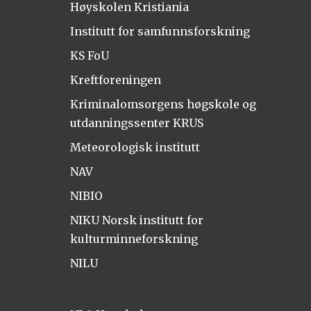
Høyskolen Kristiania
Institutt for samfunnsforskning
KS FoU
Kreftforeningen
Kriminalomsorgens høgskole og
utdanningssenter KRUS
Meteorologisk institutt
NAV
NIBIO
NIKU Norsk institutt for
kulturminneforskning
NILU