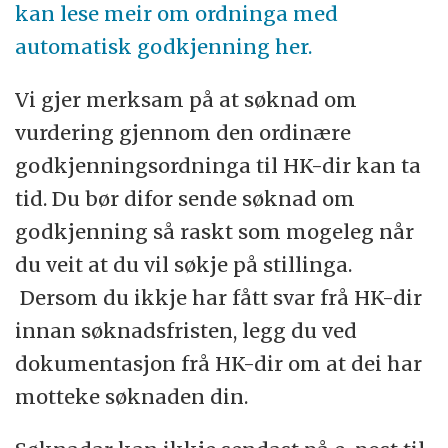
kan lese meir om ordninga med
automatisk godkjenning her.
Vi gjer merksam på at søknad om
vurdering gjennom den ordinære
godkjenningsordninga til HK-dir kan ta
tid. Du bør difor sende søknad om
godkjenning så raskt som mogeleg når
du veit at du vil søkje på stillinga.
Dersom du ikkje har fått svar frå HK-dir
innan søknadsfristen, legg du ved
dokumentasjon frå HK-dir om at dei har
motteke søknaden din.