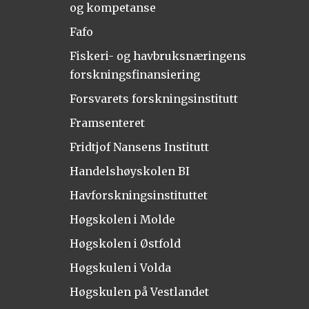
og kompetanse
Fafo
Fiskeri- og havbruksnæringens
forskningsfinansiering
Forsvarets forskningsinstitutt
Framsenteret
Fridtjof Nansens Institutt
Handelshøyskolen BI
Havforskningsinstituttet
Høgskolen i Molde
Høgskolen i Østfold
Høgskulen i Volda
Høgskulen på Vestlandet