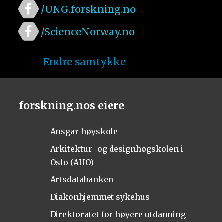
/UNG.forskning.no
/ScienceNorway.no
Endre samtykke
forskning.nos eiere
Ansgar høyskole
Arkitektur- og designhøgskolen i
Oslo (AHO)
Artsdatabanken
Diakonhjemmet sykehus
Direktoratet for høyere utdanning