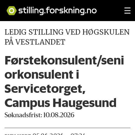
LEDIG STILLING VED HØGSKULEN
PÅ VESTLANDET
Førstekonsulent/seni
orkonsulent i
Servicetorget,
Campus Haugesund
Søknadsfrist: 10.08.2026