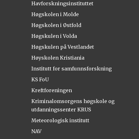
Havforskningsinstituttet
Høgskolen i Molde
Høgskolen i Østfold
Høgskulen i Volda
Høgskulen på Vestlandet
Høyskolen Kristiania
Institutt for samfunnsforskning
KS FoU
Kreftforeningen
Kriminalomsorgens høgskole og
utdanningssenter KRUS
Meteorologisk institutt
NAV