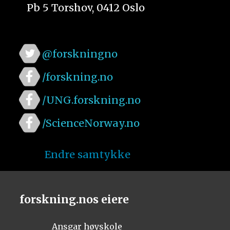
Pb 5 Torshov, 0412 Oslo
@forskningno
/forskning.no
/UNG.forskning.no
/ScienceNorway.no
Endre samtykke
forskning.nos eiere
Ansgar høyskole