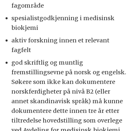
fagområde
spesialistgodkjenning i medisinsk
biokjemi
aktiv forskning innen et relevant
fagfelt
god skriftlig og muntlig
fremstillingsevne på norsk og engelsk.
Søkere som ikke kan dokumentere
norskferdigheter på nivå B2 (eller
annet skandinavisk språk) må kunne
dokumentere dette innen tre år etter
tiltredelse hovedstilling som overlege
ved Avdeling for medisinsk biokjemi,