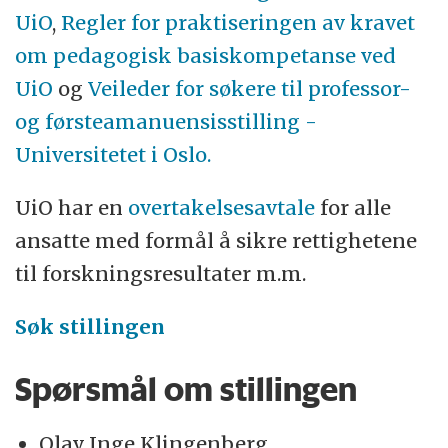
UiO
,
Regler for praktiseringen av kravet
om pedagogisk basiskompetanse ved
UiO
og
Veileder for søkere til professor-
og førsteamanuensisstilling -
Universitetet i Oslo.
UiO har en
overtakelsesavtale
for alle
ansatte med formål å sikre rettighetene
til forskningsresultater m.m.
Søk stillingen
Spørsmål om stillingen
Olav Inge Klingenberg