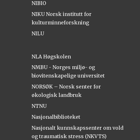
NIBIO
NIKU Norsk institutt for
kulturminneforskning
NILU
NLA Høgskolen
NMBU - Norges miljø- og
biovitenskapelige universitet
NORSØK – Norsk senter for
økologisk landbruk
NTNU
Nasjonalbiblioteket
Nasjonalt kunnskapssenter om vold
og traumatisk stress (NKVTS)