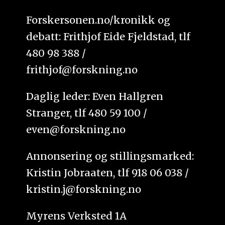
Forskersonen.no/kronikk og
debatt: Frithjof Eide Fjeldstad, tlf
480 98 388 /
frithjof@forskning.no
Daglig leder: Even Hallgren
Stranger, tlf 480 59 100 /
even@forskning.no
Annonsering og stillingsmarked:
Kristin Jobraaten, tlf 918 06 038 /
kristin.j@forskning.no
Myrens Verksted 1A