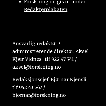
Forskning.no gis ut under
Redaktørplakaten
.
Ansvarlig redaktør /
administrerende direktør: Aksel
Kjær Vidnes , tlf 922 47 741 /
aksel@forskning.no
Redaksjonssjef: Bjørnar Kjensli,
tlf 942 43 567 /
bjornar@forskning.no