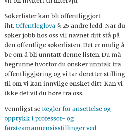
vil bli invitert til intervju.
Søkerlister kan bli offentliggjort
iht.
Offentleglova
§ 25 andre ledd. Når du
søker jobb hos oss vil navnet ditt stå på
den offentlige søkerlisten. Det er mulig å
be om å bli unntatt denne listen. Du må
begrunne hvorfor du ønsker unntak fra
offentliggjøring og vi tar deretter stilling
til om vi kan innvilge ønsket ditt. Kan vi
ikke det vil du høre fra oss.
Vennligst se
Regler for ansettelse og
opprykk i professor- og
førsteamanuensisstillinger ved