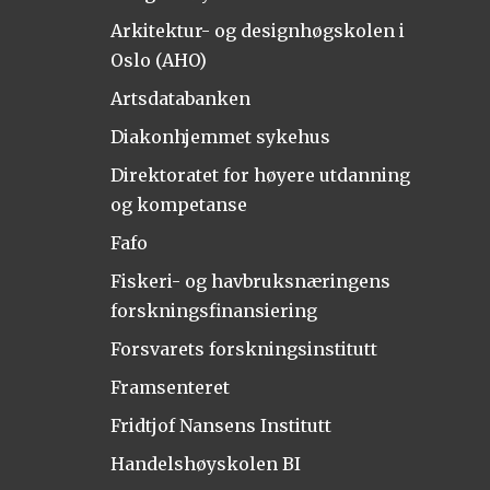
Arkitektur- og designhøgskolen i
Oslo (AHO)
Artsdatabanken
Diakonhjemmet sykehus
Direktoratet for høyere utdanning
og kompetanse
Fafo
Fiskeri- og havbruksnæringens
forskningsfinansiering
Forsvarets forskningsinstitutt
Framsenteret
Fridtjof Nansens Institutt
Handelshøyskolen BI