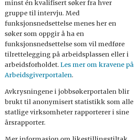
minst én kvalifisert søker fra hver
gruppe til intervju. Med
funksjonsnedsettelse menes her en
søker som oppgir å ha en
funksjonsnedsettelse som vil medføre
tilrettelegging på arbeidsplassen eller i
arbeidsforholdet.
Les mer om kravene på
Arbeidsgiverportalen
.
Avkrysningene i jobbsøkerportalen blir
brukt til anonymisert statistikk som alle
statlige virksomheter rapporterer i sine
årsrapporter.
Mer informasjon om likestillingstiltak