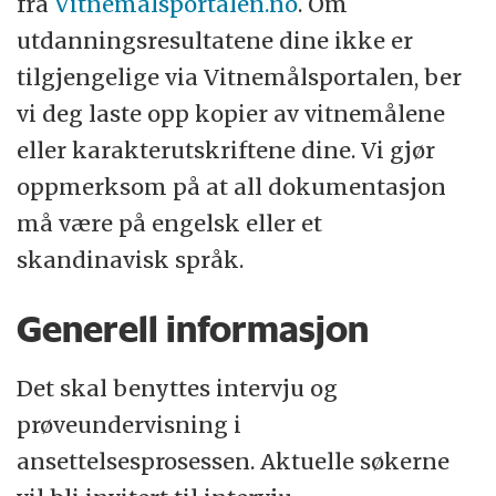
fra
Vitnemålsportalen.no
. Om
utdanningsresultatene dine ikke er
tilgjengelige via Vitnemålsportalen, ber
vi deg laste opp kopier av vitnemålene
eller karakterutskriftene dine. Vi gjør
oppmerksom på at all dokumentasjon
må være på engelsk eller et
skandinavisk språk.
Generell informasjon
Det skal benyttes intervju og
prøveundervisning i
ansettelsesprosessen. Aktuelle søkerne