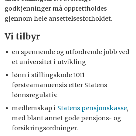
godkjenninger må opprettholdes
gjennom hele ansettelsesforholdet.
Vi tilbyr
en spennende og utfordrende jobb ved
et universitet i utvikling
lønn i stillingskode 1011
førsteamanuensis etter Statens
lønnsregulativ.
medlemskap i
Statens pensjonskasse
,
med blant annet gode pensjons- og
forsikringsordninger.