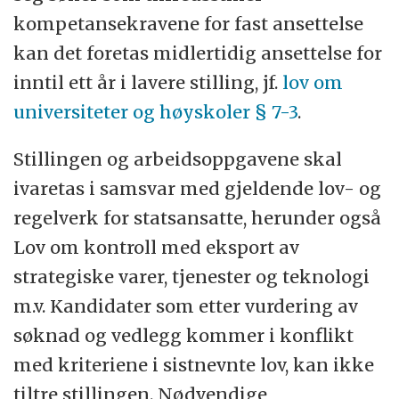
kompetansekravene for fast ansettelse
kan det foretas midlertidig ansettelse for
inntil ett år i lavere stilling, jf.
lov om
universiteter og høyskoler § 7-3
.
Stillingen og arbeidsoppgavene skal
ivaretas i samsvar med gjeldende lov- og
regelverk for statsansatte, herunder også
Lov om kontroll med eksport av
strategiske varer, tjenester og teknologi
m.v. Kandidater som etter vurdering av
søknad og vedlegg kommer i konflikt
med kriteriene i sistnevnte lov, kan ikke
tiltre stillingen. Nødvendige