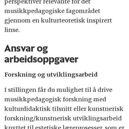
perspektiver relevante for det
musikkpedagogiske fagområdet
gjennom en kulturteoretisk inspirert
linse.
Ansvar og
arbeidsoppgaver
Forskning og utviklingsarbeid
I stillingen får du mulighet til å drive
musikkpedagogisk forskning med
kulturdidaktisk tilsnitt eller kunstnerisk
forskning/kunstnerisk utviklingsarbeid
knyttet til estetiske læreprosesser, som er