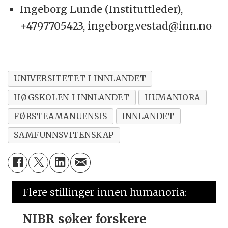
Ingeborg Lunde (Instituttleder),
+4797705423, ingeborg.vestad@inn.no
UNIVERSITETET I INNLANDET
HØGSKOLEN I INNLANDET
HUMANIORA
FØRSTEAMANUENSIS
INNLANDET
SAMFUNNSVITENSKAP
Flere stillinger innen humanoria:
NIBR søker forskere