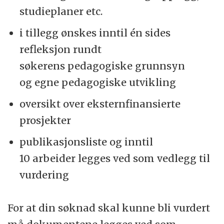
studieplaner etc.
i tillegg ønskes inntil én sides
refleksjon rundt
søkerens pedagogiske grunnsyn
og egne pedagogiske utvikling
oversikt over eksternfinansierte
prosjekter
publikasjonsliste og inntil
10 arbeider legges ved som vedlegg til
vurdering
For at din søknad skal kunne bli vurdert