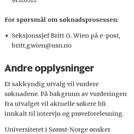
For spørsmål om søknadsprosessen:
Seksjonssjef Britt G. Wien på e-post,
britt.g.wien@usn.no
Andre opplysninger
Et sakkyndig utvalg vil vurdere
søknadene. På bakgrunn av vurderingen
fra utvalget vil aktuelle søkere bli
innkalt til intervju og prøveforelesning.
Universitetet i Sørøst-Norge ønsker