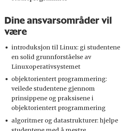
Dine ansvarsområder vil
være
introduksjon til Linux: gi studentene
en solid grunnforståelse av
Linuxoperativsystemet
objektorientert programmering:
veilede studentene gjennom
prinsippene og praksisene i
objektorientert programmering
algoritmer og datastrukturer: hjelpe
studentene med å mestre