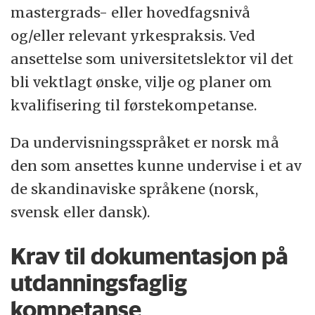
mastergrads- eller hovedfagsnivå
og/eller relevant yrkespraksis. Ved
ansettelse som universitetslektor vil det
bli vektlagt ønske, vilje og planer om
kvalifisering til førstekompetanse.
Da undervisningsspråket er norsk må
den som ansettes kunne undervise i et av
de skandinaviske språkene (norsk,
svensk eller dansk).
Krav til dokumentasjon på
utdanningsfaglig
kompetanse