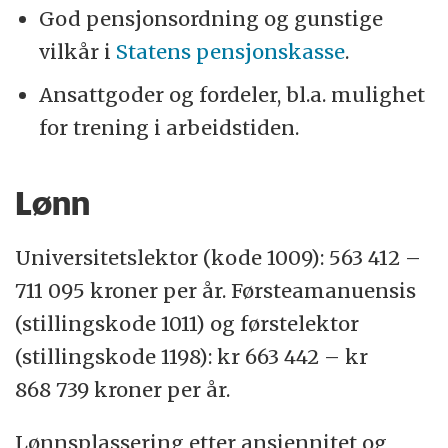
God pensjonsordning og gunstige
vilkår i
Statens pensjonskasse
.
Ansattgoder og fordeler, bl.a. mulighet
for trening i arbeidstiden.
Lønn
Universitetslektor (kode 1009): 563 412 –
711 095 kroner per år. Førsteamanuensis
(stillingskode 1011) og førstelektor
(stillingskode 1198): kr 663 442 – kr
868 739 kroner per år.
Lønnsplassering etter ansiennitet og