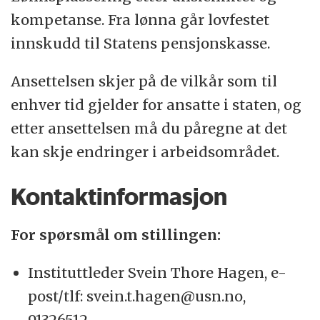
kompetanse. Fra lønna går lovfestet
innskudd til Statens pensjonskasse.
Ansettelsen skjer på de vilkår som til
enhver tid gjelder for ansatte i staten, og
etter ansettelsen må du påregne at det
kan skje endringer i arbeidsområdet.
Kontaktinformasjon
For spørsmål om stillingen:
Instituttleder Svein Thore Hagen, e-
post/tlf: svein.t.hagen@usn.no,
91326512