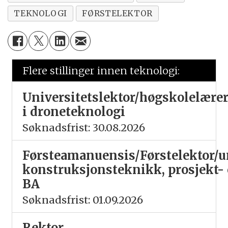
TEKNOLOGI
FØRSTELEKTOR
Flere stillinger innen teknologi:
Universitetslektor/høgskolelære
i droneteknologi
Søknadsfrist: 30.08.2026
Førsteamanuensis/Førstelektor/un
konstruksjonsteknikk, prosjekt-
BA
Søknadsfrist: 01.09.2026
Rektor