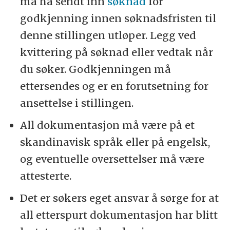
må ha sendt inn
søknad
for
godkjenning innen søknadsfristen til
denne stillingen utløper. Legg ved
kvittering på søknad eller vedtak når
du søker. Godkjenningen må
ettersendes og er en forutsetning for
ansettelse i stillingen.
All dokumentasjon må være på et
skandinavisk språk eller på engelsk,
og eventuelle oversettelser må være
attesterte.
Det er søkers eget ansvar å sørge for at
all etterspurt dokumentasjon har blitt