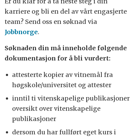
Er du klar for å ta neste steg i din
karriere og bli en del av vårt engasjerte
team? Send oss en søknad via
Jobbnorge
.
Søknaden din må inneholde følgende
dokumentasjon for å bli vurdert:
attesterte kopier av vitnemål fra
høgskole/universitet og attester
inntil ti vitenskapelige publikasjoner
oversikt over vitenskapelige
publikasjoner
dersom du har fullført eget kurs i