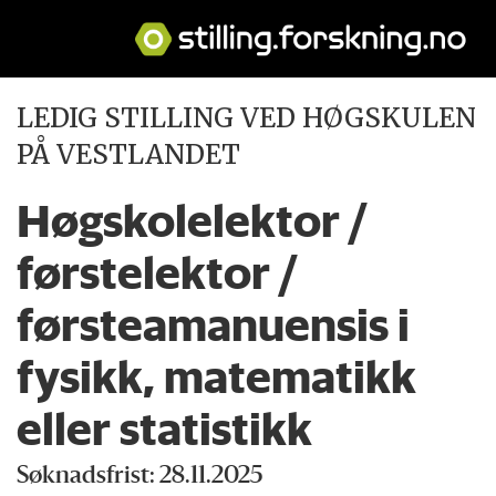
LEDIG STILLING VED HØGSKULEN
PÅ VESTLANDET
Høgskolelektor /
førstelektor /
førsteamanuensis i
fysikk, matematikk
eller statistikk
Søknadsfrist: 28.11.2025