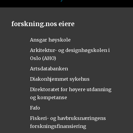
forskning.nos eiere
Ansgar høyskole
Arkitektur- og designhøgskolen i
Oslo (AHO)
Artsdatabanken
Diakonhjemmet sykehus
Direktoratet for høyere utdanning
og kompetanse
Fafo
Fiskeri- og havbruksnæringens
forskningsfinansiering