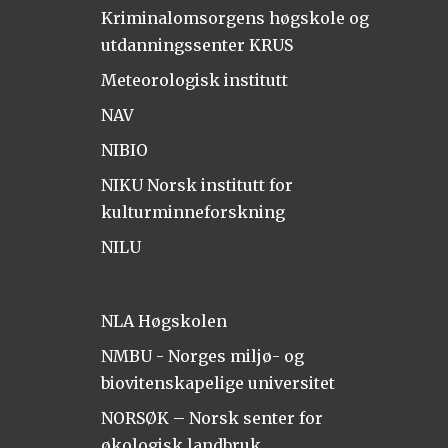
Kriminalomsorgens høgskole og
utdanningssenter KRUS
Meteorologisk institutt
NAV
NIBIO
NIKU Norsk institutt for
kulturminneforskning
NILU
NLA Høgskolen
NMBU - Norges miljø- og
biovitenskapelige universitet
NORSØK – Norsk senter for
økologisk landbruk