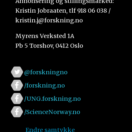
Annonsering og stillingsmarked:
Kristin Jobraaten, tlf 918 06 038 /
kristin.j@forskning.no
Myrens Verksted 1A
Pb 5 Torshov, 0412 Oslo
@forskningno
/forskning.no
/UNG.forskning.no
/ScienceNorway.no
Endre samtykke